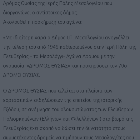
Δρόμος Θυσίας της Ιερής Πόλης Μεσολογγίου που
διοργανώνει ο αντίστοιχος δήμος.
Ακολουθεί η προκήρυξη του αγώνα:
«Με ιδιαίτερη χαρά ο Δήμος Ι.Π. Μεσολογγίου αναγγέλλει
την τέλεση του από 1946 καθιερωμένου στην Ιερή Πόλη της
Ελευθερίας – το Μεσολόγγι- Αγώνα Δρόμου με την
ονομασία, «ΔΡΟΜΟΣ ΘΥΣΙΑΣ» και προκηρύσσει τον 70ο
ΔΡΟΜΟ ΘΥΣΙΑΣ.
Ο ΔΡΟΜΟΣ ΘΥΣΙΑΣ που τελείται στα πλαίσια των
εορταστικών εκδηλώσεων της επετείου της ιστορικής
Εξόδου, σε ανάμνηση του ολοκαυτώματος των Ελεύθερων
Πολιορκημένων (Ελλήνων και Φιλελλήνων ) στο βωμό της
Ελευθερίας έχει σκοπό να δώσει την δυνατότητα στους
συμμετέχοντες δρομείς να τιμήσουν τους Μεσολογγίτες που