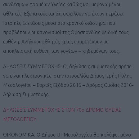
συνδέσμων Δρομέων Υγείας καθώς και μεμονωμένοι
αθλητές. Εξυπακούεται ότι οφείλουν να έχουν περάσει
Ιατρικές Εξετάσεις μέσα στο χρονικό διάστημα που
προβλέπουν οι κανονισμοί της Ομοσπονδίας με δική τους
ευθύνη. Ανήλικοι αθλητές-τριες συμμετέχουν με
αποκλειστική ευθύνη των γονέων – κηδεμόνων τους.
ΔΗΛΩΣΕΙΣ ΣΥΜΜΕΤΟΧΗΣ: Οι δηλώσεις συμμετοχής πρέπει
να είναι ηλεκτρονικές, στην ιστοσελίδα Δήμος Ιερής Πόλης
Μεσολογγίου – Εορτές Εξόδου 2016 – Δρόμος Θυσίας 2016-
Δήλωση Συμμετοχής.
ΔΗΛΩΣΕΙΣ ΣΥΜΜΕΤΟΧΗΣ ΣΤΟΝ 70ο ΔΡΟΜΟ ΘΥΣΙΑΣ
ΜΕΣΟΛΟΓΓΙΟΥ
ΟΙΚΟΝΟΜΙΚΑ: Ο Δήμος Ι.Π.Μεσολογγίου θα καλύψει μόνο