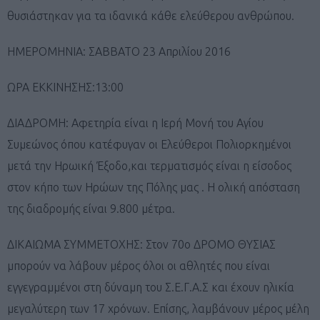
θυσιάστηκαν για τα ιδανικά κάθε ελεύθερου ανθρώπου.
ΗΜΕΡΟΜΗΝΙΑ: ΣΑΒΒΑΤΟ 23 Απριλίου 2016
ΩΡΑ ΕΚΚΙΝΗΣΗΣ:13:00
ΔΙΑΔΡΟΜΗ: Αφετηρία είναι η Ιερή Μονή του Αγίου
Συμεώνος όπου κατέφυγαν οι Ελεύθεροι Πολιορκημένοι
μετά την Ηρωική Έξοδο,και τερματισμός είναι η είσοδος
στον κήπο των Ηρώων της Πόλης μας . Η ολική απόσταση
της διαδρομής είναι 9.800 μέτρα.
ΔΙΚΑΙΩΜΑ ΣΥΜΜΕΤΟΧΗΣ: Στον 70ο ΔΡΟΜΟ ΘΥΣΙΑΣ
μπορούν να λάβουν μέρος όλοι οι αθλητές που είναι
εγγεγραμμένοι στη δύναμη του Σ.Ε.Γ.Α.Σ και έχουν ηλικία
μεγαλύτερη των 17 χρόνων. Επίσης, λαμβάνουν μέρος μέλη