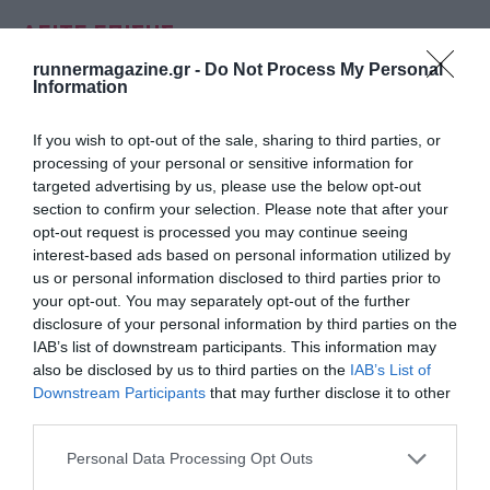
ΔΕΙΤΕ ΕΠΙΣΗΣ
runnermagazine.gr -
Do Not Process My Personal
Information
If you wish to opt-out of the sale, sharing to third parties, or
processing of your personal or sensitive information for
targeted advertising by us, please use the below opt-out
section to confirm your selection. Please note that after your
opt-out request is processed you may continue seeing
interest-based ads based on personal information utilized by
us or personal information disclosed to third parties prior to
your opt-out. You may separately opt-out of the further
disclosure of your personal information by third parties on the
IAB’s list of downstream participants. This information may
also be disclosed by us to third parties on the
IAB’s List of
Downstream Participants
that may further disclose it to other
Run Greece 2024 – Ναύπλιο
third parties.
Δείτε τις πληροφορίες του αγώνα
Personal Data Processing Opt Outs