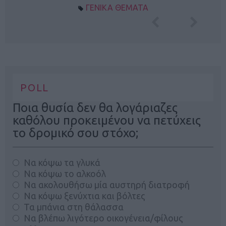
ΓΕΝΙΚΑ ΘΕΜΑΤΑ
POLL
Ποια θυσία δεν θα λογάριαζες
καθόλου προκειμένου να πετύχεις
το δρομικό σου στόχο;
Να κόψω τα γλυκά
Να κόψω το αλκοόλ
Να ακολουθήσω μία αυστηρή διατροφή
Να κόψω ξενύχτια και βόλτες
Τα μπάνια στη θάλασσα
Να βλέπω λιγότερο οικογένεια/φίλους