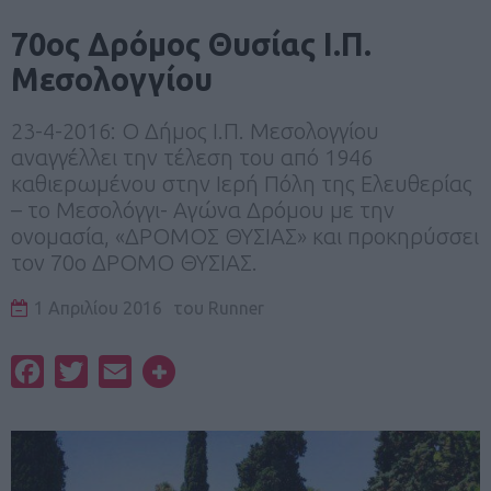
70ος Δρόμος Θυσίας Ι.Π.
Μεσολογγίου
23-4-2016: Ο Δήμος Ι.Π. Μεσολογγίου
αναγγέλλει την τέλεση του από 1946
καθιερωμένου στην Ιερή Πόλη της Ελευθερίας
– το Μεσολόγγι- Αγώνα Δρόμου με την
ονομασία, «ΔΡΟΜΟΣ ΘΥΣΙΑΣ» και προκηρύσσει
τον 70ο ΔΡΟΜΟ ΘΥΣΙΑΣ.
1 Απριλίου 2016
του
Runner
Facebook
Twitter
Email