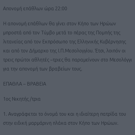
Απονομή επάθλων ώρα 22:00
Η απονομή επάθλων θα γίνει στον Κήπο των Ηρώων
μπροστά από τον Τύμβο μετά το πέρας της Πομπής της
λιτανείας από τον Εκπρόσωπο της Ελληνικής Κυβέρνησης
και από τον Δήμαρχο της Ι.Π.Μεσολογγίου. Έτσι, λοιπόν οι
τρεις πρώτοι αθλητές –τριες θα παραμείνουν στο Μεσολόγγι
για την απονομή των βραβείων τους.
ΕΠΑΘΛΑ – ΒΡΑΒΕΙΑ
1ος Νικητής /τρια
1. Αναγράφεται το όνομά του και η ιδιαίτερη πατρίδα του
στην ειδική μαρμάρινη πλάκα στον Κήπο των Ηρώων.