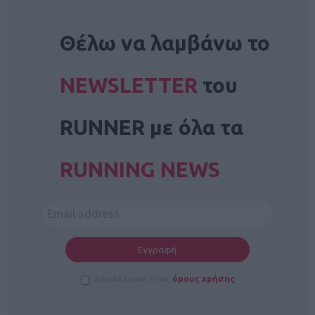
NEWSLETTER
Θέλω να λαμβάνω το
NEWSLETTER
του
RUNNER με όλα τα
RUNNING NEWS
Αποδέχομαι τους
όρους χρήσης