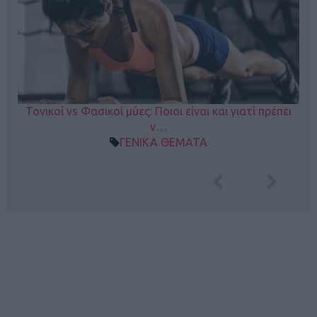
Τονικοί vs Φασικοί μύες: Ποιοι είναι και γιατί πρέπει
ν…
ΓΕΝΙΚΑ ΘΕΜΑΤΑ