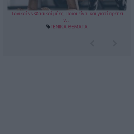
Τονικοί vs Φασικοί μύες: Ποιοι είναι και γιατί πρέπει
ν…
ΓΕΝΙΚΑ ΘΕΜΑΤΑ