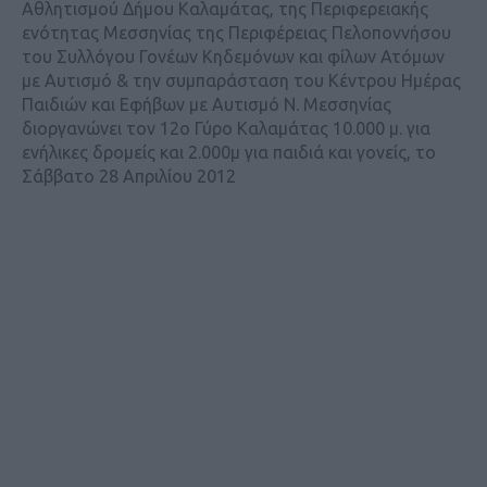
Αθλητισμού Δήμου Καλαμάτας, της Περιφερειακής
ενότητας Μεσσηνίας της Περιφέρειας Πελοποννήσου
του Συλλόγου Γονέων Κηδεμόνων και φίλων Ατόμων
με Αυτισμό & την συμπαράσταση του Κέντρου Ημέρας
Παιδιών και Εφήβων με Αυτισμό Ν. Μεσσηνίας
διοργανώνει τον 12ο Γύρο Καλαμάτας 10.000 μ. για
ενήλικες δρομείς και 2.000μ για παιδιά και γονείς, το
Σάββατο 28 Απριλίου 2012