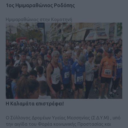
1ος Ημιμαραθώνιος Ροδόπης
Ημιμαραθώνιος στην Κομοτηνή
Η Καλαμάτα επιστρέφει!
Ο Σύλλογος Δρομέων Υγείας Μεσσηνίας (Σ.Δ.Υ.Μ) , υπό
την αιγίδα του Φορέα κοινωνικής Προστασίας και