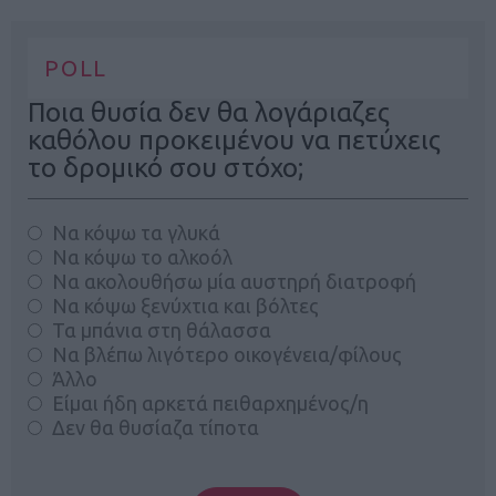
POLL
Ποια θυσία δεν θα λογάριαζες
καθόλου προκειμένου να πετύχεις
το δρομικό σου στόχο;
Να κόψω τα γλυκά
Να κόψω το αλκοόλ
Να ακολουθήσω μία αυστηρή διατροφή
Να κόψω ξενύχτια και βόλτες
Τα μπάνια στη θάλασσα
Να βλέπω λιγότερο οικογένεια/φίλους
Άλλο
Είμαι ήδη αρκετά πειθαρχημένος/η
Δεν θα θυσίαζα τίποτα