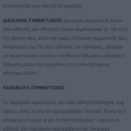
εκκίνηση) θα γίνει στις 20:30 ακριβώς.
ΔΙΚΑΙΩΜΑ ΣΥΜΜΕΤΟΧΗΣ:
Δικαίωμα συμμετοχής έχουν
όσοι αθλητές και αθλήτριες έχουν συμπληρώσει το 18ο έτος
της ηλικίας τους, κατά την ημέρα δήλωσης συμμετοχής τους.
Μικρότεροι των 18 ετών αθλητές και αθλήτριες, μπορούν
να συμμετάσχουν κατόπιν υπεύθυνης δήλωσης κηδεμόνα ή
δήλωσης μέσω του σωματείου στο οποίο διατηρούν
αθλητικό δελτίο.
ΠΑΡΑΒΟΛΟ ΣΥΜΜΕΤΟΧΗΣ:
Το παράβολο συμμετοχής για κάθε αθλητή/αθλήτρια, ανά
αγώνα, είναι: α) για τον ημιμαραθώνιο 10 ευρώ, β) για τα 7
χιλιόμετρα 5 ευρώ, γ) για τη σκυταλοδρομία 5 ευρώ ανά
αθλητή. Στο παράβολο περιλαμβάνονται: δικαίωμα