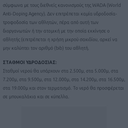
σύμφωνα με τους διεθνείς κανονισμούς της WADA (World
Anti-Doping Agency). Δεν επιτρέπεται καμία υδροδοσία-
τροφοδοσία των αθλητών, πέρα από αυτή των
διοργανωτών ή την ατομική με την οποία εκκίνησε ο
αθλητής (επιτρέπεται η χρήση μικρού σακιδίου, αρκεί να
μην καλύπτει τον αριθμό (bib) του αθλητή.
ΣΤΑΘΜΟΙ ΥΔΡΟΔΟΣΙΑΣ:
Σταθμοί νερού θα υπάρχουν στα 2.500μ, στα 5.000μ, στα
7.200μ, στα 9.500μ, στα 12.000μ, στα 14.200μ, στα 16.500μ,
στα 19.000μ και στον τερματισμό. Το νερό θα προσφέρεται
σε μπουκαλάκια και σε κύπελλα.