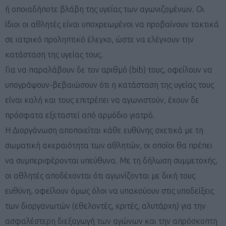
ή οποιαδήποτε βλάβη της υγείας των αγωνιζομένων. Οι
ίδιοι οι αθλητές είναι υποχρεωμένοι να προβαίνουν τακτικά
σε ιατρικό προληπτικό έλεγχο, ώστε να ελέγχουν την
κατάσταση της υγείας τους.
Για να παραλάβουν δε τον αριθμό (bib) τους, οφείλουν να
υπογράψουν-βεβαιώσουν ότι η κατάσταση της υγείας τους
είναι καλή και τους επιτρέπει να αγωνιστούν, έχουν δε
πρόσφατα εξεταστεί από αρμόδιο γιατρό.
Η Διοργάνωση αποποιείται κάθε ευθύνης σχετικά με τη
σωματική ακεραιότητα των αθλητών, οι οποίοι θα πρέπει
να συμπεριφέρονται υπεύθυνα. Με τη δήλωση συμμετοχής,
οι αθλητές αποδέχονται ότι αγωνίζονται με δική τους
ευθύνη, οφείλουν όμως όλοι να υπακούουν στις υποδείξεις
των διοργανωτών (εθελοντές, κριτές, αλυτάρχη) για την
ασφαλέστερη διεξαγωγή των αγώνων και την απρόσκοπτη