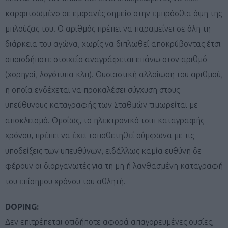
καρφιτσωμένο σε εμφανές σημείο στην εμπρόσθια όψη της
μπλούζας του. Ο αριθμός πρέπει να παραμείνει σε όλη τη
διάρκεια του αγώνα, χωρίς να διπλωθεί αποκρύβοντας έτσι
οποιοδήποτε στοιχείο αναγράφεται επάνω στον αριθμό
(χορηγοί, λογότυπα κλπ). Ουσιαστική αλλοίωση του αριθμού,
η οποία ενδέχεται να προκαλέσει σύγχυση στους
υπεύθυνους καταγραφής των Σταθμών τιμωρείται με
αποκλεισμό. Ομοίως, το ηλεκτρονικό τσιπ καταγραφής
χρόνου, πρέπει να έχει τοποθετηθεί σύμφωνα με τις
υποδείξεις των υπευθύνων, ειδάλλως καμία ευθύνη δε
φέρουν οι διοργανωτές για τη μη ή λανθασμένη καταγραφή
του επίσημου χρόνου του αθλητή.
DOPING:
Δεν επιτρέπεται οτιδήποτε αφορά απαγορευμένες ουσίες,