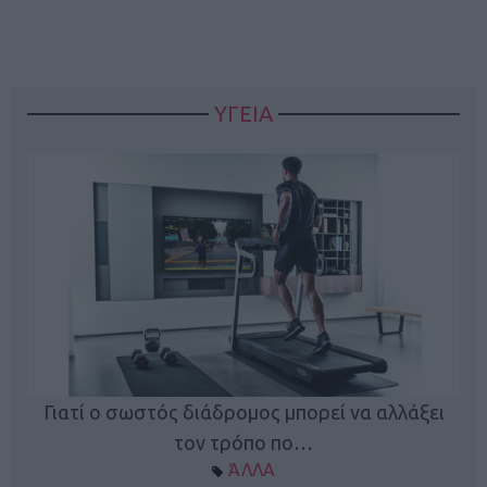
ΥΓΕΙΑ
Γιατί ο σωστός διάδρομος μπορεί να αλλάξει
τον τρόπο πο…
ΆΛΛΑ