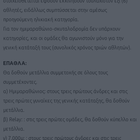
στοιχειοθετείται εφόσον εκκινήσουν τουλάχιστον έξι (6)
αθλητές, ειδάλλως συμπτύσσεται στην αμέσως
προηγούμενη ηλικιακή κατηγορία.
Για τον ημιμαραθώνιο-σκυταλοδρομία δεν υπάρχουν
κατηγορίες, και οι ομάδες θα αγωνιστούν μόνο για την
γενική κατάταξή τους (συνολικός χρόνος τριών αθλητών).
ΕΠΑΘΛΑ:
Θα δοθούν μετάλλια συμμετοχής σε όλους τους
συμμετέχοντες.
α) Ημιμαραθώνιος: στους τρεις πρώτους άνδρες και στις
τρεις πρώτες γυναίκες της γενικής κατάταξης, θα δοθούν
μετάλλια.
β) Relay: : στις τρεις πρώτες ομάδες, θα δοθούν κύπελλο και
μετάλλια.
γ) 7.000μ: : στους τρεις πρώτους άνδρες και στις τρεις