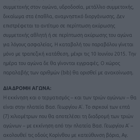
συμμετοχής στον αγώνα, υδροδοσία, μετάλλιο συμμετοχής,
δικαίωμα στα έπαθλα, αναμνηστικό διοργάνωσης. Δεν
επιστρέφεται το αντίτιμο σε περίπτωση ακύρωσης
συμμετοχής αθλητή ή σε περίπτωση ακύρωσης του αγώνα
για λόγους ασφαλείας. Η καταβολή του παραβόλου γίνεται
μόνο με τραπεζική κατάθεση, μέχρι τις 10 Ιουνίου 2015. Την
ημέρα του αγώνα δε θα γίνονται εγγραφές. Ο χώρος
παραλαβής των αριθμών (bib) θα ορισθεί με ανακοίνωση.
ΔΙΑΔΡΟΜΗ ΑΓΩΝΑ:
Η εκκίνηση και ο τερματισμός – και των τριών αγώνων – θα
είναι στην πλατεία Βασ. Γεωργίου Α’. Το σιρκουί των επτά
(7) χιλιομέτρων που θα αποτελέσει τη διαδρομή των τριών
αγώνων – με εκκίνηση από την πλατεία Βασ. Γεωργίου Α’ –
ακολουθεί τις οδούς Κορίνθου με κατεύθυνση βόρια, Αγ.