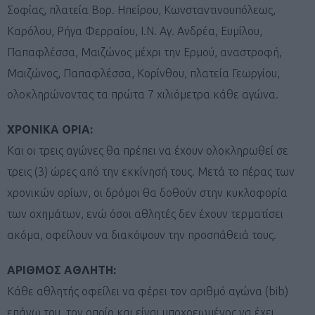
Σοφίας, πλατεία Βορ. Ηπείρου, Κωνσταντινουπόλεως,
Καρόλου, Ρήγα Φερραίου, I.N. Αγ. Ανδρέα, Ευμίλου,
Παπαφλέσσα, Μαιζώνος μέχρι την Ερμού, αναστροφή,
Μαιζώνος, Παπαφλέσσα, Κορίνθου, πλατεία Γεωργίου,
ολοκληρώνοντας τα πρώτα 7 χιλιόμετρα κάθε αγώνα.
ΧΡΟΝΙΚΑ ΟΡΙΑ:
Και οι τρεις αγώνες θα πρέπει να έχουν ολοκληρωθεί σε
τρεις (3) ώρες από την εκκίνησή τους. Μετά το πέρας των
χρονικών ορίων, οι δρόμοι θα δοθούν στην κυκλοφορία
των οχημάτων, ενώ όσοι αθλητές δεν έχουν τερματίσει
ακόμα, οφείλουν να διακόψουν την προσπάθειά τους.
ΑΡΙΘΜΟΣ ΑΘΛΗΤΗ:
Κάθε αθλητής οφείλει να φέρει τον αριθμό αγώνα (bib)
επάνω του, τον οποίο και είναι υποχρεωμένος να έχει