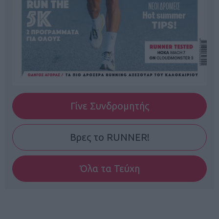
Γίνε Συνδρομητής
Βρες το RUNNER!
Όλα τα Τεύχη