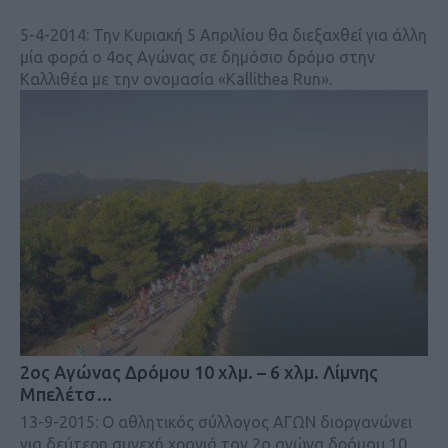
5-4-2014: Την Κυριακή 5 Απριλίου θα διεξαχθεί για άλλη
μία φορά ο 4ος Αγώνας σε δημόσιο δρόμο στην
Καλλιθέα με την ονομασία «Kallithea Run».
2ος Αγώνας Δρόμου 10 χλμ. – 6 χλμ. Λίμνης
Μπελέτσ…
13-9-2015: Ο αθλητικός σύλλογος ΑΓΩΝ διοργανώνει
για δεύτερη συνεχή χρονιά τον 2ο αγώνα δρόμου 10