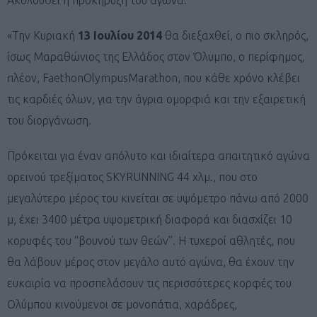
«Την Κυριακή
13 Ιουλίου 2014
θα διεξαχθεί, ο πιο σκληρός,
ίσως Μαραθώνιος της Ελλάδος στον Όλυμπο, ο περίφημος,
πλέον, FaethonOlympusMarathon, που κάθε χρόνο κλέβει
τις καρδιές όλων, για την άγρια ομορφιά και την εξαιρετική
του διοργάνωση.
Πρόκειται για έναν απόλυτο και ιδιαίτερα απαιτητικό αγώνα
ορεινού τρεξίματος SKYRUNNING 44 χλμ., που στο
μεγαλύτερο μέρος του κινείται σε υψόμετρο πάνω από 2000
μ, έχει 3400 μέτρα υψομετρική διαφορά και διασχίζει 10
κορυφές του “βουνού των θεών”. Η τυχεροί αθλητές, που
θα λάβουν μέρος στον μεγάλο αυτό αγώνα, θα έχουν την
ευκαιρία να προσπελάσουν τις περισσότερες κορφές του
Ολύμπου κινούμενοι σε μονοπάτια, χαράδρες,