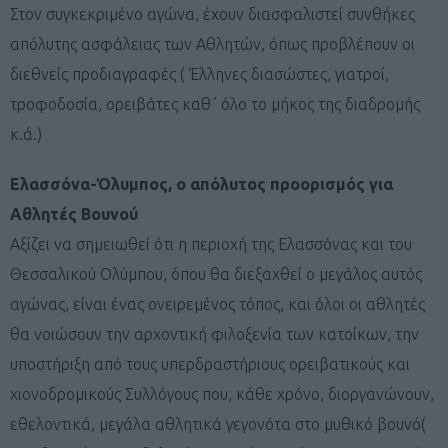
Στον συγκεκριμένο αγώνα, έχουν διασφαλιστεί συνθήκες
απόλυτης ασφάλειας των Αθλητών, όπως προβλέπουν οι
διεθνείς προδιαγραφές ( Έλληνες διασώστες, γιατροί,
τροφοδοσία, ορειβάτες καθ΄ όλο το μήκος της διαδρομής
κ.ά.)
Ελασσόνα-Όλυμπος, ο απόλυτος προορισμός για
Αθλητές Βουνού
Αξίζει να σημειωθεί ότι η περιοχή της Ελασσόνας και του
Θεσσαλικού Ολύμπου, όπου θα διεξαχθεί ο μεγάλος αυτός
αγώνας, είναι ένας ονειρεμένος τόπος, και όλοι οι αθλητές
θα νοιώσουν την αρχοντική φιλοξενία των κατοίκων, την
υποστήριξη από τους υπερδραστήριους ορειβατικούς και
χιονοδρομικούς Συλλόγους που, κάθε χρόνο, διοργανώνουν,
εθελοντικά, μεγάλα αθλητικά γεγονότα στο μυθικό βουνό(