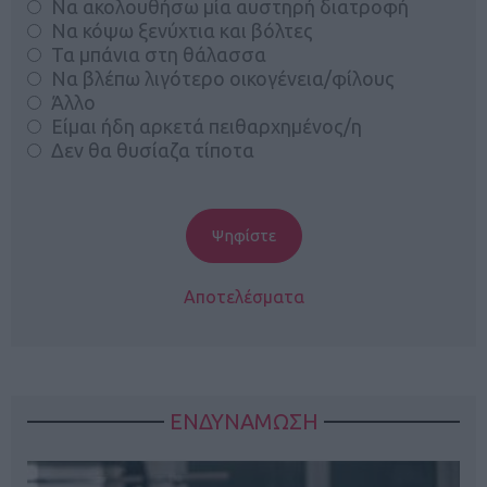
Να ακολουθήσω μία αυστηρή διατροφή
Να κόψω ξενύχτια και βόλτες
Τα μπάνια στη θάλασσα
Να βλέπω λιγότερο οικογένεια/φίλους
Άλλο
Είμαι ήδη αρκετά πειθαρχημένος/η
Δεν θα θυσίαζα τίποτα
Αποτελέσματα
ΕΝΔΥΝΑΜΩΣΗ