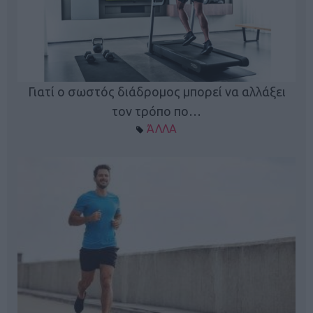
Γιατί ο σωστός διάδρομος μπορεί να αλλάξει
τον τρόπο πο…
ΆΛΛΑ