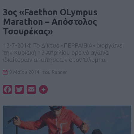
3ος «Faethon OLympus
Marathon – Απόστολος
Τσουρέκας»
13-7-2014: Το Δίκτυο «ΠΕΡΡΑΙΒΙΑ» διοργώνει
την Κυριακή 13 Απριλίου ορεινό αγώνα
ιδιαίτερων απαιτήσεων στον Όλυμπο.
9 Μαΐου 2014
του
Runner
Facebook
Twitter
Email