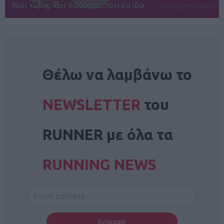
Αγώνες για όλους στην Ρόδο
NEWSLETTER
Θέλω να λαμβάνω το
NEWSLETTER
του
RUNNER με όλα τα
RUNNING NEWS