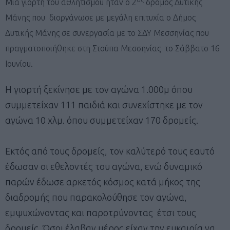
Μια γιορτή του αθλητισμού ήταν ο 2
δρόμος Δυτικής
Μάνης που διοργάνωσε με μεγάλη επιτυχία ο Δήμος
Δυτικής Μάνης σε συνεργασία με το ΣΔΥ Μεσσηνίας που
πραγματοποιήθηκε στη Στούπα Μεσσηνίας το Σάββατο 16
Ιουνίου.
Η γιορτή ξεκίνησε με τον αγώνα 1.000μ όπου
συμμετείχαν 111 παιδιά και συνεχίστηκε με τον
αγώνα 10 χλμ. όπου συμμετείχαν 170 δρομείς.
Εκτός από τους δρομείς, τον καλύτερό τους εαυτό
έδωσαν οι εθελοντές του αγώνα, ενώ δυναμικό
παρών έδωσε αρκετός κόσμος κατά μήκος της
διαδρομής που παρακολούθησε τον αγώνα,
εμψυχώνοντας και παροτρύνοντας έτσι τους
δρομείς. Όσοι έλαβαν μέρος είχαν την ευκαιρία να