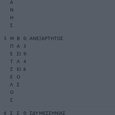
Α
Ν
Η
Σ
5
Μ
Β
0:
ΑΝΕΞΑΡΤΗΤΟΣ
Π
Α
3
Ε
ΣΙ
9:
Τ
Λ
4
Ζ
ΕΙ
6
Ε
Ο
Λ
Σ
Ο
Σ
6
Σ
Σ
0:
ΣΔΥ ΜΕΣΣΗΝΙΑΣ