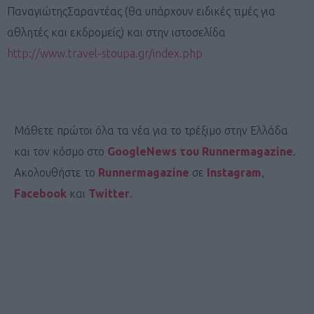
ΠαναγιώτηςΣαραντέας (θα υπάρχουν ειδικές τιμές για
αθλητές και εκδρομείς) και στην ιστοσελίδα
http://www.travel-stoupa.gr/index.php
Μάθετε πρώτοι όλα τα νέα για το τρέξιμο στην Ελλάδα
και τον κόσμο στο
GoogleNews του Runnermagazine
.
Ακολουθήστε το
Runnermagazine
σε
Instagram
,
Facebook
και
Twitter
.