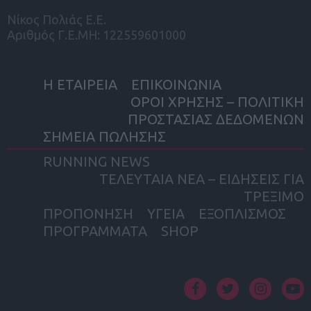
Νίκος Πολιάς Ε.Ε.
Αριθμός Γ.Ε.ΜΗ: 122559601000
Η ΕΤΑΙΡΕΙΑ
ΕΠΙΚΟΙΝΩΝΙΑ
ΟΡΟΙ ΧΡΗΣΗΣ – ΠΟΛΙΤΙΚΗ
ΠΡΟΣΤΑΣΙΑΣ ΔΕΔΟΜΕΝΩΝ
ΣΗΜΕΙΑ ΠΩΛΗΣΗΣ
RUNNING NEWS
ΤΕΛΕΥΤΑΙΑ ΝΕΑ – ΕΙΔΗΣΕΙΣ ΓΙΑ
ΤΡΕΞΙΜΟ
ΠΡΟΠΟΝΗΣΗ
ΥΓΕΙΑ
ΕΞΟΠΛΙΣΜΟΣ
ΠΡΟΓΡΑΜΜΑΤΑ
SHOP
facebook
twitter
instagram
yout