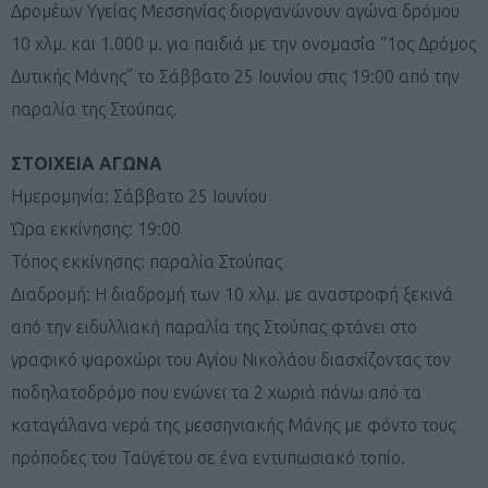
Δρομέων Υγείας Μεσσηνίας διοργανώνουν αγώνα δρόμου
10 χλμ. και 1.000 μ. για παιδιά με την ονομασία “1ος Δρόμος
Δυτικής Μάνης” το Σάββατο 25 Ιουνίου στις 19:00 από την
παραλία της Στούπας.
ΣΤΟΙΧΕΙΑ ΑΓΩΝΑ
Ημερομηνία: Σάββατο 25 Ιουνίου
Ώρα εκκίνησης: 19:00
Τόπος εκκίνησης: παραλία Στούπας
Διαδρομή: Η διαδρομή των 10 χλμ. με αναστροφή ξεκινά
από την ειδυλλιακή παραλία της Στούπας φτάνει στο
γραφικό ψαροχώρι του Αγίου Νικολάου διασχίζοντας τον
ποδηλατοδρόμο που ενώνει τα 2 χωριά πάνω από τα
καταγάλανα νερά της μεσσηνιακής Μάνης με φόντο τους
πρόποδες του Ταϋγέτου σε ένα εντυπωσιακό τοπίο.