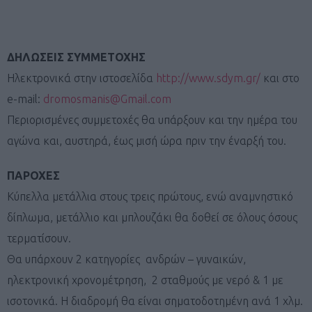
ΔΗΛΩΣΕΙΣ ΣΥΜΜΕΤΟΧΗΣ
Ηλεκτρονικά στην ιστοσελίδα
http://www.sdym.gr/
και στο
e-mail:
dromosmanis@Gmail.com
Περιορισμένες συμμετοχές θα υπάρξουν και την ημέρα του
αγώνα και, αυστηρά, έως μισή ώρα πριν την έναρξή του.
ΠΑΡΟΧΕΣ
Κύπελλα μετάλλια στους τρεις πρώτους, ενώ αναμνηστικό
δίπλωμα, μετάλλιο και μπλουζάκι θα δοθεί σε όλους όσους
τερματίσουν.
Θα υπάρχουν 2 κατηγορίες ανδρών – γυναικών,
ηλεκτρονική χρονομέτρηση, 2 σταθμούς με νερό & 1 με
ισοτονικά. Η διαδρομή θα είναι σηματοδοτημένη ανά 1 χλμ.