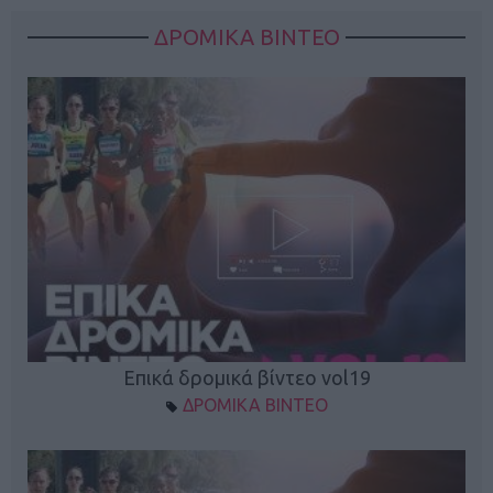
ΔΡΟΜΙΚΑ ΒΙΝΤΕΟ
Επικά δρομικά βίντεο vol19
ΔΡΟΜΙΚΑ ΒΙΝΤΕΟ