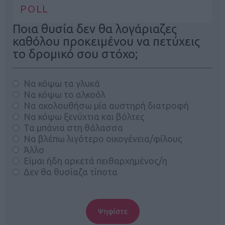
POLL
Ποια θυσία δεν θα λογάριαζες
καθόλου προκειμένου να πετύχεις
το δρομικό σου στόχο;
Να κόψω τα γλυκά
Να κόψω το αλκοόλ
Να ακολουθήσω μία αυστηρή διατροφή
Να κόψω ξενύχτια και βόλτες
Τα μπάνια στη θάλασσα
Να βλέπω λιγότερο οικογένεια/φίλους
Άλλο
Είμαι ήδη αρκετά πειθαρχημένος/η
Δεν θα θυσίαζα τίποτα