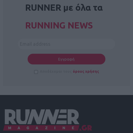
RUNNER με όλα τα
RUNNING NEWS
Αποδέχομαι τους
όρους χρήσης