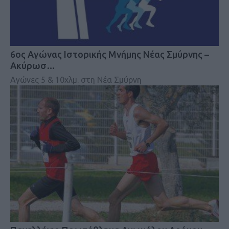
6ος Αγώνας Ιστορικής Μνήμης Νέας Σμύρνης –
Ακύρωσ…
Αγώνες 5 & 10χλμ. στη Νέα Σμύρνη