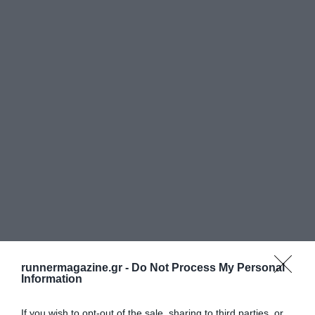
runnermagazine.gr -
Do Not Process My Personal
Information
If you wish to opt-out of the sale, sharing to third parties, or