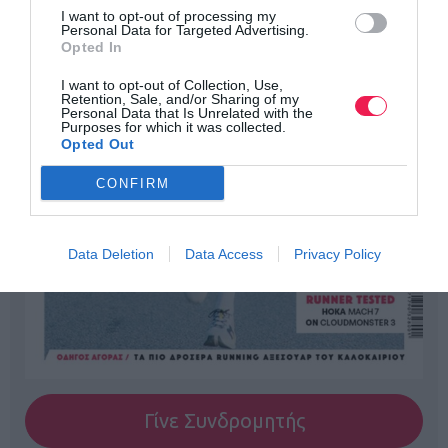
I want to opt-out of processing my
Personal Data for Targeted Advertising.
Opted In
I want to opt-out of Collection, Use,
Retention, Sale, and/or Sharing of my
Personal Data that Is Unrelated with the
Purposes for which it was collected.
Opted Out
CONFIRM
Data Deletion
Data Access
Privacy Policy
Γίνε Συνδρομητής