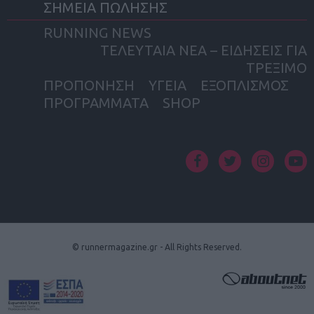
ΣΗΜΕΙΑ ΠΩΛΗΣΗΣ
RUNNING NEWS
ΤΕΛΕΥΤΑΙΑ ΝΕΑ – ΕΙΔΗΣΕΙΣ ΓΙΑ
ΤΡΕΞΙΜΟ
ΠΡΟΠΟΝΗΣΗ
ΥΓΕΙΑ
ΕΞΟΠΛΙΣΜΟΣ
ΠΡΟΓΡΑΜΜΑΤΑ
SHOP
facebook
twitter
instagram
yout
© runnermagazine.gr - All Rights Reserved.