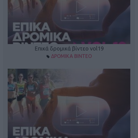
Επικά δρομικά βίντεο vol19
ΔΡΟΜΙΚΑ ΒΙΝΤΕΟ