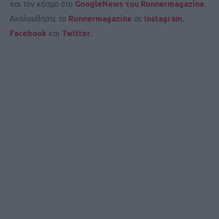
και τον κόσμο στο
GoogleNews του Runnermagazine
.
Ακολουθήστε το
Runnermagazine
σε
Instagram
,
Facebook
και
Twitter
.