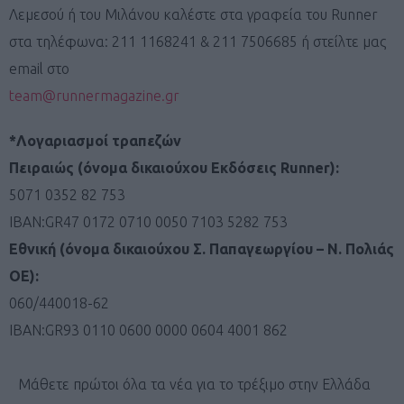
Λεμεσού ή του Μιλάνου καλέστε στα γραφεία του Runner
στα τηλέφωνα: 211 1168241 & 211 7506685 ή στείλτε μας
email στο
team@runnermagazine.gr
*Λογαριασμοί τραπεζών
Πειραιώς (όνομα δικαιούχου Εκδόσεις Runner):
5071 0352 82 753
IBAN:GR47 0172 0710 0050 7103 5282 753
Εθνική (όνομα δικαιούχου Σ. Παπαγεωργίου – Ν. Πολιάς
ΟΕ):
060/440018-62
IBAN:GR93 0110 0600 0000 0604 4001 862
Μάθετε πρώτοι όλα τα νέα για το τρέξιμο στην Ελλάδα