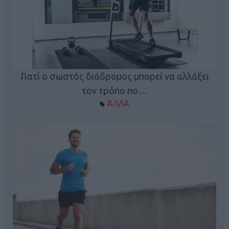
Γιατί ο σωστός διάδρομος μπορεί να αλλάξει
τον τρόπο πο…
ΆΛΛΑ