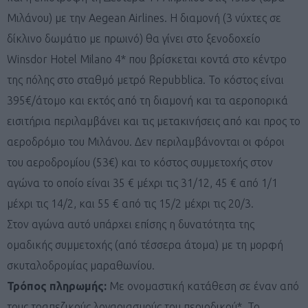
Μιλάνου) με την Aegean Airlines. H διαμονή (3 νύχτες σε
δίκλινο δωμάτιο με πρωινό) θα γίνει στο ξενοδοχείο
Winsdor Hotel Milano 4* που βρίσκεται κοντά στο κέντρο
της πόλης στο σταθμό μετρό Repubblica. Το κόστος είναι
395€/άτομο και εκτός από τη διαμονή και τα αεροπορικά
εισιτήρια περιλαμβάνει και τις μετακινήσεις από και προς το
αεροδρόμιο του Μιλάνου. Δεν περιλαμβάνονται οι φόροι
του αεροδρομίου (53€) και το κόστος συμμετοχής στον
αγώνα το οποίο είναι 35 € μέχρι τις 31/12, 45 € από 1/1
μέχρι τις 14/2, και 55 € από τις 15/2 μέχρι τις 20/3.
Στον αγώνα αυτό υπάρχει επίσης η δυνατότητα της
ομαδικής συμμετοχής (από τέσσερα άτομα) με τη μορφή
σκυταλοδρομίας μαραθωνίου.
Τρόπος πληρωμής:
Με ονομαστική κατάθεση σε έναν από
τους τραπεζικούς λογαριασμούς του περιοδικού*. Το