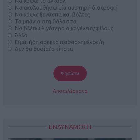
Να κόψω το αλκοόλ
Να ακολουθήσω μία αυστηρή διατροφή
Να κόψω ξενύχτια και βόλτες
Τα μπάνια στη θάλασσα
Να βλέπω λιγότερο οικογένεια/φίλους
Άλλο
Είμαι ήδη αρκετά πειθαρχημένος/η
Δεν θα θυσίαζα τίποτα
Αποτελέσματα
ΕΝΔΥΝΑΜΩΣΗ