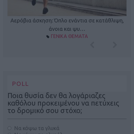
Κ
Αερόβια άσκηση: Όπλο ενάντια σε κατάθλιψη,
φή
άνοια και ψυ…
ΓΕΝΙΚΑ ΘΕΜΑΤΑ
POLL
Ποια θυσία δεν θα λογάριαζες
καθόλου προκειμένου να πετύχεις
το δρομικό σου στόχο;
Να κόψω τα γλυκά