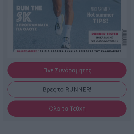
Γίνε Συνδρομητής
Βρες το RUNNER!
Όλα τα Τεύχη