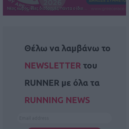
Αγώνες για όλους στην Ρόδο
NEWSLETTER
Θέλω να λαμβάνω το
NEWSLETTER
του
RUNNER με όλα τα
RUNNING NEWS