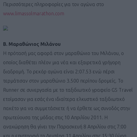
Περισσότερες πληροφορίες για τον αγώνα στο
www.limassolmarathon.com
B. Μαραθώνιος Μιλάνου
Η πρότασή μας αφορά στον μαραθώνιο του Μιλάνου, ο
οποίος διαθέτει πλέον μια νέα και εξαιρετικά γρήγορη
διαδρομή. Το ρεκόρ αγώνα είναι 2:07.53 ενώ πέρσι
τερμάτισαν στον μαραθώνιο 3.500 περίπου δρομείς. Το
Runner σε συνεργασία με το ταξιδιωτικό γραφείο GS Travel
ετοίμασαν για εσάς ένα ιδιαίτερα ελκυστικό ταξιδιωτικό
πακέτο για να συμμετάσχετε ή να έρθετε ως συνοδός στην
πρωτεύουσα της μόδας στις 10 Απριλίου 2011. Η
αναχώρηση θα γίνει την Παρασκευή 8 Απριλίου στις 7:00
και η επιστροφή τη Δευτέρα 11 Απριλίου στις 15:30 (ώρα