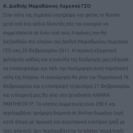
A. Διεθνής Μαραθώνιος Λεμεσού ΓΣΟ
Στην πόλη της Λεμεσού επιστρέφει και φέτος το Runner
μετά από ένα χρόνο δίνοντάς σας την ευκαιρία να
συμμετάσχετε σε έναν από τους 4 αγώνες που θα
διεξαχθούν στο πλαίσιο του Διεθνή Μαραθωνίου Λεμεσσού
ΓΣΟ στις 20 Φεβρουαρίου 2011. Η περσινή εξαιρετική
φιλοξενία καθώς και η ευκολία της διαδρομής μας οδήγησε
να επισκεφτούμε και πάλι την πανέμορφη αυτή παραλιακή
πόλη της Κύπρου. Η αναχώρηση θα γίνει την Παρασκευή 18
Φεβρουαρίου και η επιστροφή τη Δευτέρα 21 Φεβρουαρίου
και η διαμονή μας θα γίνει στο ξενοδοχείο ΚANIKA
PANTHEON 3*. Το κόστος συμμετοχής είναι 298 € και
περιλαμβάνει τριήμερη διαμονή σε δίκλινο δωμάτιο (τιμή
κατά άτομο με πρωινό) και αεροπορικά εισιτήρια (μαζί με
τους φόρους). Δεν περιλαμβάνεται το κόστος συμμετοχής