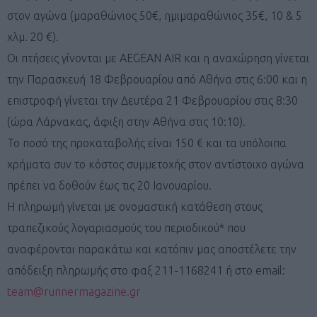
στον αγώνα (μαραθώνιος 50€, ημιμαραθώνιος 35€, 10 & 5
χλμ. 20 €).
Οι πτήσεις γίνονται με AEGEAN AIR και η αναχώρηση γίνεται
την Παρασκευή 18 Φεβρουαρίου από Αθήνα στις 6:00 και η
επιστροφή γίνεται την Δευτέρα 21 Φεβρουαρίου στις 8:30
(ώρα Λάρνακας, άφιξη στην Αθήνα στις 10:10).
Το ποσό της προκαταβολής είναι 150 € και τα υπόλοιπα
χρήματα συν το κόστος συμμετοχής στον αντίστοιχο αγώνα
πρέπει να δοθούν έως τις 20 Ιανουαρίου.
Η πληρωμή γίνεται με ονομαστική κατάθεση στους
τραπεζικούς λογαριασμούς του περιοδικού* που
αναφέρονται παρακάτω και κατόπιν μας αποστέλετε την
απόδειξη πληρωμής στο φαξ 211-1168241 ή στο email:
team@runnermagazine.gr