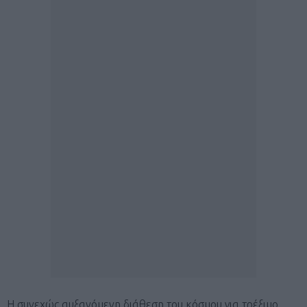
Η συνεχώς αυξανόμενη διάθεση του κόσμου για τρέξιμο