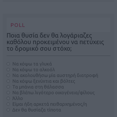
POLL
Ποια θυσία δεν θα λογάριαζες
καθόλου προκειμένου να πετύχεις
το δρομικό σου στόχο;
Να κόψω τα γλυκά
Να κόψω το αλκοόλ
Να ακολουθήσω μία αυστηρή διατροφή
Να κόψω ξενύχτια και βόλτες
Τα μπάνια στη θάλασσα
Να βλέπω λιγότερο οικογένεια/φίλους
Άλλο
Είμαι ήδη αρκετά πειθαρχημένος/η
Δεν θα θυσίαζα τίποτα