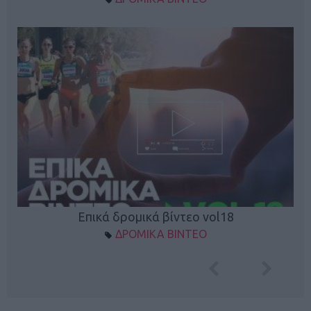
Επικά δρομικά βίντεο vol18
ΔΡΟΜΙΚΑ ΒΙΝΤΕΟ