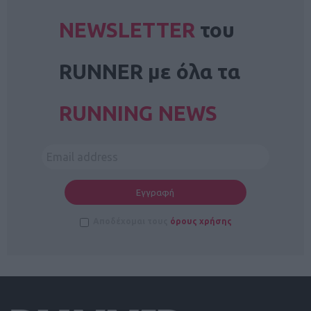
NEWSLETTER
του
RUNNER με όλα τα
RUNNING NEWS
Αποδέχομαι τους
όρους χρήσης