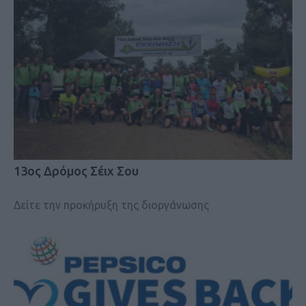
13ος Δρόμος Σέιχ Σου
Δείτε την προκήρυξη της διοργάνωσης