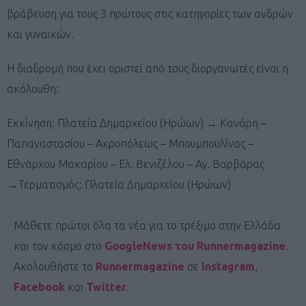
βράβευση για τους 3 πρώτους στις κατηγορίες των ανδρών
και γυναικών.
Η διαδρομή που έχει οριστεί από τους διοργανωτές είναι η
ακόλουθη:
Εκκίνηση: Πλατεία Δημαρχείου (Ηρώων) → Κανάρη –
Παπαναστασίου – Ακροπόλεως – Μπουμπουλίνας –
Εθνάρχου Μακαρίου – Ελ. Βενιζέλου – Αγ. Βαρβάρας
→Τερματισμός: Πλατεία Δημαρχείου (Ηρώων)
Μάθετε πρώτοι όλα τα νέα για το τρέξιμο στην Ελλάδα
και τον κόσμο στο
GoogleNews του Runnermagazine
.
Ακολουθήστε το
Runnermagazine
σε
Instagram
,
Facebook
και
Twitter
.