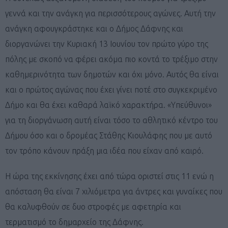
γεννά και την ανάγκη για περισσότερους αγώνες. Αυτή την
ανάγκη αφουγκράστηκε και ο Δήμος Δάφνης και
διοργανώνει την Κυριακή 13 Ιουνίου τον πρώτο γύρο της
πόλης με σκοπό να φέρει ακόμα πιο κοντά το τρέξιμο στην
καθημερινότητα των δημοτών και όχι μόνο. Αυτός θα είναι
και ο πρώτος αγώνας που έχει γίνει ποτέ στο συγκεκριμένο
Δήμο και θα έχει καθαρά λαϊκό χαρακτήρα. «Υπεύθυνοι»
για τη διοργάνωση αυτή είναι τόσο το αθλητικό κέντρο του
Δήμου όσο και ο δρομέας Στάθης Κιουλάφης που με αυτό
τον τρόπο κάνουν πράξη μια ιδέα που είχαν από καιρό.
Η ώρα της εκκίνησης έχει από τώρα οριστεί στις 11 ενώ η
απόσταση θα είναι 7 χιλιόμετρα για άντρες και γυναίκες που
θα καλυφθούν σε δυο στροφές με αφετηρία και
τερματισμό το δημαρχείο της Δάφνης.