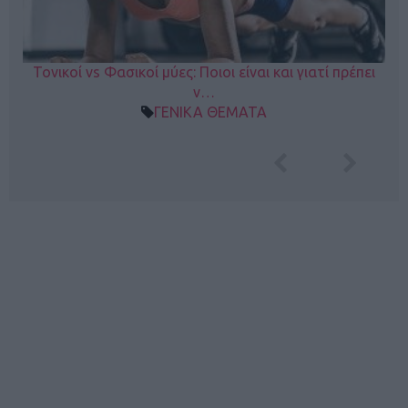
Τονικοί vs Φασικοί μύες: Ποιοι είναι και γιατί πρέπει
ν…
ΓΕΝΙΚΑ ΘΕΜΑΤΑ