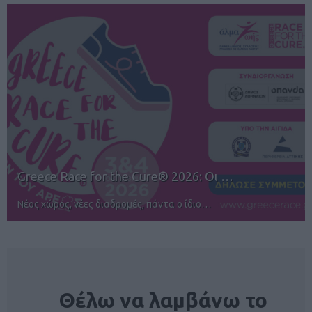
12ος TUI Rhodes Marathon: Άνοιγμα ε…
Αγώνες για όλους στην Ρόδο
NEWSLETTER
Θέλω να λαμβάνω το