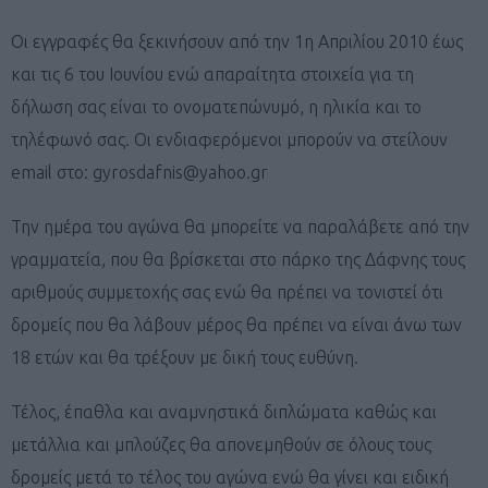
Οι εγγραφές θα ξεκινήσουν από την 1η Απριλίου 2010 έως
και τις 6 του Ιουνίου ενώ απαραίτητα στοιχεία για τη
δήλωση σας είναι το ονοματεπώνυμό, η ηλικία και το
τηλέφωνό σας. Οι ενδιαφερόμενοι μπορούν να στείλουν
email στο:
gyrosdafnis@yahoo.gr
Την ημέρα του αγώνα θα μπορείτε να παραλάβετε από την
γραμματεία, που θα βρίσκεται στο πάρκο της Δάφνης τους
αριθμούς συμμετοχής σας ενώ θα πρέπει να τονιστεί ότι
δρομείς που θα λάβουν μέρος θα πρέπει να είναι άνω των
18 ετών και θα τρέξουν με δική τους ευθύνη.
Τέλος, έπαθλα και αναμνηστικά διπλώματα καθώς και
μετάλλια και μπλούζες θα απονεμηθούν σε όλους τους
δρομείς μετά το τέλος του αγώνα ενώ θα γίνει και ειδική