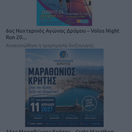
6ος Νυχτερινός Αγώνας Δρόμου – Volos Night
Run 20…
Ανακοινώθηκε η ημερομηνία διεξαγωγής
11ος Μαραθώνιος Κρήτης – Crete Marathon