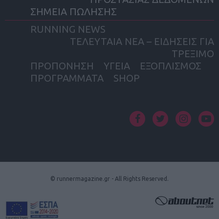
ΣΗΜΕΙΑ ΠΩΛΗΣΗΣ
RUNNING NEWS
ΤΕΛΕΥΤΑΙΑ ΝΕΑ – ΕΙΔΗΣΕΙΣ ΓΙΑ
ΤΡΕΞΙΜΟ
ΠΡΟΠΟΝΗΣΗ
ΥΓΕΙΑ
ΕΞΟΠΛΙΣΜΟΣ
ΠΡΟΓΡΑΜΜΑΤΑ
SHOP
facebook
twitter
instagram
yout
© runnermagazine.gr - All Rights Reserved.