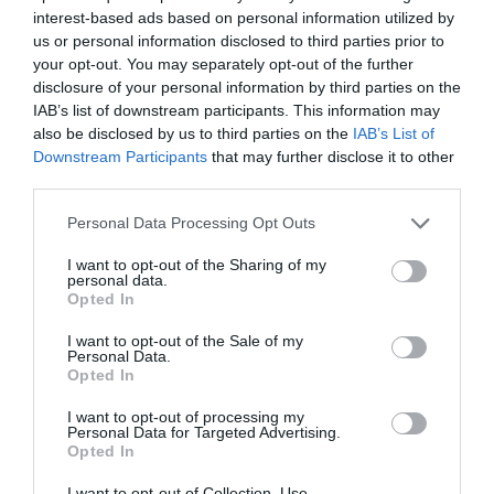
interest-based ads based on personal information utilized by
us or personal information disclosed to third parties prior to
your opt-out. You may separately opt-out of the further
disclosure of your personal information by third parties on the
IAB’s list of downstream participants. This information may
also be disclosed by us to third parties on the
IAB’s List of
Downstream Participants
that may further disclose it to other
third parties.
Personal Data Processing Opt Outs
I want to opt-out of the Sharing of my
Γίνε Συνδρομητής
personal data.
Opted In
Βρες το RUNNER!
I want to opt-out of the Sale of my
Personal Data.
Opted In
Όλα τα Τεύχη
I want to opt-out of processing my
Personal Data for Targeted Advertising.
Opted In
I want to opt-out of Collection, Use,