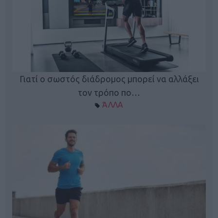
Γιατί ο σωστός διάδρομος μπορεί να αλλάξει
τον τρόπο πο…
ΆΛΛΑ