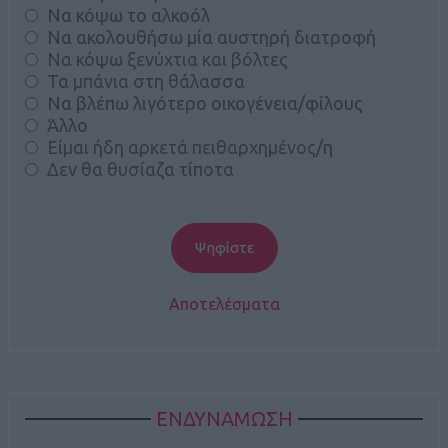
Να κόψω το αλκοόλ
Να ακολουθήσω μία αυστηρή διατροφή
Να κόψω ξενύχτια και βόλτες
Τα μπάνια στη θάλασσα
Να βλέπω λιγότερο οικογένεια/φίλους
Άλλο
Είμαι ήδη αρκετά πειθαρχημένος/η
Δεν θα θυσίαζα τίποτα
Αποτελέσματα
ΕΝΔΥΝΑΜΩΣΗ