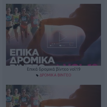
Επικά δρομικά βίντεο vol19
ΔΡΟΜΙΚΑ ΒΙΝΤΕΟ