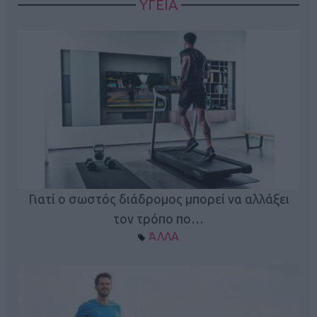
ΥΓΕΙΑ
Γιατί ο σωστός διάδρομος μπορεί να αλλάξει
τον τρόπο πο…
ΆΛΛΑ