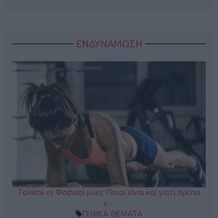
ΕΝΔΥΝΑΜΩΣΗ
Τονικοί vs Φασικοί μύες: Ποιοι είναι και γιατί πρέπει
ν…
ΓΕΝΙΚΑ ΘΕΜΑΤΑ