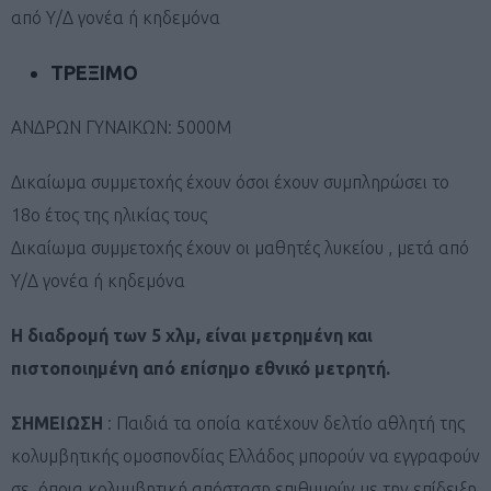
από Υ/Δ γονέα ή κηδεμόνα
ΤΡΕΞΙΜΟ
ΑΝΔΡΩΝ ΓΥΝΑΙΚΩΝ: 5000Μ
Δικαίωμα συμμετοχής έχουν όσοι έχουν συμπληρώσει το
18ο έτος της ηλικίας τους
Δικαίωμα συμμετοχής έχουν οι μαθητές λυκείου , μετά από
Υ/Δ γονέα ή κηδεμόνα
Η διαδρομή των 5 χλμ, είναι μετρημένη και
πιστοποιημένη από επίσημο εθνικό μετρητή.
ΣΗΜΕΙΩΣΗ
: Παιδιά τα οποία κατέχουν δελτίο αθλητή της
κολυμβητικής ομοσπονδίας Ελλάδος μπορούν να εγγραφούν
σε όποια κολυμβητική απόσταση επιθυμούν με την επίδειξη