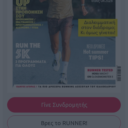
Γίνε Συνδρομητής
Βρες το RUNNER!