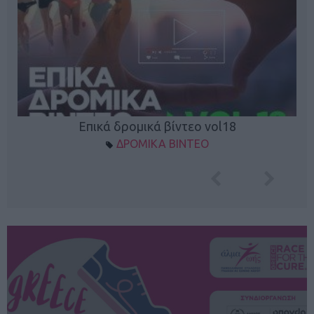
Επικά δρομικά βίντεο vol18
ΔΡΟΜΙΚΑ ΒΙΝΤΕΟ