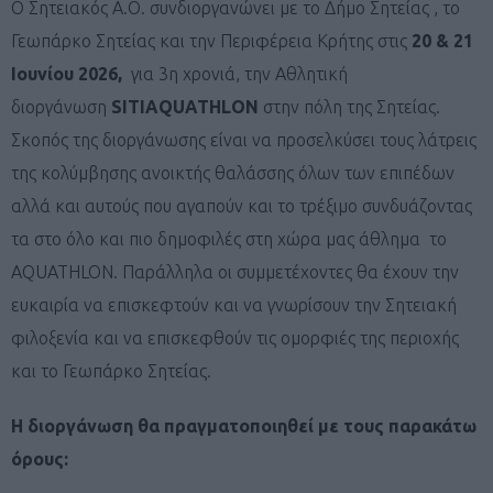
Ο Σητειακός Α.Ο. συνδιοργανώνει με το Δήμο Σητείας , το
Γεωπάρκο Σητείας και την Περιφέρεια Κρήτης στις
20 & 21
Ιουνίου 2026,
για 3η χρονιά, την Αθλητική
διοργάνωση
SITIAQUATHLON
στην πόλη της Σητείας.
Σκοπός της διοργάνωσης είναι να προσελκύσει τους λάτρεις
της κολύμβησης ανοικτής θαλάσσης όλων των επιπέδων
αλλά και αυτούς που αγαπούν και το τρέξιμο συνδυάζοντας
τα στο όλο και πιο δημοφιλές στη χώρα μας άθλημα το
AQUATHLON. Παράλληλα οι συμμετέχοντες θα έχουν την
ευκαιρία να επισκεφτούν και να γνωρίσουν την Σητειακή
φιλοξενία και να επισκεφθούν τις ομορφιές της περιοχής
και το Γεωπάρκο Σητείας.
Η διοργάνωση θα πραγματοποιηθεί με τους παρακάτω
όρους: