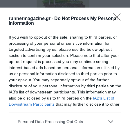
runnermagazine.gr -
Do Not Process My Personal
Information
ΠΕΝΤΕΛΙΚΟΝ ΜΑΡΑΘΩΝ 2026
If you wish to opt-out of the sale, sharing to third parties, or
processing of your personal or sensitive information for
Ανακοινώθηκε η ημερομηνία διεξαγωγής του αγώνα
targeted advertising by us, please use the below opt-out
section to confirm your selection. Please note that after your
opt-out request is processed you may continue seeing
interest-based ads based on personal information utilized by
us or personal information disclosed to third parties prior to
your opt-out. You may separately opt-out of the further
disclosure of your personal information by third parties on the
IAB’s list of downstream participants. This information may
also be disclosed by us to third parties on the
IAB’s List of
Downstream Participants
that may further disclose it to other
third parties.
Personal Data Processing Opt Outs