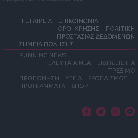
Η ΕΤΑΙΡΕΙΑ
ΕΠΙΚΟΙΝΩΝΙΑ
ΟΡΟΙ ΧΡΗΣΗΣ – ΠΟΛΙΤΙΚΗ
ΠΡΟΣΤΑΣΙΑΣ ΔΕΔΟΜΕΝΩΝ
ΣΗΜΕΙΑ ΠΩΛΗΣΗΣ
RUNNING NEWS
ΤΕΛΕΥΤΑΙΑ ΝΕΑ – ΕΙΔΗΣΕΙΣ ΓΙΑ
ΤΡΕΞΙΜΟ
ΠΡΟΠΟΝΗΣΗ
ΥΓΕΙΑ
ΕΞΟΠΛΙΣΜΟΣ
ΠΡΟΓΡΑΜΜΑΤΑ
SHOP
facebook
twitter
instagram
yout