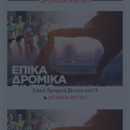
ΔΡΟΜΙΚΑ ΒΙΝΤΕΟ
Επικά δρομικά βίντεο vol19
ΔΡΟΜΙΚΑ ΒΙΝΤΕΟ