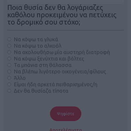
Ποια θυσία δεν θα λογάριαζες
καθόλου προκειμένου να πετύχεις
το δρομικό σου στόχο;
Να κόψω τα γλυκά
Να κόψω το αλκοόλ
Να ακολουθήσω μία αυστηρή διατροφή
Να κόψω ξενύχτια και βόλτες
Τα μπάνια στη θάλασσα
Να βλέπω λιγότερο οικογένεια/φίλους
Άλλο
Είμαι ήδη αρκετά πειθαρχημένος/η
Δεν θα θυσίαζα τίποτα
Αποτελέσματα