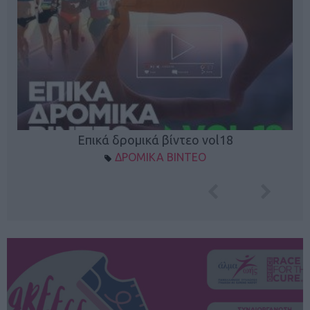
Επικά δρομικά βίντεο vol18
ΔΡΟΜΙΚΑ ΒΙΝΤΕΟ