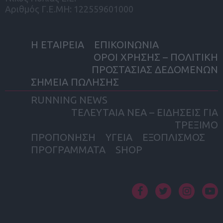
Αριθμός Γ.Ε.ΜΗ: 122559601000
Η ΕΤΑΙΡΕΙΑ
ΕΠΙΚΟΙΝΩΝΙΑ
ΟΡΟΙ ΧΡΗΣΗΣ – ΠΟΛΙΤΙΚΗ
ΠΡΟΣΤΑΣΙΑΣ ΔΕΔΟΜΕΝΩΝ
ΣΗΜΕΙΑ ΠΩΛΗΣΗΣ
RUNNING NEWS
ΤΕΛΕΥΤΑΙΑ ΝΕΑ – ΕΙΔΗΣΕΙΣ ΓΙΑ
ΤΡΕΞΙΜΟ
ΠΡΟΠΟΝΗΣΗ
ΥΓΕΙΑ
ΕΞΟΠΛΙΣΜΟΣ
ΠΡΟΓΡΑΜΜΑΤΑ
SHOP
facebook
twitter
instagram
yout