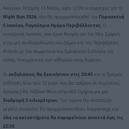
Ανοίγουν Τετάρτη 13 Μαΐου, ώρα 12:00 οι εγγραφές για το
Night Run 2026
, που θα πραγματοποιηθεί την
Παρασκευή
5 Ιουνίου, Παγκόσμια Ημέρα Περιβάλλοντος
. Ο
νυχτερινός αγώνας, που έγινε θεσμός για την Νέα Σμύρνη,
είναι μια συνδιοργάνωση του Δήμου και της Περιφέρειας
Αττικής με την συμμετοχή του Εμπορικού Συλλόγου της
πόλης. Η συμμετοχή των αθλητών είναι δωρεάν.
Οι
εκδηλώσεις θα ξεκινήσουν στις 20:45
και οι δρομείς
(αθλητές άνω των 12 ετών που θα τρέξουν σε δημόσιους
δρόμους) θα λάβουν θέση στην οδό Ομήρου για μια
διαδρομή 5 χιλιομέτρων.
Τον αγώνα θα πλαισιώσει
μεγάλη συναυλία, θα πραγματοποιηθούν happenings και
όλα τα καταστήματα θα παραμείνουν ανοιχτά έως τις
22:30
.