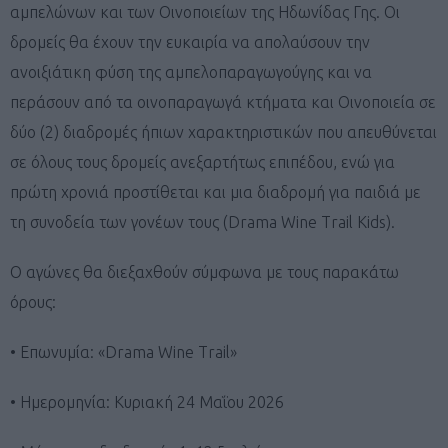
αμπελώνων και των Οινοποιείων της Ηδωνίδας Γης. Οι
δρομείς θα έχουν την ευκαιρία να απολαύσουν την
ανοιξιάτικη φύση της αμπελοπαραγωγούγης και να
περάσουν από τα οινοπαραγωγά κτήματα και Οινοποιεία σε
δύο (2) διαδρομές ήπιων χαρακτηριστικών που απευθύνεται
σε όλους τους δρομείς ανεξαρτήτως επιπέδου, ενώ για
πρώτη χρονιά προστίθεται και μια διαδρομή για παιδιά με
τη συνοδεία των γονέων τους (Drama Wine Trail Kids).
Ο αγώνες θα διεξαχθούν σύμφωνα με τους παρακάτω
όρους:
• Επωνυμία: «Drama Wine Trail»
• Ημερομηνία: Κυριακή 24 Μαΐου 2026