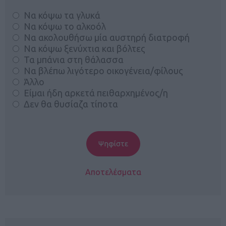
Να κόψω τα γλυκά
Να κόψω το αλκοόλ
Να ακολουθήσω μία αυστηρή διατροφή
Να κόψω ξενύχτια και βόλτες
Τα μπάνια στη θάλασσα
Να βλέπω λιγότερο οικογένεια/φίλους
Άλλο
Είμαι ήδη αρκετά πειθαρχημένος/η
Δεν θα θυσίαζα τίποτα
Αποτελέσματα