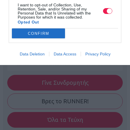
I want to opt-out of Collection, Use,
Retention, Sale, and/or Sharing of my
Personal Data that Is Unrelated with the
Purposes for which it was collected.
Opted Out
CONFIRM
Data Deletion
Data Access
Privacy Policy
Γίνε Συνδρομητής
Βρες το RUNNER!
Όλα τα Τεύχη