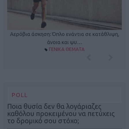
Κ
Αερόβια άσκηση: Όπλο ενάντια σε κατάθλιψη,
φή
άνοια και ψυ…
ΓΕΝΙΚΑ ΘΕΜΑΤΑ
POLL
Ποια θυσία δεν θα λογάριαζες
καθόλου προκειμένου να πετύχεις
το δρομικό σου στόχο;