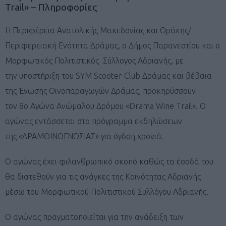
Trail» – Πληροφορίες
Η Περιφέρεια Ανατολικής Μακεδονίας και Θράκης/
Περιφερειακή Ενότητα Δράμας, ο Δήμος Παρανεστίου και ο
Μορφωτικός Πολιτιστικός Σύλλογος Αδριανής, με
την υποστήριξη του SYM Scooter Club Δράμας και βέβαια
της Ένωσης Οινοπαραγωγών Δράμας, προκηρύσσουν
τον 8ο Αγώνα Ανώμαλου Δρόμου «Drama Wine Trail». Ο
αγώνας εντάσσεται στο πρόγραμμα εκδηλώσεων
της «ΔΡΑΜΟΙΝΟΓΝΩΣΙΑΣ» για όγδοη χρονιά.
Ο αγώνας έχει φιλανθρωπικό σκοπό καθώς τα έσοδά του
θα διατεθούν για τις ανάγκες της Κοινότητας Αδριανής
μέσω του Μορφωτικού Πολιτιστικού Συλλόγου Αδριανής.
Ο αγώνας πραγματοποιείται για την ανάδειξη των