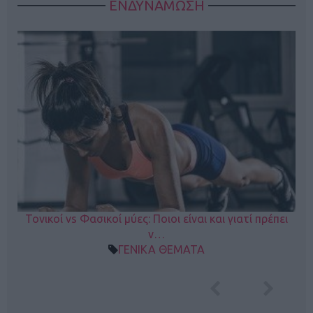
ΕΝΔΥΝΑΜΩΣΗ
Τονικοί vs Φασικοί μύες: Ποιοι είναι και γιατί πρέπει
ν…
ΓΕΝΙΚΑ ΘΕΜΑΤΑ