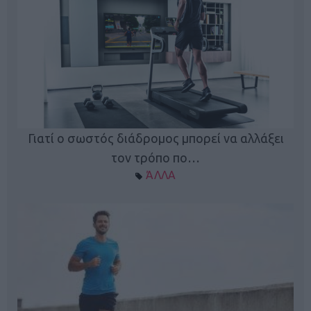
Γιατί ο σωστός διάδρομος μπορεί να αλλάξει
τον τρόπο πο…
ΆΛΛΑ