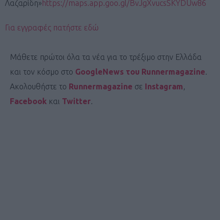
Λαζαρίδη»
https://maps.app.goo.gl/BvJgXvucsSKYDUw86
Για εγγραφές πατήστε εδώ
Μάθετε πρώτοι όλα τα νέα για το τρέξιμο στην Ελλάδα
και τον κόσμο στο
GoogleNews του Runnermagazine
.
Ακολουθήστε το
Runnermagazine
σε
Instagram
,
Facebook
και
Twitter
.