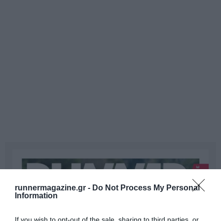
runnermagazine.gr -
Do Not Process My Personal
Information
If you wish to opt-out of the sale, sharing to third parties, or