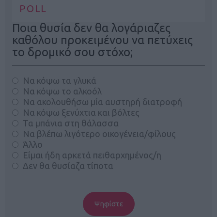
POLL
Ποια θυσία δεν θα λογάριαζες
καθόλου προκειμένου να πετύχεις
το δρομικό σου στόχο;
Να κόψω τα γλυκά
Να κόψω το αλκοόλ
Να ακολουθήσω μία αυστηρή διατροφή
Να κόψω ξενύχτια και βόλτες
Τα μπάνια στη θάλασσα
Να βλέπω λιγότερο οικογένεια/φίλους
Άλλο
Είμαι ήδη αρκετά πειθαρχημένος/η
Δεν θα θυσίαζα τίποτα