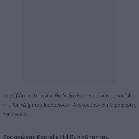
Το Σάββατο 20 Ιουνίου θα διεξαχθεί ο 9ος αγώνας Koufalia
Hill Run «Δήμητρα Ιορδανίδου». Ακολουθούν οι πληροφορίες
του αγώνα.
9ος αγώνας Koufalia Hill Run «Δήμητρα