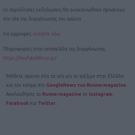
Οι παράλληλες εκδηλώσεις θα ανακοινωθούν προσεχώς
στο site της διοργάνωσης του αγώνα.
Για εγγραφές
πατήστε εδώ
Πληροφορίες στην ιστοσελίδα της διοργάνωσης
https://koufaliahillrun.gr/
Μάθετε πρώτοι όλα τα νέα για το τρέξιμο στην Ελλάδα
και τον κόσμο στο
GoogleNews του Runnermagazine
.
Ακολουθήστε το
Runnermagazine
σε
Instagram
,
Facebook
και
Twitter
.