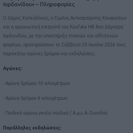
Ιορδανίδου» – Πληροφορίες
Ο Δήμος Χαλκηδόνος, ο Όμιλος Αντισφαίρισης Κουφαλίων
και η οργανωτική επιτροπή του Koufalia Hill Run Δήμητρα
Ιορδανίδου, με την υποστήριξη τοπικών και αθλητικών
φορέων, προκηρύσσουν το Σάββατο 20 Ioυνίου 2026 τους
παρακάτω αγώνες δρόμου και εκδηλώσεις:
Αγώνες:
· Αγώνα δρόμου 10 χιλιομέτρων
· Αγώνα δρόμου 6 χιλιομέτρων
· Παιδικό αγώνα γονέα-παιδιού / Α.μ.ε.Α–Συνοδού
Παράλληλες εκδηλώσεις: