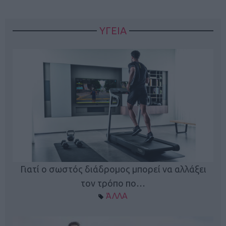
ΥΓΕΙΑ
Γιατί ο σωστός διάδρομος μπορεί να αλλάξει
τον τρόπο πο…
ΆΛΛΑ