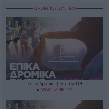
ΔΡΟΜΙΚΑ ΒΙΝΤΕΟ
Επικά δρομικά βίντεο vol19
ΔΡΟΜΙΚΑ ΒΙΝΤΕΟ