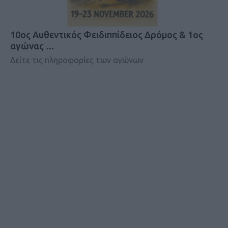
10ος Αυθεντικός Φειδιππίδειος Δρόμος & 1ος
αγώνας …
Δείτε τις πληροφορίες των αγώνων