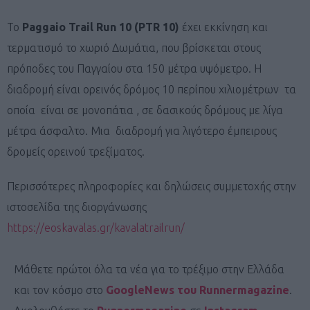
Το
Paggaio Trail Run 10 (PTR 10)
έχει εκκίνηση και
τερματισμό το χωριό Δωμάτια, που βρίσκεται στους
πρόποδες του Παγγαίου στα 150 μέτρα υψόμετρο. Η
διαδρομή είναι ορεινός δρόμος 10 περίπου χιλιομέτρων τα
οποία είναι σε μονοπάτια , σε δασικούς δρόμους με λίγα
μέτρα άσφαλτο. Μια διαδρομή για λιγότερο έμπειρους
δρομείς ορεινού τρεξίματος.
Περισσότερες πληροφορίες και δηλώσεις συμμετοχής στην
ιστοσελίδα της διοργάνωσης
https://eoskavalas.gr/kavalatrailrun/
Μάθετε πρώτοι όλα τα νέα για το τρέξιμο στην Ελλάδα
και τον κόσμο στο
GoogleNews του Runnermagazine
.