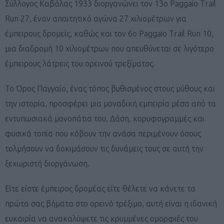
Σύλλογος Καβάλας 1933 διοργανώνει τον 13ο Paggaio Trail
Run 27, έναν απαιτητικό αγώνα 27 χιλιομέτρων για
έμπειρους δρομείς, καθώς και τον 6ο Paggaio Trail Run 10,
μια διαδρομή 10 χιλιομέτρων που απευθύνεται σε λιγότερο
έμπειρους λάτρεις του ορεινού τρεξίματος.
Το Όρος Παγγαίο, ένας τόπος βυθισμένος στους μύθους και
την ιστορία, προσφέρει μια μοναδική εμπειρία μέσα από τα
εντυπωσιακά μονοπάτια του. Δάση, κορυφογραμμές και
φυσικά τοπία που κόβουν την ανάσα περιμένουν όσους
τολμήσουν να δοκιμάσουν τις δυνάμεις τους σε αυτή την
ξεχωριστή διοργάνωση.
Είτε είστε έμπειρος δρομέας είτε θέλετε να κάνετε τα
πρώτα σας βήματα στο ορεινό τρέξιμο, αυτή είναι η ιδανική
ευκαιρία να ανακαλύψετε τις κρυμμένες ομορφιές του