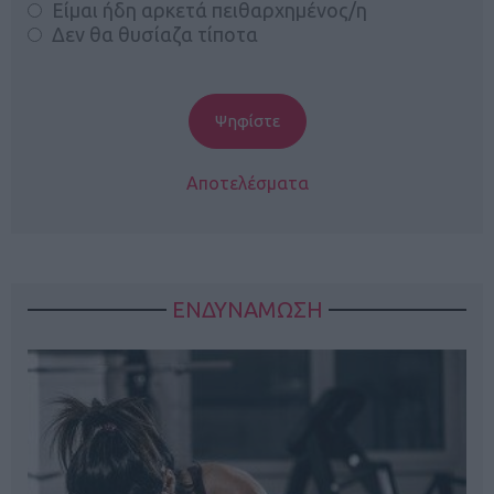
Είμαι ήδη αρκετά πειθαρχημένος/η
Δεν θα θυσίαζα τίποτα
Αποτελέσματα
ΕΝΔΥΝΑΜΩΣΗ