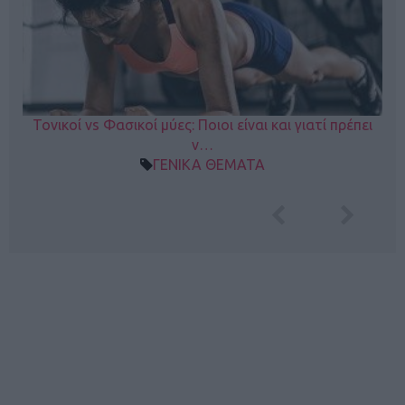
Τονικοί vs Φασικοί μύες: Ποιοι είναι και γιατί πρέπει
ν…
ΓΕΝΙΚΑ ΘΕΜΑΤΑ