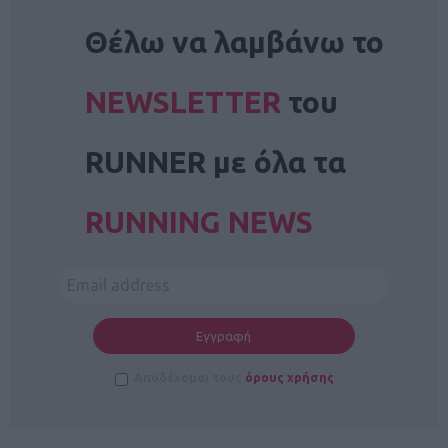
NEWSLETTER
Θέλω να λαμβάνω το
NEWSLETTER
του
RUNNER με όλα τα
RUNNING NEWS
Αποδέχομαι τους
όρους χρήσης