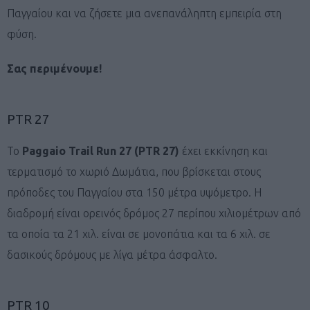
Παγγαίου και να ζήσετε μια ανεπανάληπτη εμπειρία στη
φύση.
Σας περιμένουμε!
PTR 27
Το
Paggaio Trail Run 27 (PTR 27)
έχει εκκίνηση και
τερματισμό το χωριό Δωμάτια, που βρίσκεται στους
πρόποδες του Παγγαίου στα 150 μέτρα υψόμετρο. Η
διαδρομή είναι ορεινός δρόμος 27 περίπου χιλιομέτρων από
τα οποία τα 21 χιλ. είναι σε μονοπάτια και τα 6 χιλ. σε
δασικούς δρόμους με λίγα μέτρα άσφαλτο.
PTR 10