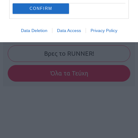
CONFIRM
Data Deletion
Data Access
Privacy Policy
Γίνε Συνδρομητής
Βρες το RUNNER!
Όλα τα Τεύχη