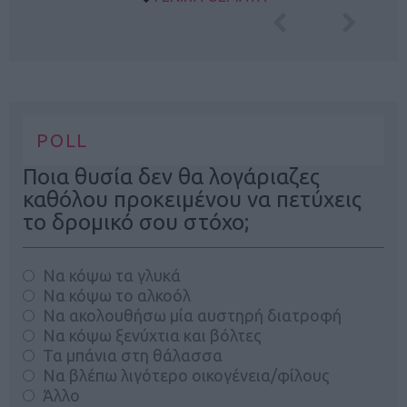
POLL
Ποια θυσία δεν θα λογάριαζες
καθόλου προκειμένου να πετύχεις
το δρομικό σου στόχο;
Να κόψω τα γλυκά
Να κόψω το αλκοόλ
Να ακολουθήσω μία αυστηρή διατροφή
Να κόψω ξενύχτια και βόλτες
Τα μπάνια στη θάλασσα
Να βλέπω λιγότερο οικογένεια/φίλους
Άλλο