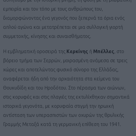
εμπειρία και τον τόπο με τους ανθρώπους του,
διαμορφώνοντας ένα γεγονός που ξεπερνά τα όρια ενός
απλού αγώνα και μετατρέπεται σε μια συλλογική γιορτή
συμμετοχής, κίνησης και συναισθήματος.
Η εμβληματική οροσειρά της
Κερκίνης
ή
Μπέλλες
, στο
βόρειο τμήμα των Σερρών, μοιρασμένη ανάμεσα σε τρεις
χώρες και αποτελώντας φυσικό σύνορο της Ελλάδας,
αναφέρεται ήδη από την αρχαιότητα στα κείμενα του
Θουκυδίδη και του Ηροδότου. Στο πέρασμα των αιώνων,
στις κορυφές και στις πλαγιές της εκτυλίχθηκαν σημαντικά
ιστορικά γεγονότα, με κορυφαία στιγμή την ηρωική
αντίσταση των υπερασπιστών των οχυρών της θρυλικής
Γραμμής Μεταξά κατά τη γερμανική επίθεση του 1941.