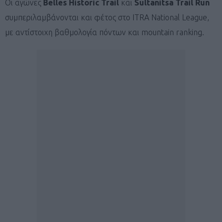
Οι αγώνες
Belles Historic Trail
και
Sultanitsa Trail Run
συμπεριλαμβάνονται και φέτος στο ITRA National League,
με αντίστοιχη βαθμολογία πόντων και mountain ranking.