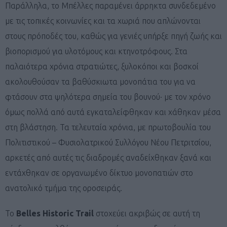
Παράλληλα, το Μπέλλες παραμένει άρρηκτα συνδεδεμένο
με τις τοπικές κοινωνίες και τα χωριά που απλώνονται
στους πρόποδές του, καθώς για γενιές υπήρξε πηγή ζωής και
βιοπορισμού για υλοτόμους και κτηνοτρόφους. Στα
παλαιότερα χρόνια στρατιώτες, ξυλοκόποι και βοσκοί
ακολουθούσαν τα βαθύσκιωτα μονοπάτια του για να
φτάσουν στα ψηλότερα σημεία του βουνού· με τον χρόνο
όμως πολλά από αυτά εγκαταλείφθηκαν και χάθηκαν μέσα
στη βλάστηση. Τα τελευταία χρόνια, με πρωτοβουλία του
Πολιτιστικού – Φυσιολατρικού Συλλόγου Νέου Πετριτσίου,
αρκετές από αυτές τις διαδρομές αναδείχθηκαν ξανά και
εντάχθηκαν σε οργανωμένο δίκτυο μονοπατιών στο
ανατολικό τμήμα της οροσειράς.
Το
Belles Historic Trail
στοχεύει ακριβώς σε αυτή τη