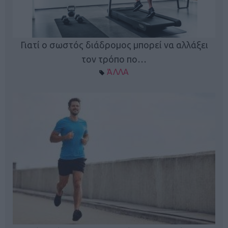
Γιατί ο σωστός διάδρομος μπορεί να αλλάξει
τον τρόπο πο…
ΆΛΛΑ