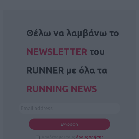
NEWSLETTER
Θέλω να λαμβάνω το
NEWSLETTER
του
RUNNER με όλα τα
RUNNING NEWS
Αποδέχομαι τους
όρους χρήσης