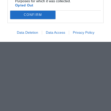
Purposes for which it was collected.
Opted Out
CONFIRM
Data Deletion
Data Access
Privacy Policy