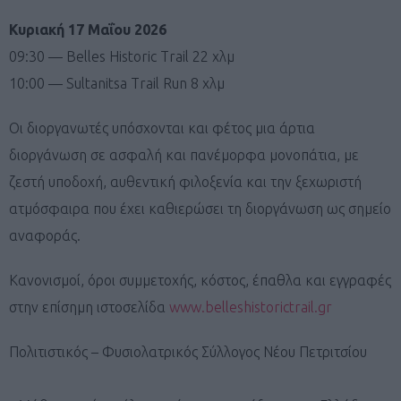
Κυριακή 17 Μαΐου 2026
09:30 — Belles Historic Trail 22 χλμ
10:00 — Sultanitsa Trail Run 8 χλμ
Οι διοργανωτές υπόσχονται και φέτος μια άρτια
διοργάνωση σε ασφαλή και πανέμορφα μονοπάτια, με
ζεστή υποδοχή, αυθεντική φιλοξενία και την ξεχωριστή
ατμόσφαιρα που έχει καθιερώσει τη διοργάνωση ως σημείο
αναφοράς.
Κανονισμοί, όροι συμμετοχής, κόστος, έπαθλα και εγγραφές
στην επίσημη ιστοσελίδα
www.belleshistorictrail.gr
Πολιτιστικός – Φυσιολατρικός Σύλλογος Νέου Πετριτσίου