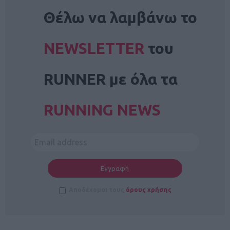
NEWSLETTER
Θέλω να λαμβάνω το
NEWSLETTER
του
RUNNER με όλα τα
RUNNING NEWS
Αποδέχομαι τους
όρους χρήσης