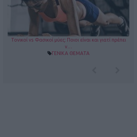
Τονικοί vs Φασικοί μύες: Ποιοι είναι και γιατί πρέπει
ν…
ΓΕΝΙΚΑ ΘΕΜΑΤΑ