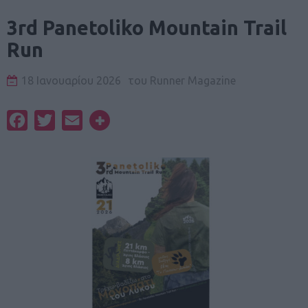
3rd Panetoliko Mountain Trail
Run
18 Ιανουαρίου 2026
του
Runner Magazine
Facebook
Twitter
Email