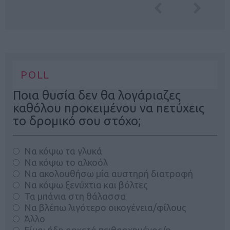
POLL
Ποια θυσία δεν θα λογάριαζες
καθόλου προκειμένου να πετύχεις
το δρομικό σου στόχο;
Να κόψω τα γλυκά
Να κόψω το αλκοόλ
Να ακολουθήσω μία αυστηρή διατροφή
Να κόψω ξενύχτια και βόλτες
Τα μπάνια στη θάλασσα
Να βλέπω λιγότερο οικογένεια/φίλους
Άλλο