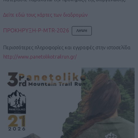
Δείτε εδώ τους χάρτες των διαδρομών
ΠΡΟΚΗΡΥΞΗ-P-MTR-2026
ΛΉΨΗ
Περισσότερες πληροφορίες και εγγραφές στην ιστοσελίδα
http://www.panetolikotrailrun.gr/