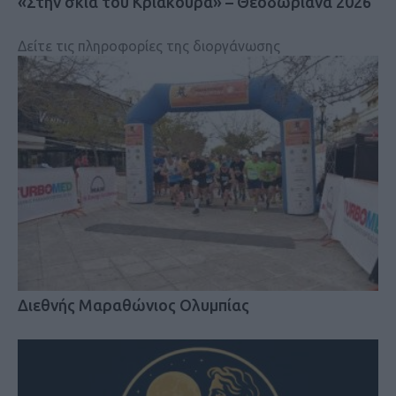
«Στην σκιά του Κριάκουρα» – Θεοδωριανά 2026
Δείτε τις πληροφορίες της διοργάνωσης
Διεθνής Μαραθώνιος Ολυμπίας