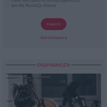
Είμαι ήδη αρκετά πειθαρχημένος/η
Δεν θα θυσίαζα τίποτα
Αποτελέσματα
ΕΝΔΥΝΑΜΩΣΗ