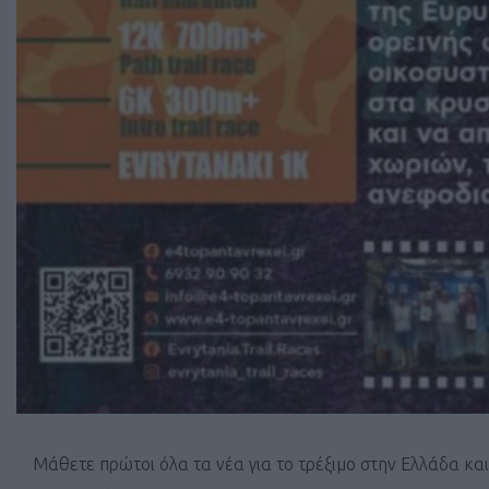
Μάθετε πρώτοι όλα τα νέα για το τρέξιμο στην Ελλάδα κα