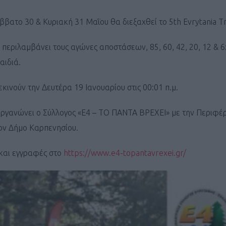
ββατο 30 & Κυριακή 31 Μαΐου θα διεξαχθεί το 5th Evrytania Tra
περιλαμβάνει τους αγώνες αποστάσεων, 85, 60, 42, 20, 12 & 6
αιδιά.
κινούν την Δευτέρα 19 Ιανουαρίου στις 00:01 π.μ.
ργανώνει ο Σύλλογος «Ε4 – ΤΟ ΠΑΝΤΑ ΒΡΕΧΕΙ» με την Περιφέρ
ον Δήμο Καρπενησίου.
και εγγραφές στο
https://www.e4-topantavrexei.gr/