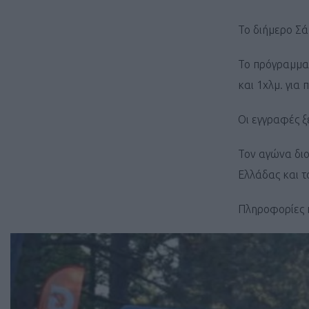
Το διήμερο Σά
Το πρόγραμμα 
και 1χλμ. για π
Οι εγγραφές ξε
Τον αγώνα διο
Ελλάδας και τ
Πληροφορίες 