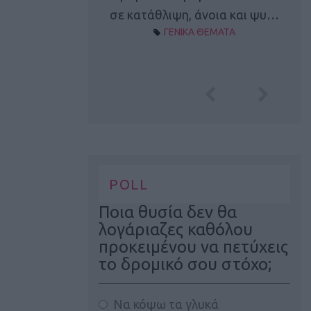
Α ΘΕΜΑΤΑ
σε κατάθλιψη, άνοια και ψυ…
ΓΕΝΙΚΑ ΘΕΜΑΤΑ
POLL
Ποια θυσία δεν θα
λογάριαζες καθόλου
προκειμένου να πετύχεις
το δρομικό σου στόχο;
Να κόψω τα γλυκά