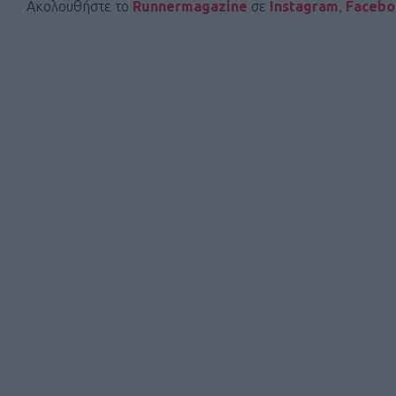
Ακολουθήστε το
Runnermagazine
σε
Instagram
,
Faceb