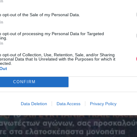
In
o opt-out of the Sale of my Personal Data.
In
to opt-out of processing my Personal Data for Targeted
ing.
In
o opt-out of Collection, Use, Retention, Sale, and/or Sharing
ersonal Data that Is Unrelated with the Purposes for which it
lected.
Out
CONFIRM
Data Deletion
Data Access
Privacy Policy