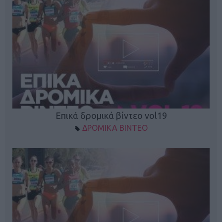
Επικά δρομικά βίντεο vol19
ΔΡΟΜΙΚΑ ΒΙΝΤΕΟ