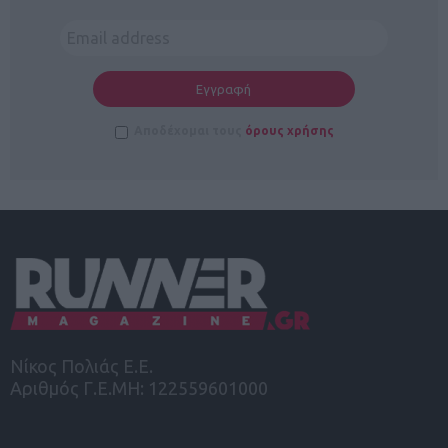
Αποδέχομαι τους
όρους χρήσης
Νίκος Πολιάς Ε.Ε.
Αριθμός Γ.Ε.ΜΗ: 122559601000