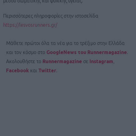
μέσου σωματικής και ψυχικής υγείας.
Περισσότερες πληροφορίες στην ιστοσελίδα
https://lesvosrunners.gr/
Μάθετε πρώτοι όλα τα νέα για το τρέξιμο στην Ελλάδα
και τον κόσμο στο
GoogleNews του Runnermagazine
.
Ακολουθήστε το
Runnermagazine
σε
Instagram
,
Facebook
και
Twitter
.