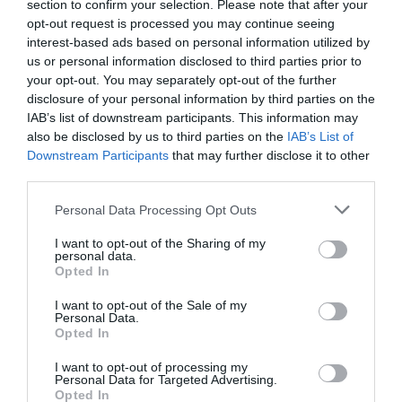
section to confirm your selection. Please note that after your
opt-out request is processed you may continue seeing
interest-based ads based on personal information utilized by
us or personal information disclosed to third parties prior to
your opt-out. You may separately opt-out of the further
disclosure of your personal information by third parties on the
IAB’s list of downstream participants. This information may
also be disclosed by us to third parties on the
IAB’s List of
Downstream Participants
that may further disclose it to other
third parties.
Personal Data Processing Opt Outs
I want to opt-out of the Sharing of my
personal data.
Opted In
Γίνε Συνδρομητής
I want to opt-out of the Sale of my
Personal Data.
Βρες το RUNNER!
Opted In
I want to opt-out of processing my
Personal Data for Targeted Advertising.
Όλα τα Τεύχη
Opted In