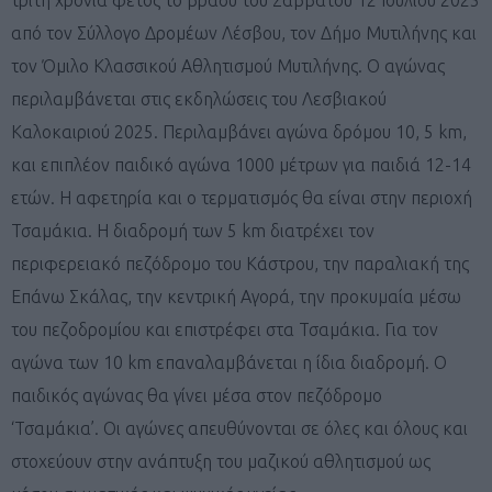
από τον Σύλλογο Δρομέων Λέσβου, τον Δήμο Μυτιλήνης και
τον Όμιλο Κλασσικού Αθλητισμού Μυτιλήνης. Ο αγώνας
περιλαμβάνεται στις εκδηλώσεις του Λεσβιακού
Καλοκαιριού 2025. Περιλαμβάνει αγώνα δρόμου 10, 5 km,
και επιπλέον παιδικό αγώνα 1000 μέτρων για παιδιά 12-14
ετών. Η αφετηρία και ο τερματισμός θα είναι στην περιοχή
Τσαμάκια. Η διαδρομή των 5 km διατρέχει τον
περιφερειακό πεζόδρομο του Κάστρου, την παραλιακή της
Επάνω Σκάλας, την κεντρική Αγορά, την προκυμαία μέσω
του πεζοδρομίου και επιστρέφει στα Τσαμάκια. Για τον
αγώνα των 10 km επαναλαμβάνεται η ίδια διαδρομή. Ο
παιδικός αγώνας θα γίνει μέσα στον πεζόδρομο
‘Τσαμάκια’. Οι αγώνες απευθύνονται σε όλες και όλους και
στοχεύουν στην ανάπτυξη του μαζικού αθλητισμού ως