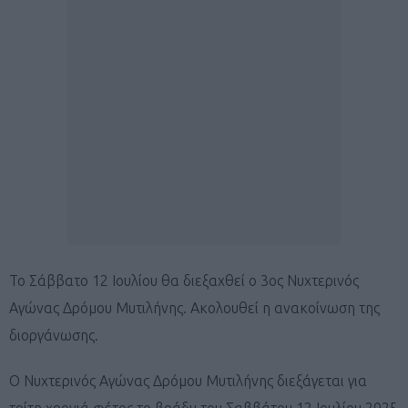
Το Σάββατο 12 Ιουλίου θα διεξαχθεί ο 3oς Νυχτερινός
Αγώνας Δρόμου Μυτιλήνης. Ακολουθεί η ανακοίνωση της
διοργάνωσης.
Ο Νυχτερινός Αγώνας Δρόμου Μυτιλήνης διεξάγεται για
τρίτη χρονιά φέτος το βράδυ του Σαββάτου 12 Ιουλίου 2025