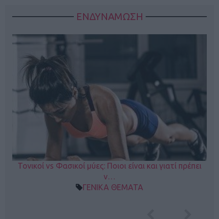
ΕΝΔΥΝΑΜΩΣΗ
Τονικοί vs Φασικοί μύες: Ποιοι είναι και γιατί πρέπει
ν…
ΓΕΝΙΚΑ ΘΕΜΑΤΑ