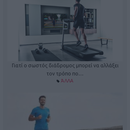
Γιατί ο σωστός διάδρομος μπορεί να αλλάξει
τον τρόπο πο…
ΆΛΛΑ