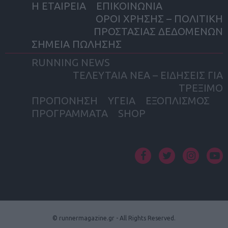
Η ΕΤΑΙΡΕΙΑ
ΕΠΙΚΟΙΝΩΝΙΑ
ΟΡΟΙ ΧΡΗΣΗΣ – ΠΟΛΙΤΙΚΗ
ΠΡΟΣΤΑΣΙΑΣ ΔΕΔΟΜΕΝΩΝ
ΣΗΜΕΙΑ ΠΩΛΗΣΗΣ
RUNNING NEWS
ΤΕΛΕΥΤΑΙΑ ΝΕΑ – ΕΙΔΗΣΕΙΣ ΓΙΑ
ΤΡΕΞΙΜΟ
ΠΡΟΠΟΝΗΣΗ
ΥΓΕΙΑ
ΕΞΟΠΛΙΣΜΟΣ
ΠΡΟΓΡΑΜΜΑΤΑ
SHOP
facebook
twitter
instagram
yout
© runnermagazine.gr - All Rights Reserved.