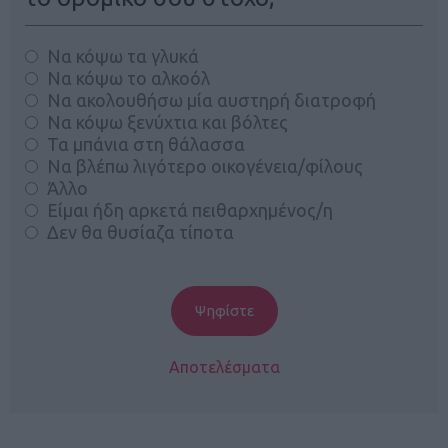
Να κόψω τα γλυκά
Να κόψω το αλκοόλ
Να ακολουθήσω μία αυστηρή διατροφή
Να κόψω ξενύχτια και βόλτες
Τα μπάνια στη θάλασσα
Να βλέπω λιγότερο οικογένεια/φίλους
Άλλο
Είμαι ήδη αρκετά πειθαρχημένος/η
Δεν θα θυσίαζα τίποτα
Αποτελέσματα