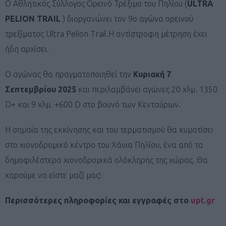
O Αθλητικός Σύλλογος Ορεινό Τρέξιμο του Πηλίου (
ULTRA
PELION TRAIL
) διοργανώνει τον 9ο αγώνα ορεινού
τρεξίματος Ultra Pelion Trail.Η αντίστροφη μέτρηση έχει
ήδη αρχίσει.
Ο αγώνας θα πραγματοποιηθεί την
Κυριακή 7
Σεπτεμβρίου 2025
και περιλαμβάνει αγώνες 20 χλμ. 1350
D+ και 9 χλμ. +600 D στο βουνό των Κενταύρων.
Η σημαία της εκκίνησης και του τερματισμού θα κυματίσει
στο χιονοδρομικό κέντρο του Χάνια Πηλίου, ένα από τα
δημοφιλέστερα χιονοδρομικά ολόκληρης της χώρας. Θα
χαρούμε να είστε μαζί μας!
Περισσότερες πληροφορίες και εγγραφές στο
upt.gr