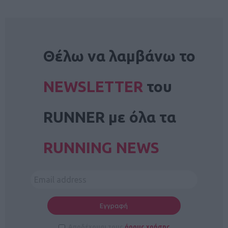
NEWSLETTER
Θέλω να λαμβάνω το
NEWSLETTER
του
RUNNER με όλα τα
RUNNING NEWS
Αποδέχομαι τους
όρους χρήσης