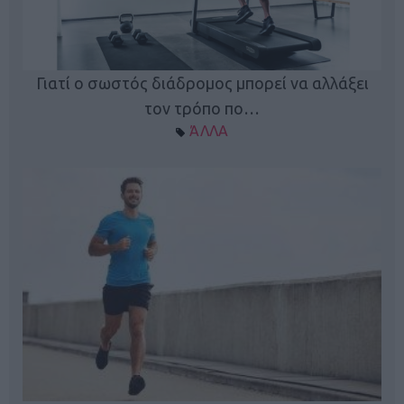
Γιατί ο σωστός διάδρομος μπορεί να αλλάξει
τον τρόπο πο…
ΆΛΛΑ