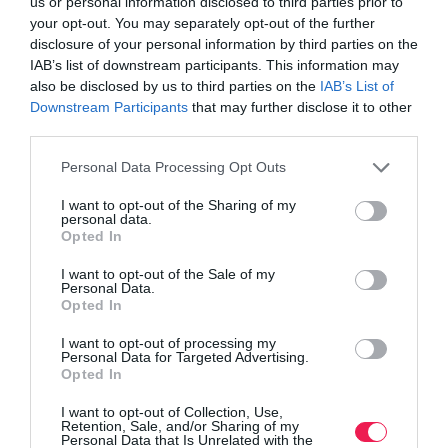
us or personal information disclosed to third parties prior to
your opt-out. You may separately opt-out of the further
disclosure of your personal information by third parties on the
IAB’s list of downstream participants. This information may
also be disclosed by us to third parties on the
IAB’s List of
Downstream Participants
that may further disclose it to other
third parties.
Personal Data Processing Opt Outs
Γίνε Συνδρομητής
I want to opt-out of the Sharing of my
personal data.
Opted In
Βρες το RUNNER!
I want to opt-out of the Sale of my
Personal Data.
Όλα τα Τεύχη
Opted In
I want to opt-out of processing my
Personal Data for Targeted Advertising.
Opted In
I want to opt-out of Collection, Use,
Retention, Sale, and/or Sharing of my
Personal Data that Is Unrelated with the