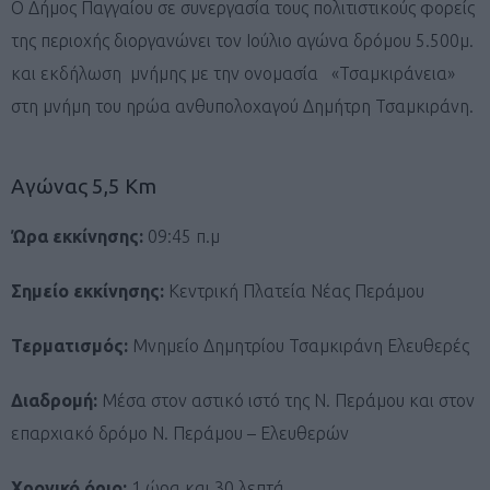
Ο Δήμος Παγγαίου σε συνεργασία τους πολιτιστικούς φορείς
της περιοχής διοργανώνει τον Ιούλιο αγώνα δρόμου 5.500μ.
και εκδήλωση μνήμης με την ονομασία «Τσαμκιράνεια»
στη μνήμη του ηρώα ανθυπολοχαγού Δημήτρη Τσαμκιράνη.
Αγώνας 5,5 Km
Ώρα εκκίνησης:
09:45 π.μ
Σημείο εκκίνησης:
Κεντρική Πλατεία Νέας Περάμου
Τερματισμός:
Μνημείο Δημητρίου Τσαμκιράνη Ελευθερές
Διαδρομή:
Μέσα στον αστικό ιστό της Ν. Περάμου και στον
επαρχιακό δρόμο Ν. Περάμου – Ελευθερών
Χρονικό όριο:
1 ώρα και 30 λεπτά