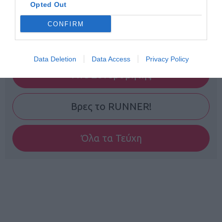
Opted Out
CONFIRM
Data Deletion
Data Access
Privacy Policy
Γίνε Συνδρομητής
Βρες το RUNNER!
Όλα τα Τεύχη