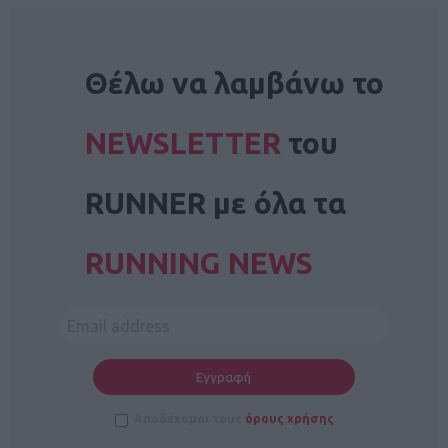
NEWSLETTER
Θέλω να λαμβάνω το
NEWSLETTER
του
RUNNER με όλα τα
RUNNING NEWS
Αποδέχομαι τους
όρους χρήσης