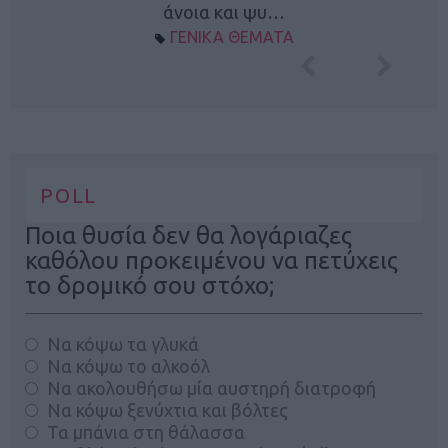
άνοια και ψυ…
ΓΕΝΙΚΑ ΘΕΜΑΤΑ
POLL
Ποια θυσία δεν θα λογάριαζες
καθόλου προκειμένου να πετύχεις
το δρομικό σου στόχο;
Να κόψω τα γλυκά
Να κόψω το αλκοόλ
Να ακολουθήσω μία αυστηρή διατροφή
Να κόψω ξενύχτια και βόλτες
Τα μπάνια στη θάλασσα