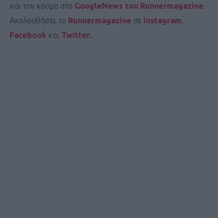
και τον κόσμο στο
GoogleNews του Runnermagazine
.
Ακολουθήστε το
Runnermagazine
σε
Instagram
,
Facebook
και
Twitter
.