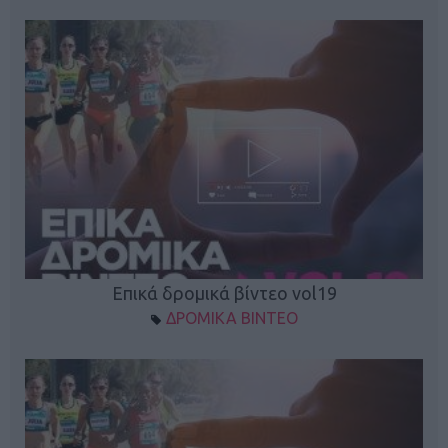
Επικά δρομικά βίντεο vol19
ΔΡΟΜΙΚΑ ΒΙΝΤΕΟ