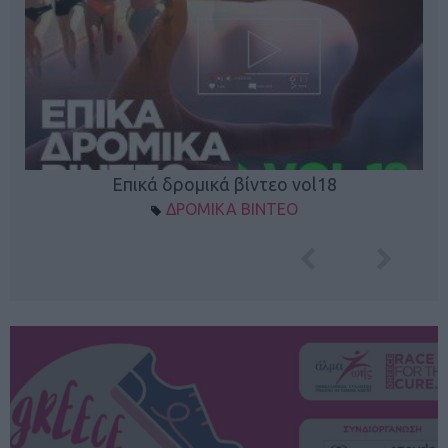
Επικά δρομικά βίντεο vol18
ΔΡΟΜΙΚΑ ΒΙΝΤΕΟ