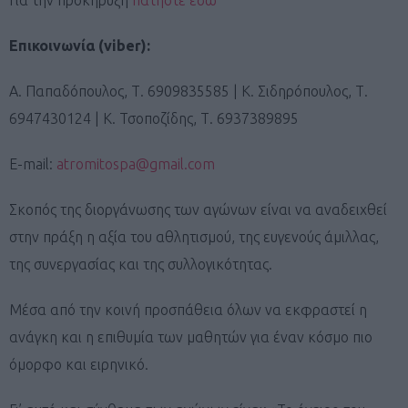
Επικοινωνία (viber):
Α. Παπαδόπουλος, Τ. 6909835585 | Κ. Σιδηρόπουλος, Τ.
6947430124 | Κ. Τσοποζίδης, Τ. 6937389895
E-mail:
atromitospa@gmail.com
Σκοπός της διοργάνωσης των αγώνων είναι να αναδειχθεί
στην πράξη η αξία του αθλητισμού, της ευγενούς άμιλλας,
της συνεργασίας και της συλλογικότητας.
Μέσα από την κοινή προσπάθεια όλων να εκφραστεί η
ανάγκη και η επιθυμία των μαθητών για έναν κόσμο πιο
όμορφο και ειρηνικό.