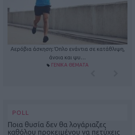
Κ
Αερόβια άσκηση: Όπλο ενάντια σε κατάθλιψη,
φή
άνοια και ψυ…
ΓΕΝΙΚΑ ΘΕΜΑΤΑ
POLL
Ποια θυσία δεν θα λογάριαζες
καθόλου προκειμένου να πετύχεις