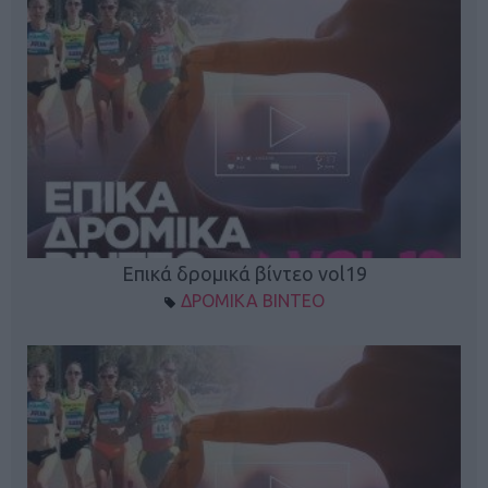
Επικά δρομικά βίντεο vol19
ΔΡΟΜΙΚΑ ΒΙΝΤΕΟ