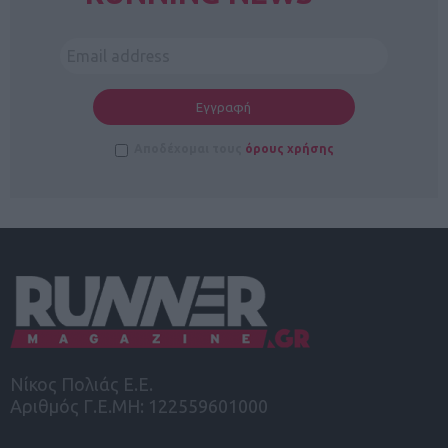
Αποδέχομαι τους
όρους χρήσης
Νίκος Πολιάς Ε.Ε.
Αριθμός Γ.Ε.ΜΗ: 122559601000