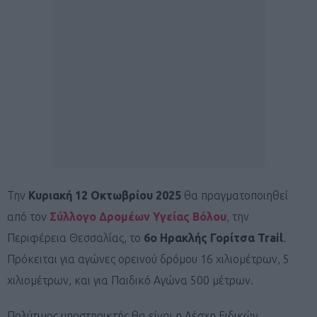
Την
Κυριακή 12 Οκτωβρίου 2025
θα πραγματοποιηθεί
από τον
Σύλλογο Δρομέων Υγείας Βόλου
, την
Περιφέρεια Θεσσαλίας, το
6ο Ηρακλής Γορίτσα Trail
.
Πρόκειται για αγώνες ορεινού δρόμου 16 χιλιομέτρων, 5
χιλιομέτρων, και για Παιδικό Αγώνα 500 μέτρων.
Πολύτιμος υποστηρικτής θα είναι η Λέσχη Ειδικών