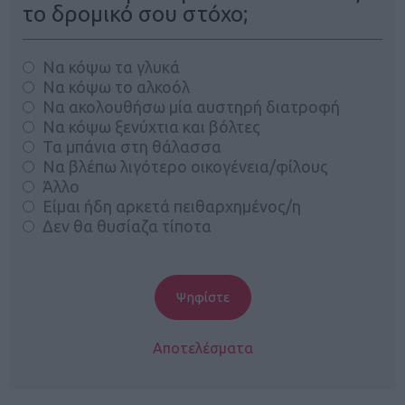
το δρομικό σου στόχο;
Να κόψω τα γλυκά
Να κόψω το αλκοόλ
Να ακολουθήσω μία αυστηρή διατροφή
Να κόψω ξενύχτια και βόλτες
Τα μπάνια στη θάλασσα
Να βλέπω λιγότερο οικογένεια/φίλους
Άλλο
Είμαι ήδη αρκετά πειθαρχημένος/η
Δεν θα θυσίαζα τίποτα
Αποτελέσματα