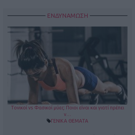
ΕΝΔΥΝΑΜΩΣΗ
Τονικοί vs Φασικοί μύες: Ποιοι είναι και γιατί πρέπει
ν…
ΓΕΝΙΚΑ ΘΕΜΑΤΑ