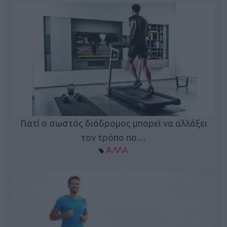
Γιατί ο σωστός διάδρομος μπορεί να αλλάξει
τον τρόπο πο…
ΆΛΛΑ