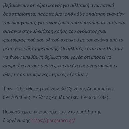
βεβαιώνουν ότι είμαι ικανός για αθλητική αγωνιστική
δραστηριότητα, παραιτούμαι από κάθε απαίτηση εναντίον
του διοργανωτή για τυχόν ζημία από οποιαδήποτε αιτία και
συναινώ στην ελεύθερη χρήση του ονόματος /και
φωτογραφικού μου υλικού σχετικού με τον αγώνα από τα
μέσα μαζικής ενημέρωσης. Οι αθλητές κάτω των 18 ετών
να έχουν υπεύθυνη δήλωση του γονέα ότι μπορεί να
συμμετέχει στους αγώνες και ότι έχει πραγματοποιήσει
όλες τις απαιτούμενες ιατρικές εξετάσεις .
Τεχνική διεύθυνση αγώνων: Αλέξανδρος Δημάκος (κιν.
6947054086), Αχιλλέας Δημάκος (κιν. 6946502742).
Περισσότερες πληροφορίες στην ιστοσελίδα της
διοργάνωσης
https://pargarace.gr/