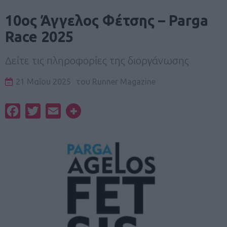
10ος Άγγελος Φέτσης – Parga
Race 2025
Δείτε τις πληροφορίες της διοργάνωσης
21 Μαΐου 2025
του
Runner Magazine
Facebook
Twitter
Email