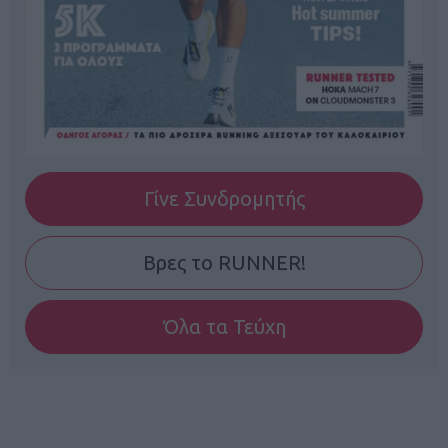
Γίνε Συνδρομητής
Βρες το RUNNER!
Όλα τα Τεύχη