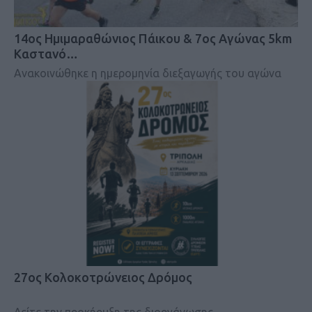
14ος Ημιμαραθώνιος Πάικου & 7ος Αγώνας 5km
Καστανό…
Ανακοινώθηκε η ημερομηνία διεξαγωγής του αγώνα
27ος Κολοκοτρώνειος Δρόμος