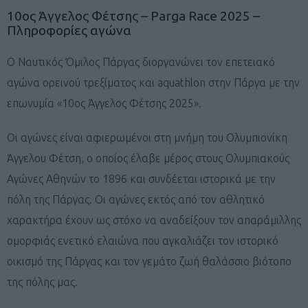
10ος Άγγελος Φέτσης – Parga Race 2025 –
Πληροφορίες αγώνα
Ο Ναυτικός Όμιλος Πάργας διοργανώνει τον επετειακό
αγώνα ορεινού τρεξίματος και aquathlon στην Πάργα με την
επωνυμία «10ος Άγγελος Φέτσης 2025».
Οι αγώνες είναι αφιερωμένοι στη μνήμη του Ολυμπιονίκη
Άγγελου Φέτση, ο οποίος έλαβε μέρος στους Ολυμπιακούς
Αγώνες Αθηνών το 1896 και συνδέεται ιστορικά με την
πόλη της Πάργας. Οι αγώνες εκτός από τον αθλητικό
χαρακτήρα έχουν ως στόχο να αναδείξουν τον απαράμιλλης
ομορφιάς ενετικό ελαιώνα που αγκαλιάζει τον ιστορικό
οικισμό της Πάργας και τον γεμάτο ζωή θαλάσσιο βιότοπο
της πόλης μας.