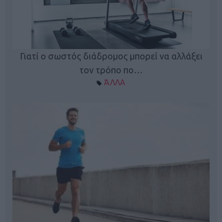
Γιατί ο σωστός διάδρομος μπορεί να αλλάξει
τον τρόπο πο…
ΆΛΛΑ