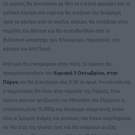
Οι αγώνες θα ξεκινήσουν με θέα το ενετικό φρούριο και το
γαλλικό κάστρο στο νησί και θα ανέβουν την διαδρομή
προς το κάστρο από τα σκαλιά, ύστερα, θα κατέβουν στην
παραλία του Βάλτου και θα κατευθυνθούν από το
βυζαντινό μοναστήρι των Βλαχερνών, παραλιακά, στο
κάστρο του Αλή Πασά.
Από εκεί θα επιστρέψουν στην πόλη. Οι αγώνες θα
πραγματοποιηθούν την
Κυριακή 5 Οκτωβρίου, στην
Πάργα
και θα ξεκινήσουν στις 9:30 το πρωί. H εκκίνηση και
ο τερματισμός θα είναι στην παραλία της Πάργας. Στον
αγώνα ορεινού τρεξίματος «το Μονοπάτι του Ελαιώνα» η
απόσταση είναι 15.000μ και δικαίωμα συμμετοχής έχουν
όλοι οι δρομείς άνδρες και γυναίκες που έχουν συμπληρώσει
το 16ο έτος της ηλικίας τους και θα υπάρχουν οι εξής