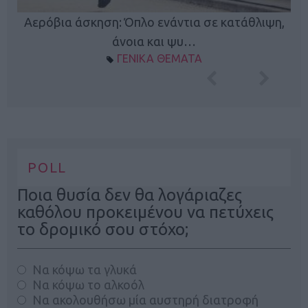
Κ
Αερόβια άσκηση: Όπλο ενάντια σε κατάθλιψη,
φή
άνοια και ψυ…
ΓΕΝΙΚΑ ΘΕΜΑΤΑ
POLL
Ποια θυσία δεν θα λογάριαζες
καθόλου προκειμένου να πετύχεις
το δρομικό σου στόχο;
Να κόψω τα γλυκά
Να κόψω το αλκοόλ
Να ακολουθήσω μία αυστηρή διατροφή