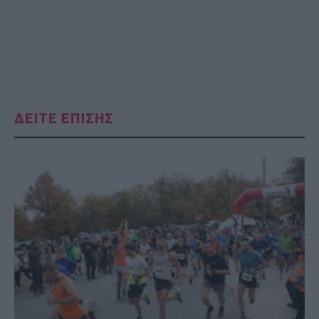
ΔΕΙΤΕ ΕΠΙΣΗΣ