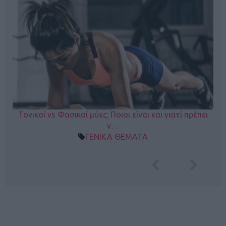
Τονικοί vs Φασικοί μύες: Ποιοι είναι και γιατί πρέπει
ν…
ΓΕΝΙΚΑ ΘΕΜΑΤΑ