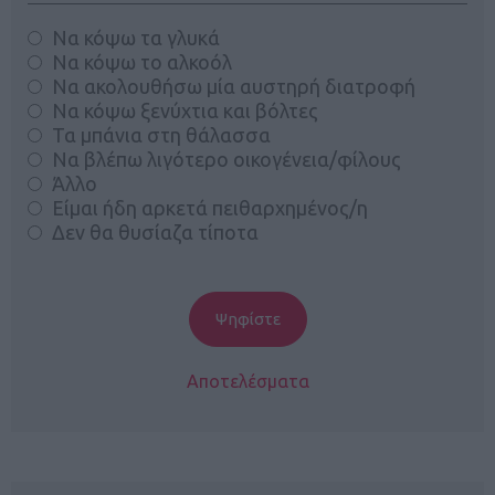
Να κόψω τα γλυκά
Να κόψω το αλκοόλ
Να ακολουθήσω μία αυστηρή διατροφή
Να κόψω ξενύχτια και βόλτες
Τα μπάνια στη θάλασσα
Να βλέπω λιγότερο οικογένεια/φίλους
Άλλο
Είμαι ήδη αρκετά πειθαρχημένος/η
Δεν θα θυσίαζα τίποτα
Αποτελέσματα