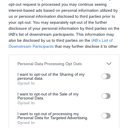
opt-out request is processed you may continue seeing
interest-based ads based on personal information utilized by
us or personal information disclosed to third parties prior to
your opt-out. You may separately opt-out of the further
disclosure of your personal information by third parties on the
IAB’s list of downstream participants. This information may
also be disclosed by us to third parties on the
IAB’s List of
Downstream Participants
that may further disclose it to other
third parties.
Personal Data Processing Opt Outs
I want to opt-out of the Sharing of my
personal data.
Γίνε Συνδρομητής
Opted In
I want to opt-out of the Sale of my
Personal Data.
Βρες το RUNNER!
Opted In
I want to opt-out of processing my
Personal Data for Targeted Advertising.
Όλα τα Τεύχη
Opted In