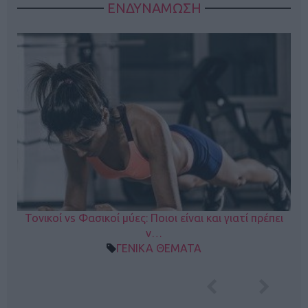
ΕΝΔΥΝΑΜΩΣΗ
Τονικοί vs Φασικοί μύες: Ποιοι είναι και γιατί πρέπει
ν…
ΓΕΝΙΚΑ ΘΕΜΑΤΑ