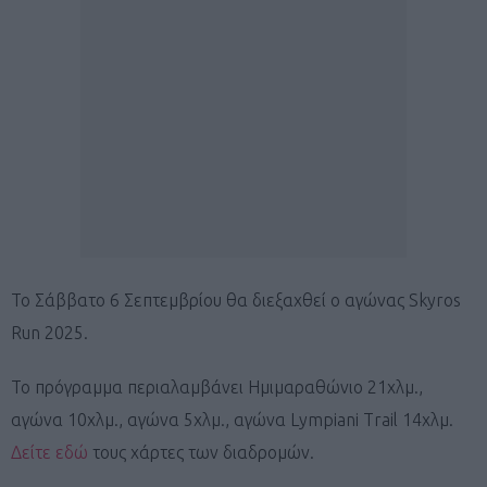
Το Σάββατο 6 Σεπτεμβρίου θα διεξαχθεί ο αγώνας Skyros
Run 2025.
Το πρόγραμμα περιαλαμβάνει Ημιμαραθώνιο 21χλμ.,
αγώνα 10χλμ., αγώνα 5χλμ., αγώνα Lympiani Trail 14χλμ.
Δείτε εδώ
τους χάρτες των διαδρομών.