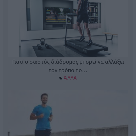
Γιατί ο σωστός διάδρομος μπορεί να αλλάξει
τον τρόπο πο…
ΆΛΛΑ