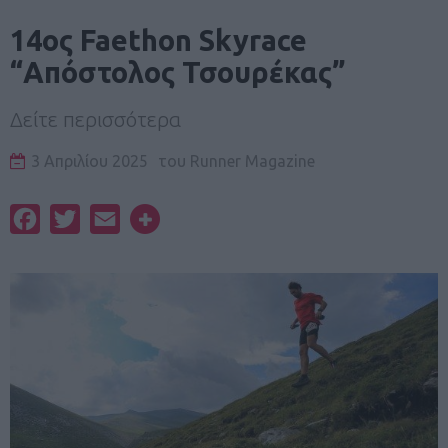
14ος Faethon Skyrace
“Απόστολος Τσουρέκας”
Δείτε περισσότερα
3 Απριλίου 2025
του
Runner Magazine
Facebook
Twitter
Email