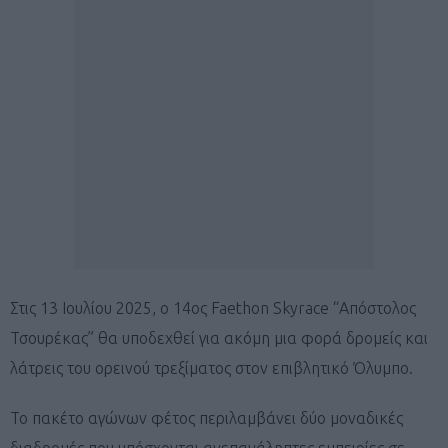
Στις 13 Ιουλίου 2025, ο 14ος Faethon Skyrace “Απόστολος
Τσουρέκας” θα υποδεχθεί για ακόμη μια φορά δρομείς και
λάτρεις του ορεινού τρεξίματος στον επιβλητικό Όλυμπο.
Το πακέτο αγώνων φέτος περιλαμβάνει δύο μοναδικές
διαδρομές που υπόσχονται ανεπανάληπτες εμπειρίες σε