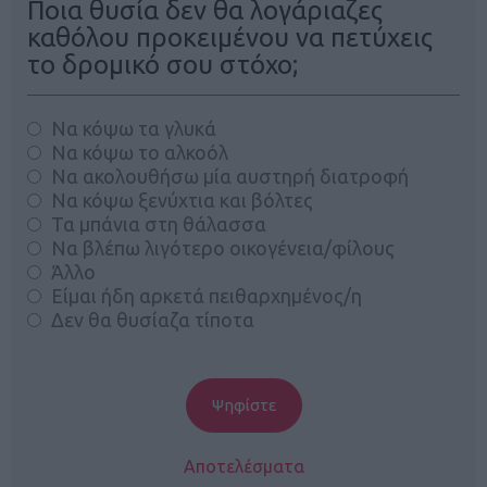
Ποια θυσία δεν θα λογάριαζες
καθόλου προκειμένου να πετύχεις
το δρομικό σου στόχο;
Να κόψω τα γλυκά
Να κόψω το αλκοόλ
Να ακολουθήσω μία αυστηρή διατροφή
Να κόψω ξενύχτια και βόλτες
Τα μπάνια στη θάλασσα
Να βλέπω λιγότερο οικογένεια/φίλους
Άλλο
Είμαι ήδη αρκετά πειθαρχημένος/η
Δεν θα θυσίαζα τίποτα
Αποτελέσματα