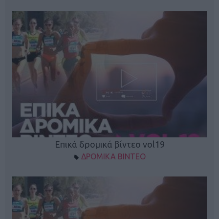
Επικά δρομικά βίντεο vol19
ΔΡΟΜΙΚΑ ΒΙΝΤΕΟ