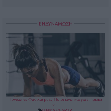
ΕΝΔΥΝΑΜΩΣΗ
Τονικοί vs Φασικοί μύες: Ποιοι είναι και γιατί πρέπει
ν…
ΓΕΝΙΚΑ ΘΕΜΑΤΑ