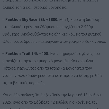
αλπικά τοπία και ιστορικά μονοπάτια.
–
Faethon SkyRace 23k +1800
: Μια ξεχωριστή διαδρομή
στο αλπικό τερέν του Ολύμπου που αγγίζει τα 2.520μ
υψόμετρο. Ακολουθώντας τις αλπικές κόψεις του Δυτικού
Ολύμπου, οι δρομείς καταλήγουν στον γραφικό Κοκκινοπλό.
– Faethon Trail 14k +400
: Ένας δημοφιλής αγώνας που
διασχίζει το αρχαίο εμπορικό μονοπάτι Κοκκινοπλού-
Πέτρας, περνώντας από τα ιστορικά μονοπάτια των
ντόπιων ξυλοκόπων μέσα στα καταπράσινα δάση, με θέα
τις επιβλητικές κορυφές.
Και οι δύο αγώνες θα διεξαχθούν την Κυριακή 13 Ιουλίου
2025, ενώ από το Σάββατο 12 Ιουλίου η οικογένεια του