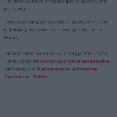
ITRA, συνεχίζοντας να αποτελεί σημείο αναφοράς για το
ορεινό τρέξιμο.
Η οργανωτική επιτροπή διατηρεί την αφοσίωσή της στην
αναβάθμιση των αγώνων και των υπηρεσιών προς τους
αθλητές,
Μάθετε πρώτοι όλα τα νέα για το τρέξιμο στην Ελλάδα
και τον κόσμο στο
GoogleNews του Runnermagazine
.
Ακολουθήστε το
Runnermagazine
σε
Instagram
,
Facebook
και
Twitter
.