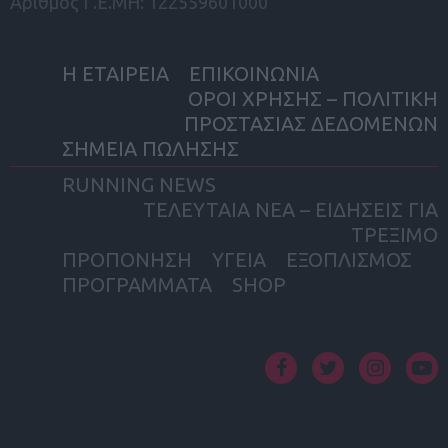
Αριθμός Γ.Ε.ΜΗ: 122559601000
Η ΕΤΑΙΡΕΙΑ
ΕΠΙΚΟΙΝΩΝΙΑ
ΟΡΟΙ ΧΡΗΣΗΣ – ΠΟΛΙΤΙΚΗ
ΠΡΟΣΤΑΣΙΑΣ ΔΕΔΟΜΕΝΩΝ
ΣΗΜΕΙΑ ΠΩΛΗΣΗΣ
RUNNING NEWS
ΤΕΛΕΥΤΑΙΑ ΝΕΑ – ΕΙΔΗΣΕΙΣ ΓΙΑ
ΤΡΕΞΙΜΟ
ΠΡΟΠΟΝΗΣΗ
ΥΓΕΙΑ
ΕΞΟΠΛΙΣΜΟΣ
ΠΡΟΓΡΑΜΜΑΤΑ
SHOP
facebook
twitter
instagram
yout