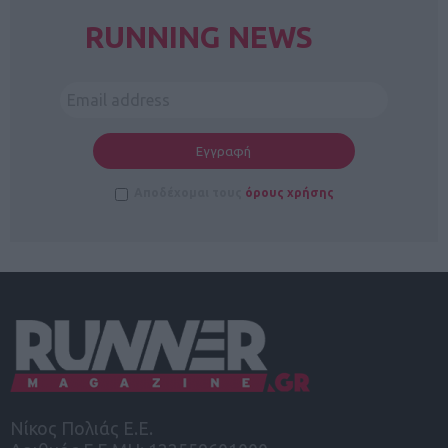
RUNNING NEWS
Αποδέχομαι τους
όρους χρήσης
Νίκος Πολιάς Ε.Ε.