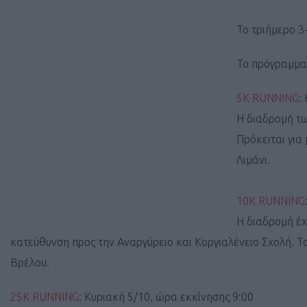
Το τριήμερο 3
Το πρόγραμμα 
5Κ RUNNING
:
Η διαδρομή τω
Πρόκειται για
Λιμάνι.
10K RUNNING
Η διαδρομή έχ
κατεύθυνση προς την Αναργύρειο και Κοργιαλένειο Σχολή. Τ
Βρέλου.
25K RUNNING
: Kυριακή 5/10, ώρα εκκίνησης 9:00