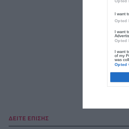
Opted 
I want t
Opted 
I want 
Advertis
Opted 
I want t
of my P
was col
Opted 
ΔΕΙΤΕ ΕΠΙΣΗΣ