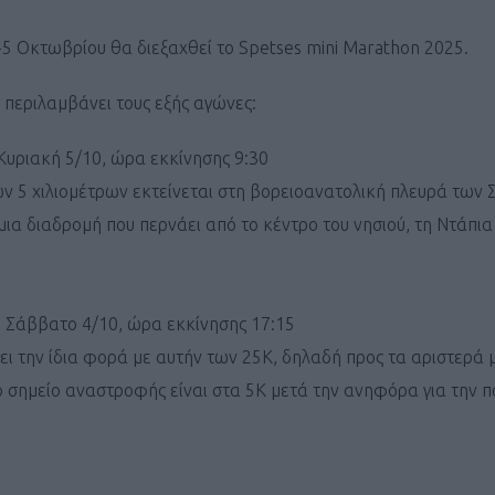
-5 Οκτωβρίου θα διεξαχθεί το Spetses mini Marathon 2025.
περιλαμβάνει τους εξής αγώνες:
 Kυριακή 5/10, ώρα εκκίνησης 9:30
ν 5 χιλιομέτρων εκτείνεται στη βορειοανατολική πλευρά των 
 μια διαδρομή που περνάει από το κέντρο του νησιού, τη Ντάπια
: Σάββατο 4/10, ώρα εκκίνησης 17:15
ει την ίδια φορά με αυτήν των 25Κ, δηλαδή προς τα αριστερά 
ο σημείο αναστροφής είναι στα 5Κ μετά την ανηφόρα για την π