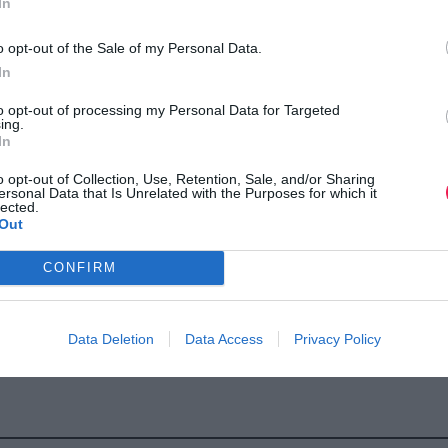
In
o opt-out of the Sale of my Personal Data.
In
to opt-out of processing my Personal Data for Targeted
ing.
In
o opt-out of Collection, Use, Retention, Sale, and/or Sharing
ersonal Data that Is Unrelated with the Purposes for which it
lected.
Out
CONFIRM
Data Deletion
Data Access
Privacy Policy