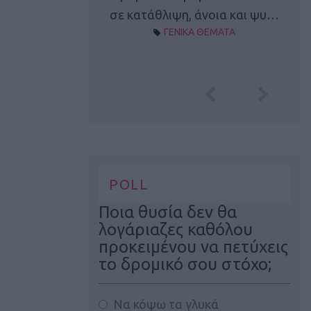
Α ΘΕΜΑΤΑ
σε κατάθλιψη, άνοια και ψυ…
ΓΕΝΙΚΑ ΘΕΜΑΤΑ
POLL
Ποια θυσία δεν θα
λογάριαζες καθόλου
προκειμένου να πετύχεις
το δρομικό σου στόχο;
Να κόψω τα γλυκά