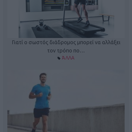
Γιατί ο σωστός διάδρομος μπορεί να αλλάξει
τον τρόπο πο…
ΆΛΛΑ