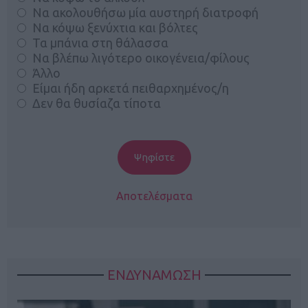
Να ακολουθήσω μία αυστηρή διατροφή
Να κόψω ξενύχτια και βόλτες
Τα μπάνια στη θάλασσα
Να βλέπω λιγότερο οικογένεια/φίλους
Άλλο
Είμαι ήδη αρκετά πειθαρχημένος/η
Δεν θα θυσίαζα τίποτα
Αποτελέσματα
ΕΝΔΥΝΑΜΩΣΗ