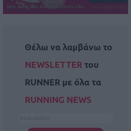
Αγώνες για όλους στην Ρόδο
NEWSLETTER
Θέλω να λαμβάνω το
NEWSLETTER
του
RUNNER με όλα τα
RUNNING NEWS