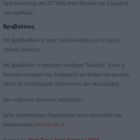
Ώρα εκκίνησης στις 07:30πμ όπου θα γίνει και η διαμονή
των αριθμών.
Βραβεύσεις
Θα βραβευθούν οι τρεις πρώτοι άνδρες και οι τρειςε
πρώτες γυναίκες.
Θα βραβευθεί η ταχύτερη ανάβαση “Γολγοθά” (είναι η
δεύτερη ανηφόρα της διαδρομής) για άνδρα και γυναίκα,
αρκεί να ολοκληρώσει τουλάχιστον μία περιστροφή.
Δεν υπάρχουν ηλικιακές κατηγορίες.
Δείτε περισσότερες πληροφορίες στην ιστοσελίδα της
διοργάνωσης
www.tttrail.gr
Εγγραφές:
Trail Time Trial Υμηττού 2025