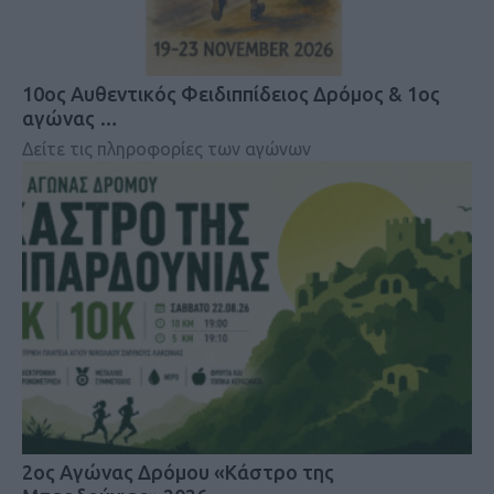
10ος Αυθεντικός Φειδιππίδειος Δρόμος & 1ος
αγώνας …
Δείτε τις πληροφορίες των αγώνων
2ος Αγώνας Δρόμου «Κάστρο της