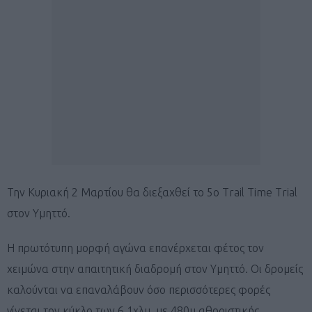
Την Κυριακή 2 Μαρτίου θα διεξαχθεί το 5ο Trail Time Trial
στον Υμηττό.
Η πρωτότυπη μορφή αγώνα επανέρχεται φέτος τον
χειμώνα στην απαιτητική διαδρομή στον Υμηττό. Οι δρομείς
καλούνται να επαναλάβουν όσο περισσότερες φορές
γίνεται τον κύκλο των 6,1χλμ. με 480μ αθροιστικής