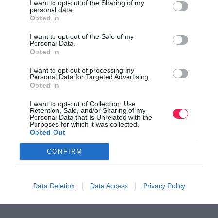
I want to opt-out of the Sharing of my
personal data.
Opted In
I want to opt-out of the Sale of my
Personal Data.
Opted In
I want to opt-out of processing my
Personal Data for Targeted Advertising.
Opted In
I want to opt-out of Collection, Use,
Γίνε Συνδρομητής
Retention, Sale, and/or Sharing of my
Personal Data that Is Unrelated with the
Purposes for which it was collected.
Opted Out
Βρες το RUNNER!
CONFIRM
Όλα τα Τεύχη
Data Deletion
Data Access
Privacy Policy