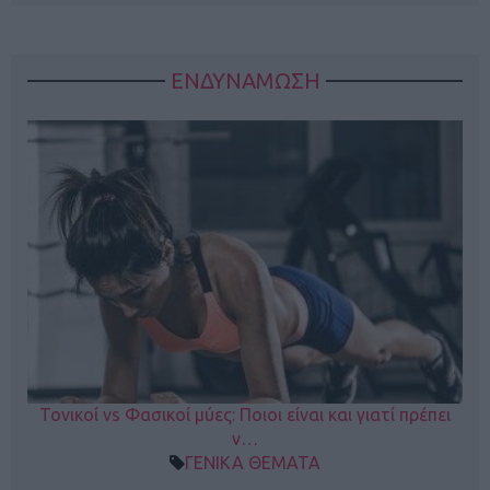
ΕΝΔΥΝΑΜΩΣΗ
Τονικοί vs Φασικοί μύες: Ποιοι είναι και γιατί πρέπει
ν…
ΓΕΝΙΚΑ ΘΕΜΑΤΑ