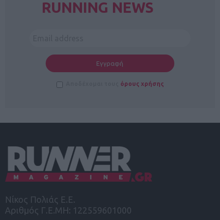
RUNNING NEWS
Αποδέχομαι τους
όρους χρήσης
Νίκος Πολιάς Ε.Ε.
Αριθμός Γ.Ε.ΜΗ: 122559601000