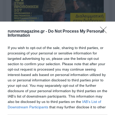
runnermagazine.gr -
Do Not Process My Personal
Information
If you wish to opt-out of the sale, sharing to third parties, or
processing of your personal or sensitive information for
targeted advertising by us, please use the below opt-out
section to confirm your selection. Please note that after your
opt-out request is processed you may continue seeing
interest-based ads based on personal information utilized by
us or personal information disclosed to third parties prior to
your opt-out. You may separately opt-out of the further
Γίνε Συνδρομητής
disclosure of your personal information by third parties on the
IAB’s list of downstream participants. This information may
also be disclosed by us to third parties on the
IAB’s List of
Βρες το RUNNER!
Downstream Participants
that may further disclose it to other
third parties.