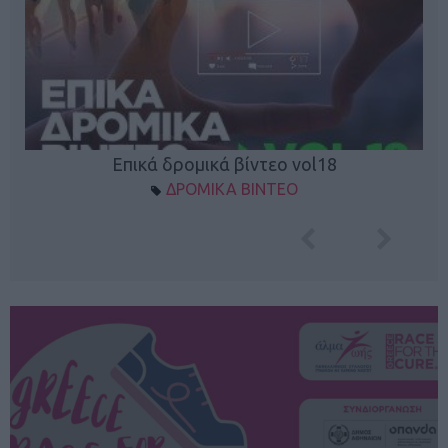
Επικά δρομικά βίντεο vol18
ΔΡΟΜΙΚΑ ΒΙΝΤΕΟ