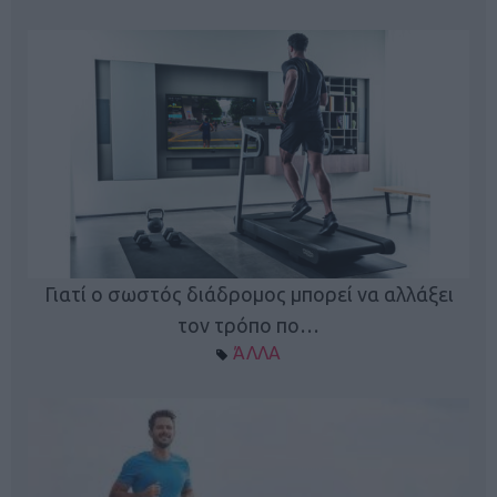
Γιατί ο σωστός διάδρομος μπορεί να αλλάξει
τον τρόπο πο…
ΆΛΛΑ