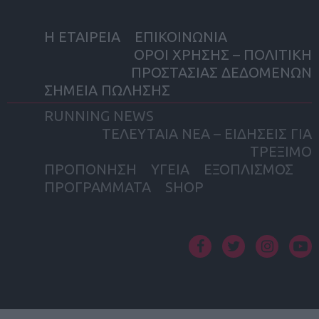
Η ΕΤΑΙΡΕΙΑ
ΕΠΙΚΟΙΝΩΝΙΑ
ΟΡΟΙ ΧΡΗΣΗΣ – ΠΟΛΙΤΙΚΗ
ΠΡΟΣΤΑΣΙΑΣ ΔΕΔΟΜΕΝΩΝ
ΣΗΜΕΙΑ ΠΩΛΗΣΗΣ
RUNNING NEWS
ΤΕΛΕΥΤΑΙΑ ΝΕΑ – ΕΙΔΗΣΕΙΣ ΓΙΑ
ΤΡΕΞΙΜΟ
ΠΡΟΠΟΝΗΣΗ
ΥΓΕΙΑ
ΕΞΟΠΛΙΣΜΟΣ
ΠΡΟΓΡΑΜΜΑΤΑ
SHOP
facebook
twitter
instagram
yout