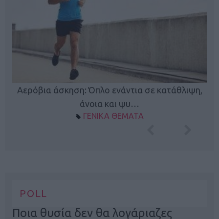
Κ
Αερόβια άσκηση: Όπλο ενάντια σε κατάθλιψη,
φή
άνοια και ψυ…
ΓΕΝΙΚΑ ΘΕΜΑΤΑ
POLL
Ποια θυσία δεν θα λογάριαζες