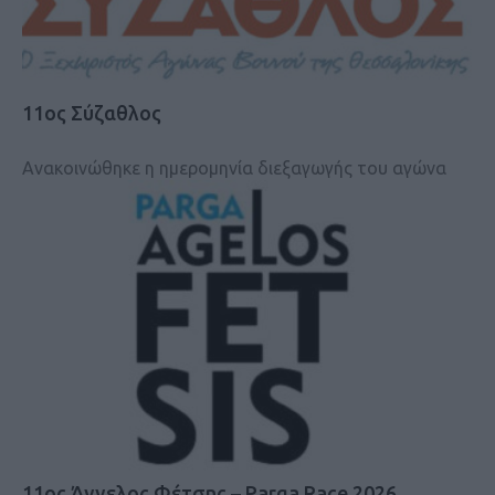
11ος Σύζαθλος
Ανακοινώθηκε η ημερομηνία διεξαγωγής του αγώνα
11ος Άγγελος Φέτσης – Parga Race 2026