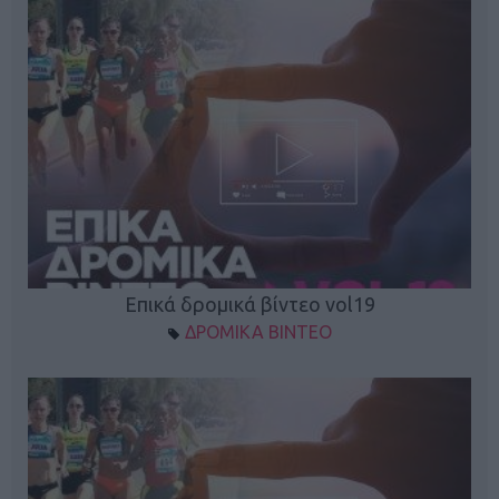
Επικά δρομικά βίντεο vol19
ΔΡΟΜΙΚΑ ΒΙΝΤΕΟ