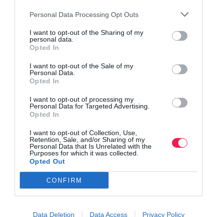
Όλα τα Τεύχη
Personal Data Processing Opt Outs
I want to opt-out of the Sharing of my
personal data.
Opted In
I want to opt-out of the Sale of my
Personal Data.
Opted In
I want to opt-out of processing my
Personal Data for Targeted Advertising.
Opted In
I want to opt-out of Collection, Use,
Retention, Sale, and/or Sharing of my
Personal Data that Is Unrelated with the
Purposes for which it was collected.
Opted Out
CONFIRM
Data Deletion
Data Access
Privacy Policy