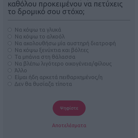
καθόλου προκειμένου να πετύχεις
το δρομικό σου στόχο;
Να κόψω τα γλυκά
Να κόψω το αλκοόλ
Να ακολουθήσω μία αυστηρή διατροφή
Να κόψω ξενύχτια και βόλτες
Τα μπάνια στη θάλασσα
Να βλέπω λιγότερο οικογένεια/φίλους
Άλλο
Είμαι ήδη αρκετά πειθαρχημένος/η
Δεν θα θυσίαζα τίποτα
Αποτελέσματα