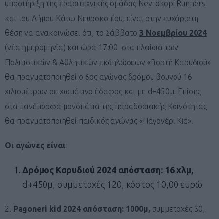
υποστήριξη της ερασιτεχνικής ομάδας Nevrokopi Runners
και του Δήμου Κάτω Νευροκοπίου, είναι στην ευχάριστη
θέση να ανακοινώσει ότι, το Σάββατο
3 Νοεμβρίου 2024
(νέα ημερομηνία) και ώρα 17:00 στα πλαίσια των
Πολιτιστικών & Αθλητικών εκδηλώσεων «Γιορτή Καρυδιού»
θα πραγματοποιηθεί ο 6ος αγώνας δρόμου βουνού 16
χιλιομέτρων σε χωμάτινο έδαφος και με d+450μ. Επίσης
στα πανέμορφα μονοπάτια της παραδοσιακής Κοινότητας
θα πραγματοποιηθεί παιδικός αγώνας «Παγονέρι Kid».
Οι αγώνες είναι:
Δρόμος Καρυδιού 2024 απόσταση: 16 χλμ,
d+450μ, συμμετοχές 120, κόστος 10,00 ευρώ
2.
Pagoneri kid 2024 απόσταση: 1000μ,
συμμετοχές 30,