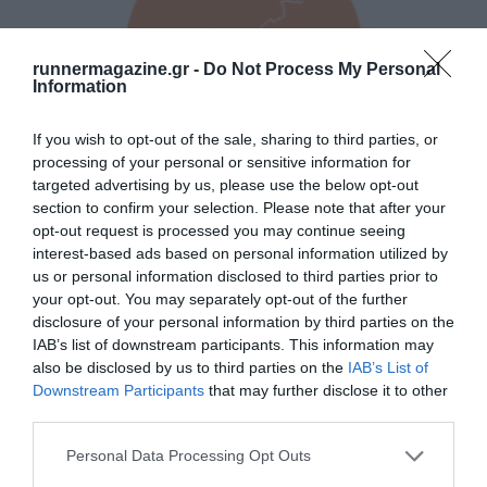
runnermagazine.gr -
Do Not Process My Personal
Information
If you wish to opt-out of the sale, sharing to third parties, or
processing of your personal or sensitive information for
targeted advertising by us, please use the below opt-out
section to confirm your selection. Please note that after your
Δρόμος Ελευθερίας 2026
opt-out request is processed you may continue seeing
interest-based ads based on personal information utilized by
Ανακοινώθηκε η ημερομηνία διεξαγωγής του αγώνα
us or personal information disclosed to third parties prior to
your opt-out. You may separately opt-out of the further
disclosure of your personal information by third parties on the
IAB’s list of downstream participants. This information may
also be disclosed by us to third parties on the
IAB’s List of
Downstream Participants
that may further disclose it to other
third parties.
Personal Data Processing Opt Outs