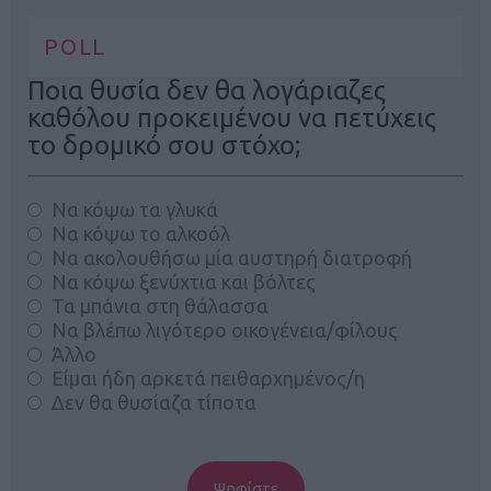
POLL
Ποια θυσία δεν θα λογάριαζες
καθόλου προκειμένου να πετύχεις
το δρομικό σου στόχο;
Να κόψω τα γλυκά
Να κόψω το αλκοόλ
Να ακολουθήσω μία αυστηρή διατροφή
Να κόψω ξενύχτια και βόλτες
Τα μπάνια στη θάλασσα
Να βλέπω λιγότερο οικογένεια/φίλους
Άλλο
Είμαι ήδη αρκετά πειθαρχημένος/η
Δεν θα θυσίαζα τίποτα