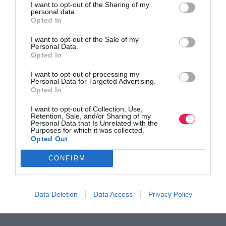
I want to opt-out of the Sharing of my
personal data.
Opted In
I want to opt-out of the Sale of my
12ος Δρόμος Αθανάτων
Personal Data.
Opted In
Δείτε την προκήρυξη της διοργάνωσης
I want to opt-out of processing my
Personal Data for Targeted Advertising.
Opted In
I want to opt-out of Collection, Use,
Retention, Sale, and/or Sharing of my
Personal Data that Is Unrelated with the
Purposes for which it was collected.
Opted Out
CONFIRM
Data Deletion
Data Access
Privacy Policy