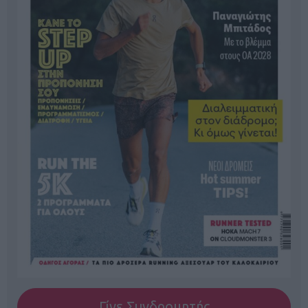
Γίνε Συνδρομητής