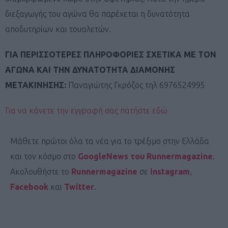
διεξαγωγής του αγώνα θα παρέχεται η δυνατότητα
αποδυτηρίων και τουαλετών.
ΓΙΑ ΠΕΡΙΣΣΟΤΕΡΕΣ ΠΛΗΡΟΦΟΡΙΕΣ ΣΧΕΤΙΚΑ ΜΕ ΤΟΝ
ΑΓΩΝΑ ΚΑΙ ΤΗΝ ΔΥΝΑΤΟΤΗΤΑ ΔΙΑΜΟΝΗΣ
ΜΕΤΑΚΙΝΗΣΗΣ:
Παναγιώτης Γκρόζος τηλ 6976524995
Για να κάνετε την εγγραφή σας πατήστε εδώ
Μάθετε πρώτοι όλα τα νέα για το τρέξιμο στην Ελλάδα
και τον κόσμο στο
GoogleNews του Runnermagazine
.
Ακολουθήστε το
Runnermagazine
σε
Instagram
,
Facebook
και
Twitter
.