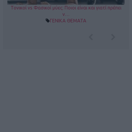
Τονικοί vs Φασικοί μύες: Ποιοι είναι και γιατί πρέπει
ν…
ΓΕΝΙΚΑ ΘΕΜΑΤΑ