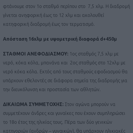
φτάνουμε στον 1ο σταθμό περίπου στο 7,5 χλμ. Η διαδρομή
γίνεται ανηφορική έως το 12 χλμ και ακολουθεί
κατηφορική διαδρομή έως τον τερματισμό.
Απόσταση 16χλμ με υψομετρική διαφορά d+450μ
ΣΤΑΘΜΟΙ ΑΝΕΦΟΔΙΑΣΜΟΥ:
1ος σταθμός 7,5 χλμ με
νερό, κόκα κόλα, μπανάνα και 2ος σταθμός στο 12χλμ με
νερό κόκα κόλα. Εκτός από τους σταθμούς εφοδιασμού θα
υπάρχουν εθελοντές σε διάφορα σημεία της διαδρομής για
την διευκόλυνση και προστασία των αθλητών.
ΔΙΚΑΙΩΜΑ ΣΥΜΜΕΤΟΧΗΣ:
Στον αγώνα μπορούν να
συμμετέχουν άνδρες και γυναίκες που έχουν συμπληρώσει
το 18ο έτος της ηλικίας τους. Πέρα των δύο γενικών
κατηγοριών (ανδρών – γυναικών), θα υπάρχουν ηλικιακές