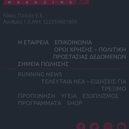
Νίκος Πολιάς Ε.Ε.
Αριθμός Γ.Ε.ΜΗ: 122559601000
Η ΕΤΑΙΡΕΙΑ
ΕΠΙΚΟΙΝΩΝΙΑ
ΟΡΟΙ ΧΡΗΣΗΣ – ΠΟΛΙΤΙΚΗ
ΠΡΟΣΤΑΣΙΑΣ ΔΕΔΟΜΕΝΩΝ
ΣΗΜΕΙΑ ΠΩΛΗΣΗΣ
RUNNING NEWS
ΤΕΛΕΥΤΑΙΑ ΝΕΑ – ΕΙΔΗΣΕΙΣ ΓΙΑ
ΤΡΕΞΙΜΟ
ΠΡΟΠΟΝΗΣΗ
ΥΓΕΙΑ
ΕΞΟΠΛΙΣΜΟΣ
ΠΡΟΓΡΑΜΜΑΤΑ
SHOP
facebook
twitter
instagram
yout