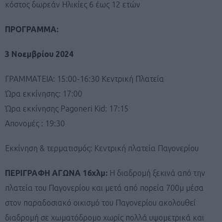
κόστος δωρεάν Ηλικίες 6 έως 12 ετών
ΠΡΟΓΡΑΜΜΑ:
3 Νοεμβρίου 2024
ΓΡΑΜΜΑΤΕΙΑ: 15:00-16:30 Κεντρική Πλατεία
Ώρα εκκίνησης: 17:00
Ώρα εκκίνησης Pagoneri Kid: 17:15
Απονομές : 19:30
Εκκίνηση & τερματισμός: Κεντρική πλατεία Παγονερίου
ΠΕΡΙΓΡΑΦΗ ΑΓΩΝΑ 16χλμ:
Η διαδρομή ξεκινά από την
πλατεία του Παγονερίου και μετά από πορεία 700μ μέσα
στον παραδοσιακό οικισμό του Παγονερίου ακολουθεί
διαδρομή σε χωματόδρομο χωρίς πολλά υψομετρικά και