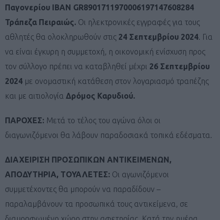
Παγονερίου IBAN GR8901711970006197147608284
Τράπεζα Πειραιώς.
Οι ηλεκτρονικές εγγραφές για τους
αθλητές θα ολοκληρωθούν στις
24 Σεπτεμβρίου 2024
. Για
να είναι έγκυρη η συμμετοχή, η οικονομική ενίσχυση προς
τον σύλλογο πρέπει να καταβληθεί μέχρι
26 Σεπτεμβρίου
2024
με ονομαστική κατάθεση στον λογαριασμό τραπέζης
και με αιτιολογία
Δρόμος Καρυδιού.
ΠΑΡΟΧΕΣ:
Μετά το τέλος του αγώνα όλοι οι
διαγωνιζόμενοι θα λάβουν παραδοσιακά τοπικά εδέσματα.
ΔΙΑΧΕΙΡΙΣΗ ΠΡΟΣΩΠΙΚΩΝ ΑΝΤΙΚΕΙΜΕΝΩΝ,
ΑΠΟΔΥΤΗΡΙΑ, ΤΟΥΑΛΕΤΕΣ:
Οι αγωνιζόμενοι
συμμετέχοντες θα μπορούν να παραδίδουν –
παραλαμβάνουν τα προσωπικά τους αντικείμενα, σε
διαμορφωμένο χώρο στην αφετηρίας. Κατά την ημέρα