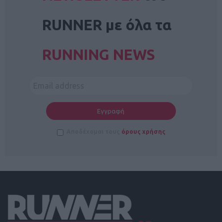
RUNNER με όλα τα
RUNNING NEWS
Αποδέχομαι τους
όρους χρήσης