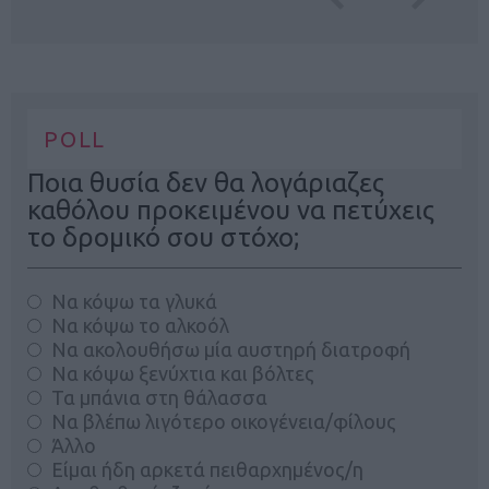
POLL
Ποια θυσία δεν θα λογάριαζες
καθόλου προκειμένου να πετύχεις
το δρομικό σου στόχο;
Να κόψω τα γλυκά
Να κόψω το αλκοόλ
Να ακολουθήσω μία αυστηρή διατροφή
Να κόψω ξενύχτια και βόλτες
Τα μπάνια στη θάλασσα
Να βλέπω λιγότερο οικογένεια/φίλους
Άλλο
Είμαι ήδη αρκετά πειθαρχημένος/η