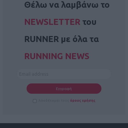
Θέλω να λαμβάνω το
NEWSLETTER
του
RUNNER με όλα τα
RUNNING NEWS
Αποδέχομαι τους
όρους χρήσης