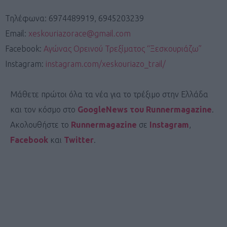
Τηλέφωνα: 6974489919, 6945203239
Email:
xeskouriazorace@gmail.com
Facebook:
Αγώνας Ορεινού Τρεξίματος “Ξεσκουριάζω”
Instagram:
instagram.com/xeskouriazo_trail/
Μάθετε πρώτοι όλα τα νέα για το τρέξιμο στην Ελλάδα
και τον κόσμο στο
GoogleNews του Runnermagazine
.
Ακολουθήστε το
Runnermagazine
σε
Instagram
,
Facebook
και
Twitter
.