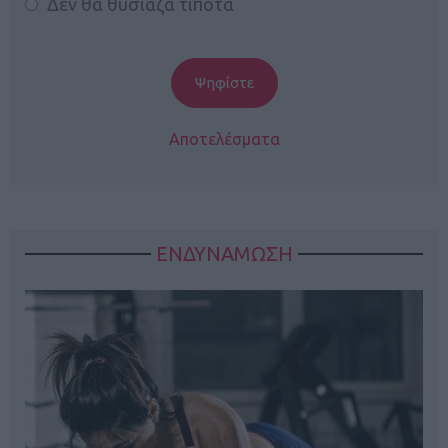
Δεν θα θυσίαζα τίποτα
Αποτελέσματα
ΕΝΔΥΝΑΜΩΣΗ