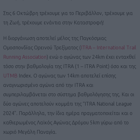
Στις 6 Οκτώβρη τρέχουμε για το Περιβάλλον, τρέχουμε για
τη Ζωή, τρέχουμε ενάντια στην Καταστροφή!
Η διοργάνωση αποτελεί μέλος της Παγκόσμιας
Ομοσπονδίας Ορεινού Τρεξίματος (
ITRA – International Trail
Running Association
) ενώ ο αγώνας των 24km έχει ενταχθεί
τόσο στην βαθμολογία της ITRA (1 – ITRA Point) όσο και της
UTMB
Index. Ο αγώνας των 14km αποτελεί επίσης
αναγνωρισμένο αγώνα από την ITRA και
συμπεριλαμβάνεται στο σύστημα βαθμολόγησης της. Και οι
δύο αγώνες αποτελούν κομμάτι της “ITRA National League
2024”. Παράλληλα, την ίδια ημέρα πραγματοποιείται και ο
καθιερωμένος Λαϊκός Αγώνας Δρόμου 5km γύρω από το
χωριό Μεγάλη Παναγία.