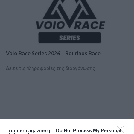
Voio Race Series 2026 – Bourinos Race
Δείτε τις πληροφορίες της διοργάνωσης
runnermagazine.gr -
Do Not Process My Personal