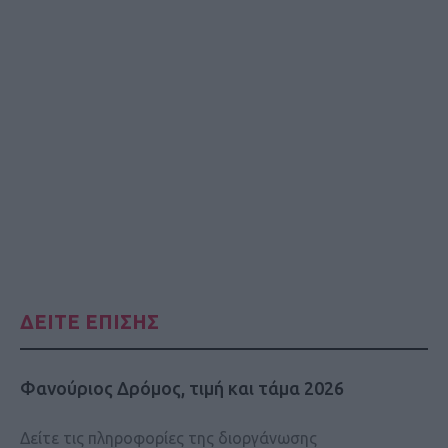
ΔΕΙΤΕ ΕΠΙΣΗΣ
Φανούριος Δρόμος, τιμή και τάμα 2026
Δείτε τις πληροφορίες της διοργάνωσης