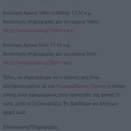
Εκκίνηση Αγώνα 14km (+560m): 11:30 π.μ.
Αναλυτικές πληροφορίες για τον αγώνα 14km:
https://xeskouriazo.gr/14km-race/
Εκκίνηση Αγώνα 5km: 11:15 π.μ.
Αναλυτικές πληροφορίες για τον αγώνα 5km:
https://xeskouriazo.gr/5km-race/
Τέλος, να σημειώσουμε ότι ο αγώνας μας είναι
αδελφοποιημένος με τον
Ημιμαραθώνιος Πάικου
, ο οποίος
επίσης είναι αφιερωμένος στην προστασία της φύσης! Γι’
αυτό, μετά το ΞεΣκουριάΖω, θα βρεθούμε για άλλη μια
φορά εκεί!
Επικοινωνία/Πληροφορίες