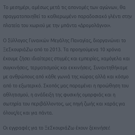
Το μεσημέρι, αμέσως μετά τις απονομές των αγώνων, θα
πραγματοποιηθεί το καθιερωμένο παραδοσιακό γλέντι στην
πλατεία του χωριού με την μπάντα «Δρομολάγνοι».
Ο Σύλλογος Γυναικών Μεγάλης Παναγίας, διοργανώνει το
ΞεΣκουριάΖω από το 2013. Τα προηγούμενα 10 χρόνια
έχουμε ζήσει ιδιαίτερες στιγμές και εμπειρίες, χαμόγελα και
συγκινήσεις, τερματισμούς και εκκινήσεις. Συναντηθήκαμε
με ανθρώπους από κάθε γωνιά της χώρας αλλά και κόσμο
από το εξωτερικό. Σκοπός μας παραμένει η προώθηση του
αθλητισμού, η ανάδειξη της φυσικής ομορφιάς και η
σωτηρία του περιβάλλοντος, ως πηγή ζωής και χαράς για
όλους/ες και για πάντα.
Οι εγγραφές για το ΞεΣκουριάΖω έχουν ξεκινήσει!