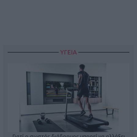
ΥΓΕΙΑ
Γιατί ο σωστός διάδρομος μπορεί να αλλάξει