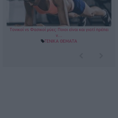
Τονικοί vs Φασικοί μύες: Ποιοι είναι και γιατί πρέπει
ν…
ΓΕΝΙΚΑ ΘΕΜΑΤΑ