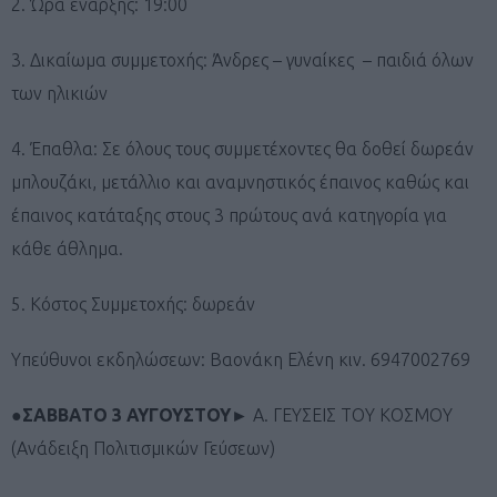
2. Ώρα έναρξης: 19:00
3. Δικαίωμα συμμετοχής: Άνδρες – γυναίκες – παιδιά όλων
των ηλικιών
4. Έπαθλα: Σε όλους τους συμμετέχοντες θα δοθεί δωρεάν
μπλουζάκι, μετάλλιο και αναμνηστικός έπαινος καθώς και
έπαινος κατάταξης στους 3 πρώτους ανά κατηγορία για
κάθε άθλημα.
5. Κόστος Συμμετοχής: δωρεάν
Υπεύθυνοι εκδηλώσεων: Βαονάκη Ελένη κιν. 6947002769
●
ΣΑΒΒΑΤΟ 3 ΑΥΓΟΥΣΤΟΥ
►
Α. ΓΕΥΣΕΙΣ ΤΟΥ ΚΟΣΜΟΥ
(Ανάδειξη Πολιτισμικών Γεύσεων)