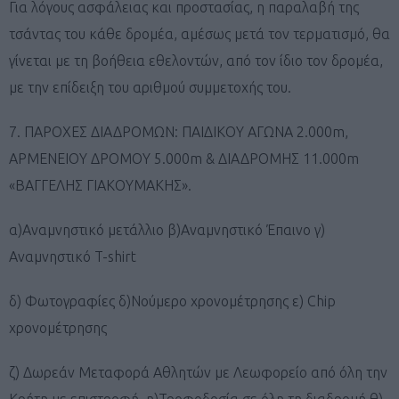
Για λόγους ασφάλειας και προστασίας, η παραλαβή της
τσάντας του κάθε δρομέα, αμέσως μετά τον τερματισμό, θα
γίνεται με τη βοήθεια εθελοντών, από τον ίδιο τον δρομέα,
με την επίδειξη του αριθμού συμμετοχής του.
7. ΠΑΡΟΧΕΣ ΔΙΑΔΡΟΜΩΝ: ΠΑΙΔΙΚΟΥ ΑΓΩΝΑ 2.000m,
ΑΡΜΕΝΕΙΟΥ ΔΡΟΜΟΥ 5.000m & ΔΙΑΔΡΟΜΗΣ 11.000m
«ΒΑΓΓΕΛΗΣ ΓΙΑΚΟΥΜΑΚΗΣ».
α)Αναμνηστικό μετάλλιο β)Αναμνηστικό Έπαινο γ)
Αναμνηστικό T-shirt
δ) Φωτογραφίες δ)Νούμερο χρονομέτρησης ε) Chip
χρονομέτρησης
ζ) Δωρεάν Μεταφορά Αθλητών με Λεωφορείο από όλη την
Κρήτη με επιστροφή η)Τροφοδοσία σε όλη τη διαδρομή θ)