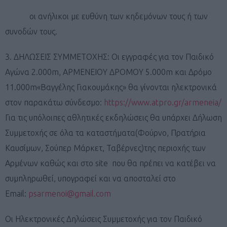
οι ανήλικοι με ευθύνη των κηδεμόνων τους ή των
συνοδών τους.
3. ΔΗΛΩΣΕΙΣ ΣΥΜΜΕΤΟΧΗΣ: Οι εγγραφές για τον Παιδικό
Αγώνα 2.000m, ΑΡΜΕΝΕΙΟΥ ΔΡΟΜΟΥ 5.000m και Δρόμο
11.000m«Βαγγέλης Γιακουμάκης» θα γίνονται ηλεκτρονικά
στον παρακάτω σύνδεσμο:
https://www.atpro.gr/armeneia/
Για τις υπόλοιπες αθλητικές εκδηλώσεις θα υπάρχει Δήλωση
Συμμετοχής σε όλα τα καταστήματα(Φούρνο, Πρατήρια
Καυσίμων, Σούπερ Μάρκετ, Ταβέρνες)της περιοχής των
Αρμένων καθώς και στο site που θα πρέπει να κατέβει να
συμπληρωθεί, υπογραφεί και να αποσταλεί στο
Εmail:
psarmenoi@gmail.com
Οι Ηλεκτρονικές Δηλώσεις Συμμετοχής για τον Παιδικό