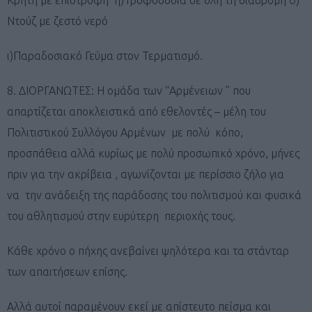
Ντούζ με ζεστό νερό
ι)Παραδοσιακό Γεύμα στον Τερματισμό.
8. ΔΙΟΡΓΑΝΩΤΕΣ: Η ομάδα των “Αρμένειων ” που
απαρτίζεται αποκλειστικά από εθελοντές – μέλη του
Πολιτιστικού Συλλόγου Αρμένων με πολύ κόπο,
προσπάθεια αλλά κυρίως με πολύ προσωπικό χρόνο, μήνες
πριν για την ακρίβεια , αγωνίζονται με περίσσιο ζήλο για
να την ανάδειξη της παράδοσης του πολιτισμού και φυσικά
του αθλητισμού στην ευρύτερη περιοχής τους.
Κάθε χρόνο ο πήχης ανεβαίνει ψηλότερα και τα στάνταρ
των απαιτήσεων επίσης.
Αλλά αυτοί παραμένουν εκεί με απίστευτο πείσμα και