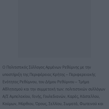
Ο Πολιτιστικός Σύλλογος Αρμένων Ρεθύμνης με την
υποστήριξη της Περιφέρειας Κρήτης – Περιφερειακής
Ενότητας Ρεθύμνου, του Δήμου Ρεθύμνου – Τμήμα
Αθλητισμού και την συμμετοχή των: πολιτιστικών συλλόγων
Α/Σ Αμπελακίου, Γενής, Γουλεδιανών, Καρές, Κάστελλου,
Κούμων, Μύρθιου, Όρους, Σελλίου, Σωματά, Φωτεινού και