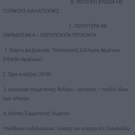
Β. ΜΟΥΣΙΚΗ ΒΡΑΔΙΑ ΜΕ
ΤΟΠΙΚΟΥΣ ΚΑΛΛΙΤΕΧΝΕΣ
Γ. ΠΕΡΙΠΤΕΡΑ ΜΕ
ΠΑΡΑΔΟΣΙΑΚΑ – ΧΕΙΡΟΠΟΙΗΤΑ ΠΡΟΪΟΝΤΑ
1. Χώρος Διεξαγωγής: Πολιτιστικός Σύλλογος Αρμένων
(Γήπεδο Αρμένων)
2. Ώρα έναρξης: 20:00
3. Δικαίωμα συμμετοχής: Άνδρες – γυναίκες – παιδιά όλων
των ηλικιών
4. Κόστος Συμμετοχής: δωρεάν
Υπεύθυνοι εκδηλώσεων: Γεύσεις του κόσμου Κα Σκουλούδη