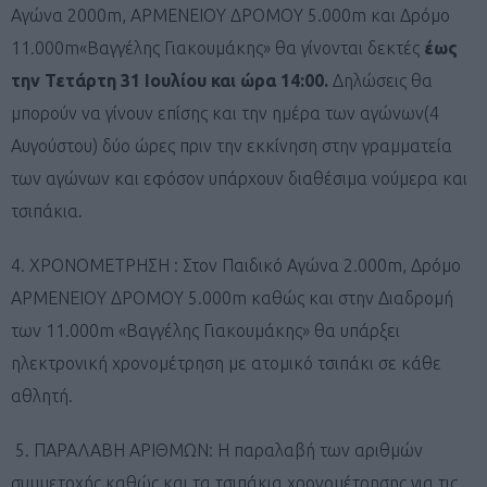
Αγώνα 2000m, ΑΡΜΕΝΕΙΟΥ ΔΡΟΜΟΥ 5.000m και Δρόμο
11.000m«Βαγγέλης Γιακουμάκης» θα γίνονται δεκτές
έως
την Τετάρτη 31 Ιουλίου και ώρα 14:00.
Δηλώσεις θα
μπορούν να γίνουν επίσης και την ημέρα των αγώνων(4
Αυγούστου) δύο ώρες πριν την εκκίνηση στην γραμματεία
των αγώνων και εφόσον υπάρχουν διαθέσιμα νούμερα και
τσιπάκια.
4. ΧΡΟΝΟΜΕΤΡΗΣΗ : Στον Παιδικό Αγώνα 2.000m, Δρόμο
ΑΡΜΕΝΕΙΟΥ ΔΡΟΜΟΥ 5.000m καθώς και στην Διαδρομή
των 11.000m «Βαγγέλης Γιακουμάκης» θα υπάρξει
ηλεκτρονική χρονομέτρηση με ατομικό τσιπάκι σε κάθε
αθλητή.
5. ΠΑΡΑΛΑΒΗ ΑΡΙΘΜΩΝ: Η παραλαβή των αριθμών
συμμετοχής καθώς και τα τσιπάκια χρονομέτρησης για τις