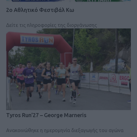
2ο Αθλητικό Φεστιβάλ Κω
Δείτε τις πληροφορίες της διοργάνωσης
Tyros Run’27 – George Marneris
Ανακοινώθηκε η ημερομηνία διεξαγωγής του αγώνα