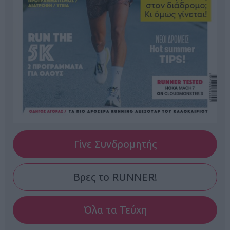
Γίνε Συνδρομητής
Βρες το RUNNER!
Όλα τα Τεύχη