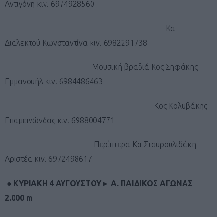
Αντιγόνη κιν. 6974928560
Κα
Διαλεκτού Κωνσταντίνα κιν. 6982291738
Μουσική βραδιά Κος Σηφάκης
Εμμανουήλ κιν. 6984486463
Κος Κολυβάκης
Επαμεινώνδας κιν. 6988004771
Περίπτερα Κα Σταυρουλιδάκη
Αριστέα κιν. 6972498617
●
ΚΥΡΙΑΚΗ 4 ΑΥΓΟΥΣΤΟΥ
►
Α. ΠΑΙΔΙΚΟΣ ΑΓΩΝΑΣ
2.000 m