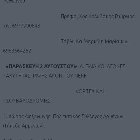
Ρεθύμνου
Πρέφα, Κος Κολυβάκης Γεώργιος
κιν. 6977700848
Τάβλι, Κα Μαρκίδη Μαρία κιν.
6983664262
●ΠΑΡΑΣΚΕΥΗ 2 ΑΥΓΟΥΣΤΟΥ►
Α. ΠΑΙΔΙΚΟΙ ΑΓΩΝΕΣ
ΤΑΧΥΤΗΤΑΣ, ΡΙΨΗΣ ΑΚΟΝΤΙΟΥ NERF
VORTEX ΚΑΙ
ΤΣΟΥΒΑΛΟΔΡΟΜΙΕΣ
1. Χώρος Διεξαγωγής: Πολιτιστικός Σύλλογος Αρμένων
(Γήπεδο Αρμένων)