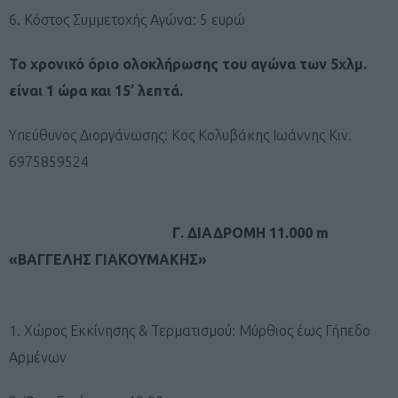
6. Κόστος Συμμετοχής Αγώνα: 5 ευρώ
Το χρονικό όριο ολοκλήρωσης του αγώνα των 5χλμ.
είναι 1 ώρα και 15’ λεπτά.
Υπεύθυνος Διοργάνωσης: Κος Κολυβάκης Ιωάννης Κιν.
6975859524
Γ. ΔΙΑΔΡΟΜΗ 11.000 m
«ΒΑΓΓΕΛΗΣ ΓΙΑΚΟΥΜΑΚΗΣ»
1. Χώρος Εκκίνησης & Τερματισμού: Μύρθιος έως Γήπεδο
Αρμένων