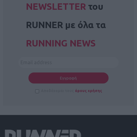
NEWSLETTER
του
RUNNER με όλα τα
RUNNING NEWS
Αποδέχομαι τους
όρους χρήσης