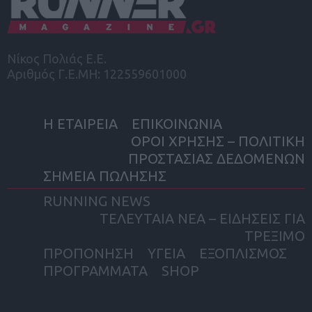
Νίκος Πολιάς Ε.Ε.
Αριθμός Γ.Ε.ΜΗ: 122559601000
Η ΕΤΑΙΡΕΙΑ
ΕΠΙΚΟΙΝΩΝΙΑ
ΟΡΟΙ ΧΡΗΣΗΣ – ΠΟΛΙΤΙΚΗ
ΠΡΟΣΤΑΣΙΑΣ ΔΕΔΟΜΕΝΩΝ
ΣΗΜΕΙΑ ΠΩΛΗΣΗΣ
RUNNING NEWS
ΤΕΛΕΥΤΑΙΑ ΝΕΑ – ΕΙΔΗΣΕΙΣ ΓΙΑ
ΤΡΕΞΙΜΟ
ΠΡΟΠΟΝΗΣΗ
ΥΓΕΙΑ
ΕΞΟΠΛΙΣΜΟΣ
ΠΡΟΓΡΑΜΜΑΤΑ
SHOP
facebook
twitter
instagram
yout