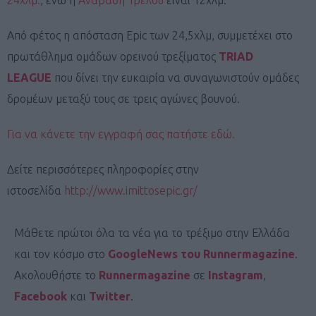
Από φέτος η απόσταση Epic των 24,5χλμ, συμμετέχει στο
πρωτάθλημα ομάδων ορεινού τρεξίματος
TRIAD
LEAGUE
που δίνει την ευκαιρία να συναγωνιστούν ομάδες
δρομέων μεταξύ τους σε τρεις αγώνες βουνού.
Για να κάνετε την εγγραφή σας πατήστε εδώ.
Δείτε περισσότερες πληροφορίες στην
ιστοσελίδα
http://www.imittosepic.gr/
Μάθετε πρώτοι όλα τα νέα για το τρέξιμο στην Ελλάδα
και τον κόσμο στο
GoogleNews του Runnermagazine
.
Ακολουθήστε το
Runnermagazine
σε
Instagram
,
Facebook
και
Twitter
.