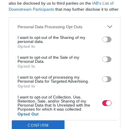
also be disclosed by us to third parties on the
IAB’s List of
Γίνε Συνδρομητής
Downstream Participants
that may further disclose it to other
third parties.
Βρες το RUNNER!
Personal Data Processing Opt Outs
I want to opt-out of the Sharing of my
personal data.
Όλα τα Τεύχη
Opted In
I want to opt-out of the Sale of my
Personal Data.
Opted In
I want to opt-out of processing my
Personal Data for Targeted Advertising.
Opted In
I want to opt-out of Collection, Use,
Retention, Sale, and/or Sharing of my
Personal Data that Is Unrelated with the
Purposes for which it was collected.
Opted Out
CONFIRM