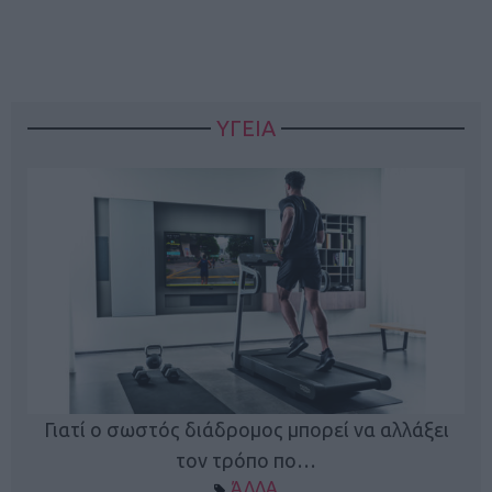
ΥΓΕΙΑ
Γιατί ο σωστός διάδρομος μπορεί να αλλάξει
τον τρόπο πο…
ΆΛΛΑ