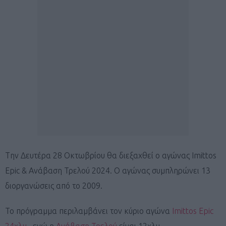
Tην Δευτέρα 28 Οκτωβρίου θα διεξαχθεί ο αγώνας Imittos
Epic & Ανάβαση Τρελού 2024. Ο αγώνας συμπληρώνει 13
διοργανώσεις από το 2009.
Το πρόγραμμα περιλαμβάνει τον κύριο αγώνα
Imittos Epic
24χλμ.
, ενώ η
Ανάβαση Τρελού
είναι 12χλμ.