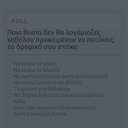
POLL
Ποια θυσία δεν θα λογάριαζες
καθόλου προκειμένου να πετύχεις
το δρομικό σου στόχο;
Να κόψω τα γλυκά
Να κόψω το αλκοόλ
Να ακολουθήσω μία αυστηρή διατροφή
Να κόψω ξενύχτια και βόλτες
Τα μπάνια στη θάλασσα
Να βλέπω λιγότερο οικογένεια/φίλους
Άλλο
Είμαι ήδη αρκετά πειθαρχημένος/η
Δεν θα θυσίαζα τίποτα