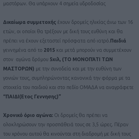
μαστόρων. Θα υπάρχουν 4 σημεία υδροδοσίας
Δικαίωμα συμμετοχής
έχουν δρομείς ηλικίας άνω των 16
ετών, οι οποίοι θα τρέξουν με δική τους ευθύνη και θα
πρέπει να έχουν εξεταστεί πρόσφατα από ιατρό.
Παιδιά
γεννημένα από το
2015
και μετά μπορούν να συμμετέχουν
στον αγώνα δρόμου
5χιλ, (ΤΟ ΜΟΝΟΠΆΤΙ ΤΩΝ
ΜΑΣΤΟΡΩΝ)
με την συνοδεία και με την ευθύνη των
γονιών τους, συμπληρώνοντας κανονικά την φόρμα με τα
στοιχεία του παιδιού και στο πεδίο ΟΜΑΔΑ να αναγράφετε
“ΠΑΙΔΙ(Ετος Γεννησης)”
Χρονικό όριο αγώνα:
Οι δρομείς θα πρέπει να
ολοκληρώσουν την προσπάθειά τους σε 3,5 ώρες. Πέραν
του χρόνου αυτού θα κινούνται στη διαδρομή με δική τους