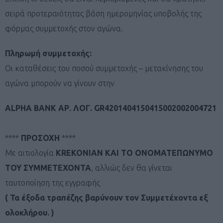
σειρά προτεραιότητας βάση ημερομηνίας υποβολής της
φόρμας συμμετοχής στον αγώνα.
Πληρωμή συμμετοχής:
Οι καταθέσεις του ποσού συμμετοχής – μετακίνησης του
αγώνα μπορούν να γίνουν στην
ALPHA BANK ΑΡ. ΛΟΓ. GR4201404150415002002004721
****
ΠΡΟΣΟΧΗ
****
Με αιτιολογία
KREKONIAN ΚΑΙ ΤΟ ΟΝΟΜΑΤΕΠΩΝΥΜΟ
ΤΟΥ ΣΥΜΜΕΤΕΧΟΝΤΑ
, αλλιώς δεν θα γίνεται
ταυτοποίηση της εγγραφής
( Τα έξοδα τραπέζης βαρύνουν τον Συμμετέχοντα εξ
ολοκλήρου. )