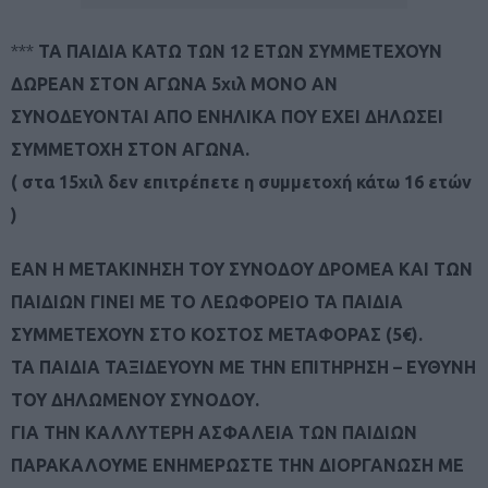
***
ΤΑ ΠΑΙΔΙΑ ΚΑΤΩ ΤΩΝ 12 ΕΤΩΝ ΣΥΜΜΕΤΕΧΟΥΝ
ΔΩΡΕΑΝ ΣΤΟΝ ΑΓΩΝΑ 5χιλ ΜΟΝΟ ΑΝ
ΣΥΝΟΔΕΥΟΝΤΑΙ ΑΠΟ ΕΝΗΛΙΚΑ ΠΟΥ ΕΧΕΙ ΔΗΛΩΣΕΙ
ΣΥΜΜΕΤΟΧΗ ΣΤΟΝ ΑΓΩΝΑ.
( στα 15χιλ δεν επιτρέπετε η συμμετοχή κάτω 16 ετών
)
ΕΑΝ Η ΜΕΤΑΚΙΝΗΣΗ ΤΟΥ ΣΥΝΟΔΟΥ ΔΡΟΜΕΑ ΚΑΙ ΤΩΝ
ΠΑΙΔΙΩΝ ΓΙΝΕΙ ΜΕ ΤΟ ΛΕΩΦΟΡΕΙΟ ΤΑ ΠΑΙΔΙΑ
ΣΥΜΜΕΤΕΧΟΥΝ ΣΤΟ ΚΟΣΤΟΣ ΜΕΤΑΦΟΡΑΣ (5€).
ΤΑ ΠΑΙΔΙΑ ΤΑΞΙΔΕΥΟΥΝ ΜΕ ΤΗΝ ΕΠΙΤΗΡΗΣΗ – ΕΥΘΥΝΗ
ΤΟΥ ΔΗΛΩΜΕΝΟΥ ΣΥΝΟΔΟΥ.
ΓΙΑ ΤΗΝ ΚΑΛΛΥΤΕΡΗ ΑΣΦΑΛΕΙΑ ΤΩΝ ΠΑΙΔΙΩΝ
ΠΑΡΑΚΑΛΟΥΜΕ ΕΝΗΜΕΡΩΣΤΕ ΤΗΝ ΔΙΟΡΓΑΝΩΣΗ ΜΕ