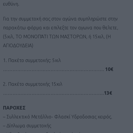
ευθύνη.
Για την συμμετοχή σας στον αγώνα συμπληρώστε στην
παρακάτω φόρμα και επιλεξτε τον αγωνα που θελετε,
(5χιλ, ΤΟ ΜΟΝΟΠΆΤΙ ΤΩΝ ΜΑΣΤΟΡΩΝ, ή 15χιλ, (Η
ΑΓΙΟΔΟΥΔΕΙΑ)
1. Πακέτο συμμετοχής: 5χιλ
……………………………………………………….
10€
2. Πακέτο συμμετοχής 15χιλ
……………………………………………………….
13€
ΠΑΡΟΧΕΣ
– Συλλεκτικό Μετάλλιο- Φλασκί Υδροδοσιας χειρός.
– Δίπλωμα συμμετοχής