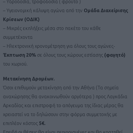
– Υδροδοσία, τροφοδοσία ( φρούτο )
– Υγειονομική κάλυψη αγώνα από την
Ομάδα Διαχείρισης
Κρίσεων (ΟΔΙΚ)
– Μικρές εκπλήξεις μέσα στο πακέτο του κάθε
συμμετέχοντα
– Ηλεκτρονική χρονομέτρηση για όλους τους αγώνες-
Έκπτωση 20%
σε όλους τους χώρους εστίασης
(φαγητό)
του χωριού.
Μετακίνηση Δρομέων.
Όσοι επιθυμούν μετακίνηση από την Αθήνα (Τα σημεία
αναχώρησης θα ανακοινωθούν αργότερα ) προς Λαγκάδια
Αρκαδίας και επιστροφή το απόγευμα της ίδιας μέρας θα
χρειαστεί να το δηλώσουν στην φόρμα συμμετοχής με
επιπλέον κόστος
5€.
Επειδή οι θέσεις θα είναι περιορισμένες και θα κρατηθεί