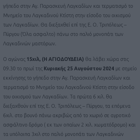
γήπεδο στην Αγ. Παρασκευή Λαγκαδίων και τερματισμό το
Μνημείο του Λαγκαδινού Κτίστη στην είσοδο του οικισμού
των Λαγκαδίων. Θα διεξαχθεί επί της Ε. Ο. Τριπόλεως –
Πύργου (Όλα ασφαλτο) πάνω στο παλιό μονοπάτι των
Λαγκαδινών μαστόρων.
Ο αγώνας
15χιλ, (Η ΑΓΙΟΔΟΥΔΕΙΑ)
θα λάβει χώρα στις
09.30 το πρωί της
Κυριακής 25 Αυγούστου 2024
με σημείο
εκκίνησης το γήπεδο στην Αγ. Παρασκευή Λαγκαδίων και
τερματισμό το Μνημείο του Λαγκαδινού Κτίστη στην είσοδο
του οικισμού των Λαγκαδίων. Τα πρώτα 6 χιλ. θα
διεξαχθούν επί της Ε. Ο. Τριπόλεως – Πύργου, τα επόμενα
6χιλ. στο βουνό πάνω ακριβώς από το χωριό σε αγροτικό
ασφάλτινο δρόμο ( εκ των οπαίων 2 χιλ. χωματόδρομο) και
τα υπόλοιπα 3χιλ στο παλιό μονοπάτι των Λαγκαδινών