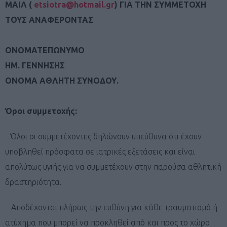
ΜΑΙΛ (
etsiotra@hotmail.gr
) ΓΙΑ ΤΗΝ ΣΥΜΜΕΤΟΧΗ
ΤΟΥΣ ΑΝΑΦΕΡΟΝΤΑΣ
ΟΝΟΜΑΤΕΠΩΝΥΜΟ
ΗΜ. ΓΕΝΝΗΣΗΣ
ΟΝΟΜΑ ΑΘΛΗΤΗ ΣΥΝΟΔΟΥ.
​Όροι συμμετοχής:
​- Όλοι οι συμμετέχοντες δηλώνουν υπεύθυνα ότι έχουν
υποβληθεί πρόσφατα σε ιατρικές εξετάσεις και είναι
απολύτως υγιής για να συμμετέχουν στην παρούσα αθλητική
δραστηριότητα.
– Αποδέχονται πλήρως την ευθύνη για κάθε τραυματισμό ή
ατύχημα που μπορεί να προκληθεί από και προς το χώρο