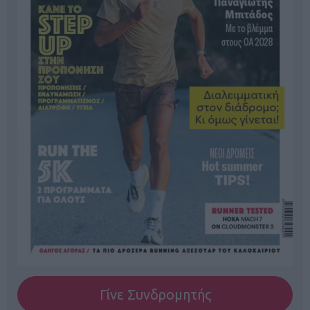
Γίνε Συνδρομητής