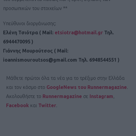
προσωπικών του στοιχείων **
Υπεύθυνοι διοργάνωσης:
Ελένη Τσιότρα ( Mail:
etsiotra@hotmail.gr
Τηλ.
6944470095 )
Γιάννης Μουρούτσος ( Mail:
ioannismouroutsos@gmail.com
Τηλ. 6948544551 )
Μάθετε πρώτοι όλα τα νέα για το τρέξιμο στην Ελλάδα
και τον κόσμο στο
GoogleNews του Runnermagazine
.
Ακολουθήστε το
Runnermagazine
σε
Instagram
,
Facebook
και
Twitter
.