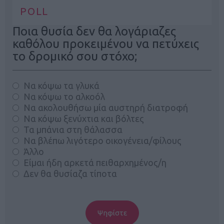
POLL
Ποια θυσία δεν θα λογάριαζες
καθόλου προκειμένου να πετύχεις
το δρομικό σου στόχο;
Να κόψω τα γλυκά
Να κόψω το αλκοόλ
Να ακολουθήσω μία αυστηρή διατροφή
Να κόψω ξενύχτια και βόλτες
Τα μπάνια στη θάλασσα
Να βλέπω λιγότερο οικογένεια/φίλους
Άλλο
Είμαι ήδη αρκετά πειθαρχημένος/η
Δεν θα θυσίαζα τίποτα