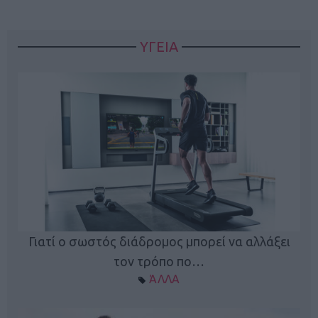
ΥΓΕΙΑ
Γιατί ο σωστός διάδρομος μπορεί να αλλάξει
τον τρόπο πο…
ΆΛΛΑ