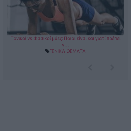
Τονικοί vs Φασικοί μύες: Ποιοι είναι και γιατί πρέπει
ν…
ΓΕΝΙΚΑ ΘΕΜΑΤΑ