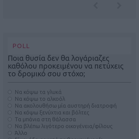
POLL
Ποια θυσία δεν θα λογάριαζες
καθόλου προκειμένου να πετύχεις
το δρομικό σου στόχο;
Να κόψω τα γλυκά
Να κόψω το αλκοόλ
Να ακολουθήσω μία αυστηρή διατροφή
Να κόψω ξενύχτια και βόλτες
Τα μπάνια στη θάλασσα
Να βλέπω λιγότερο οικογένεια/φίλους
Άλλο