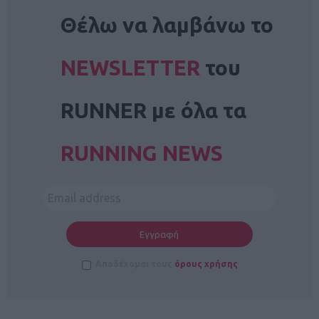
NEWSLETTER
Θέλω να λαμβάνω το
NEWSLETTER
του
RUNNER με όλα τα
RUNNING NEWS
Αποδέχομαι τους
όρους χρήσης