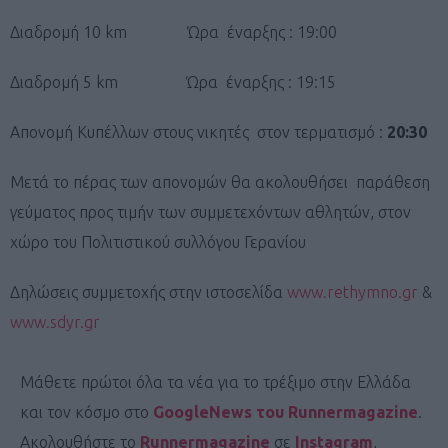
Διαδρομή 10 km Ώρα έναρξης : 19:00
Διαδρομή 5 km Ώρα έναρξης : 19:15
Απονομή Κυπέλλων στους νικητές στον τερματισμό :
20:30
Μετά το πέρας των απονομών θα ακολουθήσει παράθεση
γεύματος προς τιμήν των συμμετεχόντων αθλητών, στον
χώρο του Πολιτιστικού συλλόγου Γερανίου
Δηλώσεις συμμετοχής στην ιστοσελίδα
www.rethymno.gr
&
www.sdyr.gr
Μάθετε πρώτοι όλα τα νέα για το τρέξιμο στην Ελλάδα
και τον κόσμο στο
GoogleNews του Runnermagazine
.
Ακολουθήστε το
Runnermagazine
σε
Instagram
,