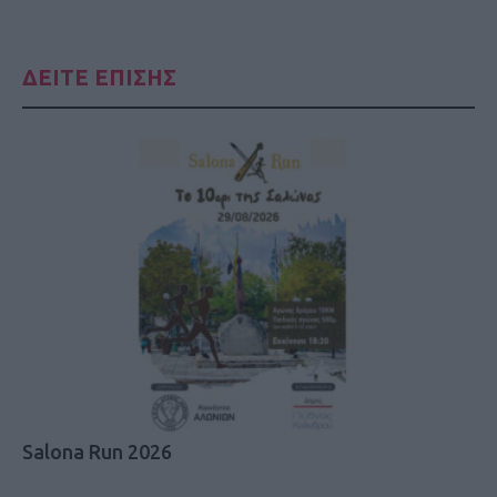
ΔΕΙΤΕ ΕΠΙΣΗΣ
Salona Run 2026