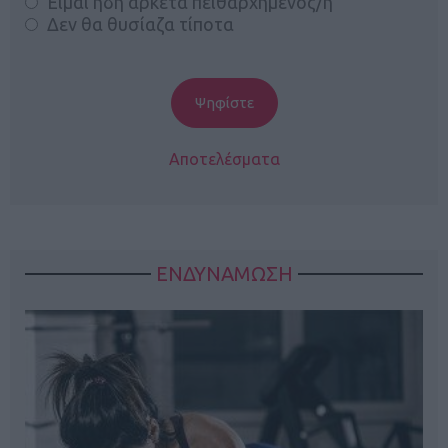
Είμαι ήδη αρκετά πειθαρχημένος/η
Δεν θα θυσίαζα τίποτα
Αποτελέσματα
ΕΝΔΥΝΑΜΩΣΗ