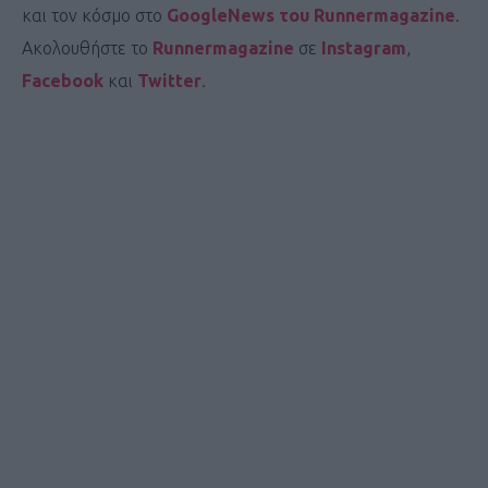
και τον κόσμο στο
GoogleNews του Runnermagazine
.
Ακολουθήστε το
Runnermagazine
σε
Instagram
,
Facebook
και
Twitter
.