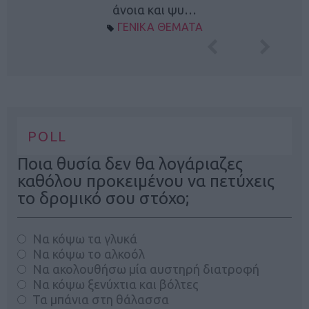
άνοια και ψυ…
ΓΕΝΙΚΑ ΘΕΜΑΤΑ
POLL
Ποια θυσία δεν θα λογάριαζες
καθόλου προκειμένου να πετύχεις
το δρομικό σου στόχο;
Να κόψω τα γλυκά
Να κόψω το αλκοόλ
Να ακολουθήσω μία αυστηρή διατροφή
Να κόψω ξενύχτια και βόλτες
Τα μπάνια στη θάλασσα