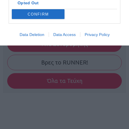
Opted Out
CONFIRM
Data Deletion
Data Access
Privacy Policy
Γίνε Συνδρομητής
Βρες το RUNNER!
Όλα τα Τεύχη