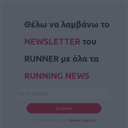
NEWSLETTER
Θέλω να λαμβάνω το
NEWSLETTER
του
RUNNER με όλα τα
RUNNING NEWS
Αποδέχομαι τους
όρους χρήσης