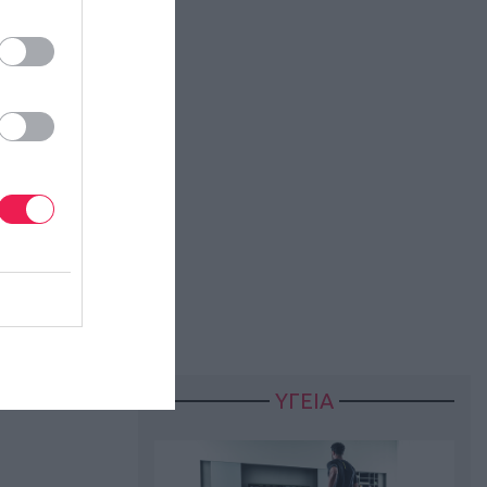
Αγώνας
γάνωσης
ΥΓΕΙΑ