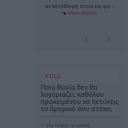
Α ΘΕΜΑΤΑ
σε κατάθλιψη, άνοια και ψυ…
ΓΕΝΙΚΑ ΘΕΜΑΤΑ
POLL
Ποια θυσία δεν θα
λογάριαζες καθόλου
προκειμένου να πετύχεις
το δρομικό σου στόχο;
Να κόψω τα γλυκά