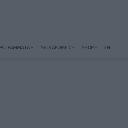
ΡΟΓΡΑΜΜΑΤΑ
ΝΕΟΙ ΔΡΟΜΕΙΣ
SHOP
EN