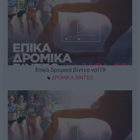
Επικά δρομικά βίντεο vol19
ΔΡΟΜΙΚΑ ΒΙΝΤΕΟ