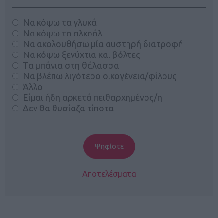
Να κόψω τα γλυκά
Να κόψω το αλκοόλ
Να ακολουθήσω μία αυστηρή διατροφή
Να κόψω ξενύχτια και βόλτες
Τα μπάνια στη θάλασσα
Να βλέπω λιγότερο οικογένεια/φίλους
Άλλο
Είμαι ήδη αρκετά πειθαρχημένος/η
Δεν θα θυσίαζα τίποτα
Αποτελέσματα