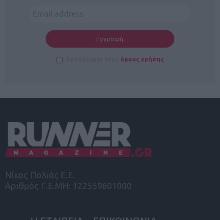
Αποδέχομαι τους
όρους χρήσης
Νίκος Πολιάς Ε.Ε.
Αριθμός Γ.Ε.ΜΗ: 122559601000