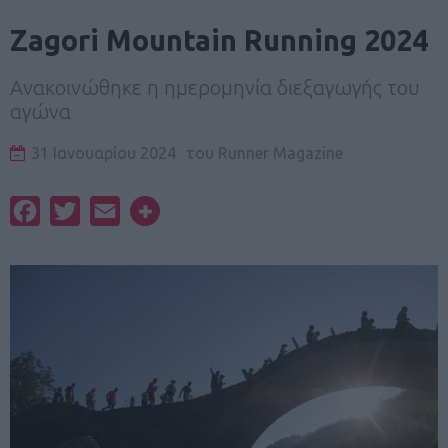
Zagori Mountain Running 2024
Ανακοινώθηκε η ημερομηνία διεξαγωγής του
αγώνα
31 Ιανουαρίου 2024
του
Runner Magazine
Facebook
Twitter
Email