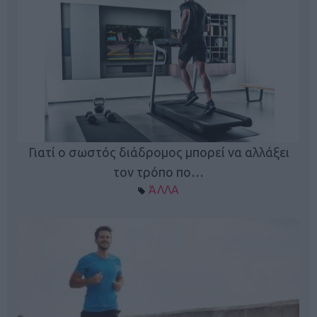
Γιατί ο σωστός διάδρομος μπορεί να αλλάξει
τον τρόπο πο…
ΆΛΛΑ