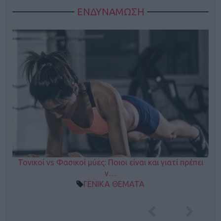
ΕΝΔΥΝΑΜΩΣΗ
Τονικοί vs Φασικοί μύες: Ποιοι είναι και γιατί πρέπει
ν…
ΓΕΝΙΚΑ ΘΕΜΑΤΑ