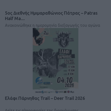
5ος Διεθνής Ημιμαραθώνιος Πάτρας – Patras
Half Ma…
Ανακοινώθηκε η ημερομηνία διεξαγωγής του αγώνα
Ελάφι Πάρνηθας Trail – Deer Trail 2026
Δείτε τις πληροφορίες της διοργάνωσης