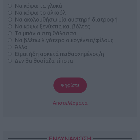
Να κόψω τα γλυκά
Να κόψω το αλκοόλ
Να ακολουθήσω μία αυστηρή διατροφή
Να κόψω ξενύχτια και βόλτες
Τα μπάνια στη θάλασσα
Να βλέπω λιγότερο οικογένεια/φίλους
Άλλο
Είμαι ήδη αρκετά πειθαρχημένος/η
Δεν θα θυσίαζα τίποτα
Αποτελέσματα
ΕΝΔΥΝΑΜΩΣΗ