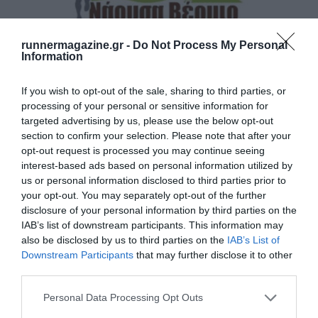
runnermagazine.gr -
Do Not Process My Personal
Information
Το promo video του 8ου Νάουσα Βέρμιο Trail
If you wish to opt-out of the sale, sharing to third parties, or
processing of your personal or sensitive information for
targeted advertising by us, please use the below opt-out
Ο αγώνας πλησιάζει…
section to confirm your selection. Please note that after your
opt-out request is processed you may continue seeing
interest-based ads based on personal information utilized by
us or personal information disclosed to third parties prior to
your opt-out. You may separately opt-out of the further
disclosure of your personal information by third parties on the
IAB’s list of downstream participants. This information may
also be disclosed by us to third parties on the
IAB’s List of
Downstream Participants
that may further disclose it to other
third parties.
Personal Data Processing Opt Outs