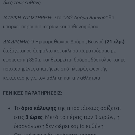
δική τους ευθύνη.
ο
ΙΑΤΡΙΚΗ ΥΠΟΣΤΗΡΙΞΗ:
Στο
“24
Δρόμο Βουνού”
θα
υπάρχει παρουσία ιατρών και ασθενοφόρου.
ΔΙΑΔΡΟΜΗ:
Ο Ημιμαραθώνιος Δρόμος Βουνού
(21 χλμ.)
διεξάγεται σε άσφαλτο και σκληρό χωματόδρομο με
υψομετρική 850μ. και θεωρείται δρόμος δύσκολος και με
προχωρημένες απαιτήσεις από πλευράς φυσικής
κατάστασης για τον αθλητή και την αθλήτρια.
ΓΕΝΙΚΕΣ ΠΑΡΑΤΗΡΗΣΕΙΣ:
Το
όριο κάλυψης
της αποστάσεως ορίζεται
στις
3 ώρες
. Μετά το πέρας των 3 ωρών, η
διοργάνωση δεν φέρει καμία ευθύνη.
Θα υπάρχει η δυνατότητα χρήσης