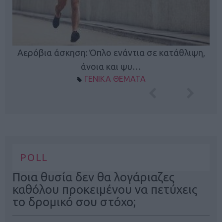
Κ
Αερόβια άσκηση: Όπλο ενάντια σε κατάθλιψη,
φή
άνοια και ψυ…
ΓΕΝΙΚΑ ΘΕΜΑΤΑ
POLL
Ποια θυσία δεν θα λογάριαζες
καθόλου προκειμένου να πετύχεις
το δρομικό σου στόχο;