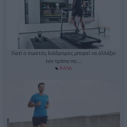
Γιατί ο σωστός διάδρομος μπορεί να αλλάξει
τον τρόπο πο…
ΆΛΛΑ