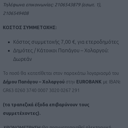
Τηλέφωνα επικοινωνίας:
2106543879 (εσωτ. 1),
2106549408
ΚΟΣΤΟΣ ΣΥΜΜΕΤΟΧΗΣ:
Κόστος συμμετοχής 7,00 €, για ετεροδημότες
Δημότες / Κάτοικοι Παπάγου – Χολαργού:
Δωρεάν
Το ποσό θα κατατίθεται στον παρακάτω λογαριασμό του
Δήμου Παπάγου – Χολαργού
στην
EUROBANK
με IBAN
:
GR63 0260 3740 0007 3020 0267 291
(τα τραπεζικά έξοδα επιβαρύνουν τους
συμμετέχοντες).
ΧΡΟΝΟΜΕΤΡΗΣΗ:
Θα πραγματοποιηθεί ηλεκτρονική