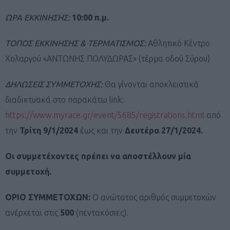
ΩΡΑ ΕΚΚΙΝΗΣΗΣ:
10:00 π.μ.
ΤΟΠΟΣ ΕΚΚΙΝΗΣΗΣ & ΤΕΡΜΑΤΙΣΜΟΣ:
Αθλητικό Κέντρο
Χολαργού «ΑΝΤΩΝΗΣ ΠΟΛΥΔΩΡΑΣ» (τέρμα οδού Σύρου)
ΔΗΛΩΣΕΙΣ ΣΥΜΜΕΤΟΧΗΣ:
Θα γίνονται αποκλειστικά
διαδικτυακά στο παρακάτω link:
https://www.myrace.gr/event/5685/registrations.html
από
την
Τρίτη 9/1/2024
έως και την
Δευτέρα 27/1/2024.
Οι συμμετέχοντες πρέπει να αποστέλλουν μία
συμμετοχή.
ΟΡΙΟ ΣΥΜΜΕΤΟΧΩΝ:
Ο ανώτατος αριθμός συμμετοχών
ανέρχεται στις
500
(πεντακόσιες).