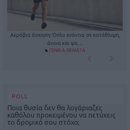
Κ
Αερόβια άσκηση: Όπλο ενάντια σε κατάθλιψη,
φή
άνοια και ψυ…
ΓΕΝΙΚΑ ΘΕΜΑΤΑ
POLL
Ποια θυσία δεν θα λογάριαζες
καθόλου προκειμένου να πετύχεις
το δρομικό σου στόχο;