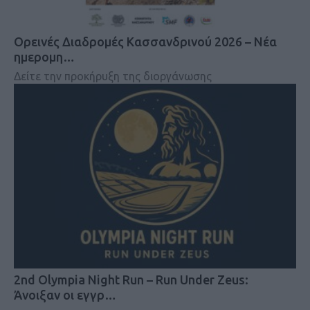
Ορεινές Διαδρομές Κασσανδρινού 2026 – Nέα
ημερομη…
Δείτε την προκήρυξη της διοργάνωσης
2nd Olympia Night Run – Run Under Zeus:
Άνοιξαν οι εγγρ…