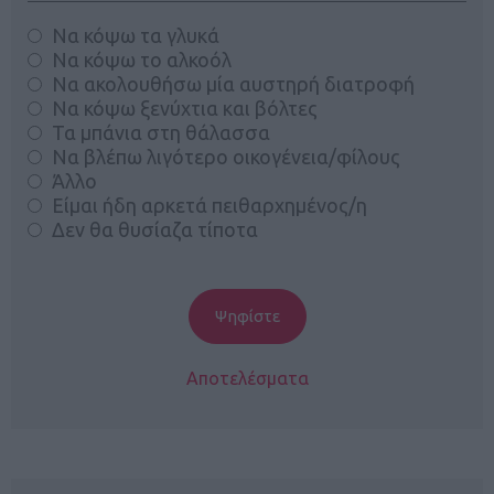
Να κόψω τα γλυκά
Να κόψω το αλκοόλ
Να ακολουθήσω μία αυστηρή διατροφή
Να κόψω ξενύχτια και βόλτες
Τα μπάνια στη θάλασσα
Να βλέπω λιγότερο οικογένεια/φίλους
Άλλο
Είμαι ήδη αρκετά πειθαρχημένος/η
Δεν θα θυσίαζα τίποτα
Αποτελέσματα