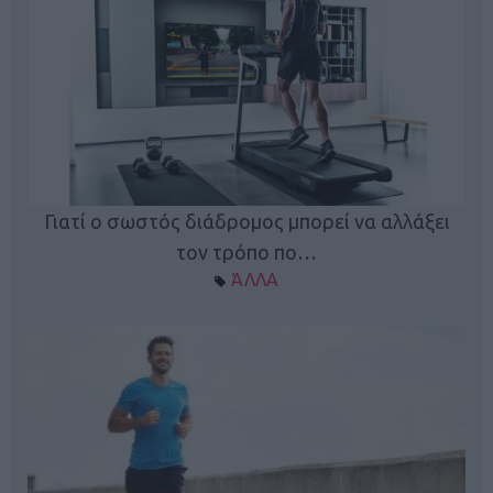
Γιατί ο σωστός διάδρομος μπορεί να αλλάξει
τον τρόπο πο…
ΆΛΛΑ