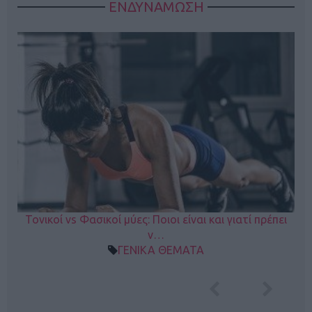
ΕΝΔΥΝΑΜΩΣΗ
Τονικοί vs Φασικοί μύες: Ποιοι είναι και γιατί πρέπει
ν…
ΓΕΝΙΚΑ ΘΕΜΑΤΑ