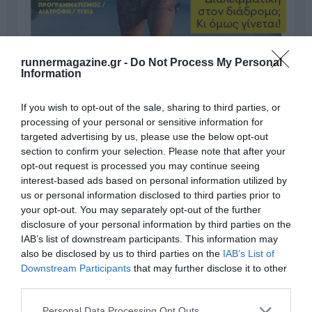
runnermagazine.gr -
Do Not Process My Personal
Information
If you wish to opt-out of the sale, sharing to third parties, or
processing of your personal or sensitive information for
targeted advertising by us, please use the below opt-out
section to confirm your selection. Please note that after your
opt-out request is processed you may continue seeing
interest-based ads based on personal information utilized by
us or personal information disclosed to third parties prior to
Γίνε Συνδρομητής
your opt-out. You may separately opt-out of the further
disclosure of your personal information by third parties on the
IAB’s list of downstream participants. This information may
Βρες το RUNNER!
also be disclosed by us to third parties on the
IAB’s List of
Downstream Participants
that may further disclose it to other
third parties.
Όλα τα Τεύχη
Personal Data Processing Opt Outs