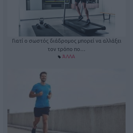
Γιατί ο σωστός διάδρομος μπορεί να αλλάξει
τον τρόπο πο…
ΆΛΛΑ