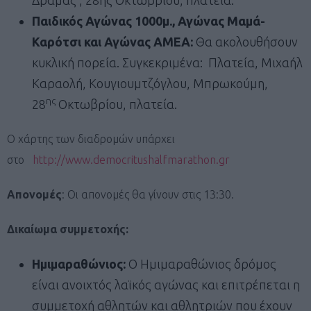
Παιδικός Αγώνας 1000μ., Αγώνας Μαμά-
Καρότσι και Αγώνας ΑΜΕΑ:
Θα ακολουθήσουν
κυκλική πορεία. Συγκεκριμένα: Πλατεία, Μιχαήλ
Καραολή, Κουγιουμτζόγλου, Μπρωκούμη,
ης
28
Οκτωβρίου, πλατεία.
Ο χάρτης των διαδρομών υπάρχει
στο
http://www.democritushalfmarathon.gr
Απονομές
: Οι απονομές θα γίνουν στις 13:30.
Δικαίωμα συμμετοχής:
Ημιμαραθώνιος:
Ο Ημιμαραθώνιος δρόμος
είναι ανοιχτός λαϊκός αγώνας και επιτρέπεται η
συμμετοχή αθλητών και αθλητριών που έχουν