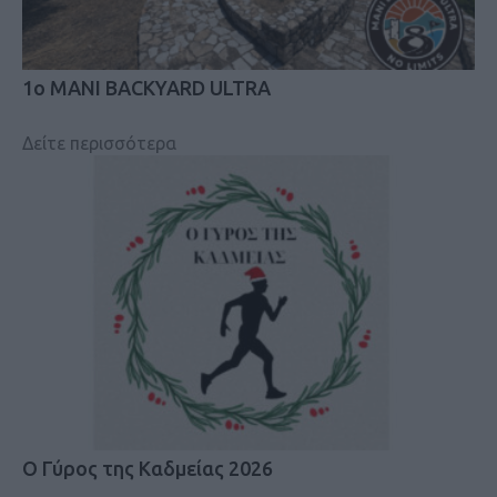
1ο MANI BACKYARD ULTRA
Δείτε περισσότερα
Ο Γύρος της Καδμείας 2026