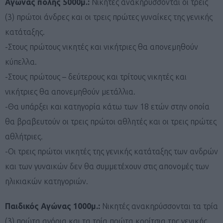
Αγώνας πόλης 5000μ.:
Νικητές ανακηρύσσονται οι τρεις
(3) πρώτοι άνδρες και οι τρεις πρώτες γυναίκες της γενικής
κατάταξης.
-Στους πρώτους νικητές και νικήτριες θα απονεμηθούν
κύπελλα.
-Στους πρώτους – δεύτερους και τρίτους νικητές και
νικήτριες θα απονεμηθούν μετάλλια.
-Θα υπάρξει και κατηγορία κάτω των 18 ετών στην οποία
θα βραβευτούν οι τρεις πρώτοι αθλητές και οι τρεις πρώτες
αθλήτριες.
-Οι τρεις πρώτοι νικητές της γενικής κατάταξης των ανδρών
και των γυναικών δεν θα συμμετέχουν στις απονομές των
ηλικιακών κατηγοριών.
Παιδικός Αγώνας 1000μ.:
Νικητές ανακηρύσσονται τα τρία
(3) πρώτα αγόρια και τα τρία πρώτα κορίτσια της γενικής