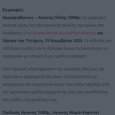
Εγγραφές:
Ημιμαραθώνιος – Αγώνας Πόλης 5000μ.:
Οι εγγραφές
γίνονται μέσω της ηλεκτρονικής σελίδας του αγώνα στη
διεύθυνση:
http://www.democritushalfmarathon.gr
και
λήγουν την Τετάρτη, 15 Νοεμβρίου 2023
. Οι αθλητές και
αθλήτριες καθώς και οι σύλλογοι έχουν τη δυνατότητα να
εγγραφούν με ατομική ή με ομαδική εγγραφή.
Όσοι δρομείς ολοκληρώσουν την εγγραφή τους έως την
παραπάνω ημερομηνία θα έχουν τη δυνατότητα της
αναγραφής του ονοματεπώνυμού τους κάτω ακριβώς από
τον προσωπικό αριθμό συμμετοχής τους που τοποθετείται
στο στήθος της φανέλας τους.
Παιδικός Αγώνας 1000μ., Αγώνας Μαμά-Καρότσι