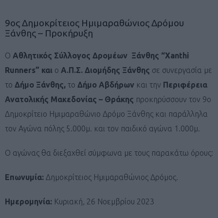
9ος Δημοκρίτειος Ημιμαραθώνιος Δρόμου
Ξάνθης – Προκήρυξη
Ο
Αθλητικός Σύλλογος Δρομέων Ξάνθης
“Xanthi
Runners” και
ο
Α.Π.Σ. Διομήδης Ξάνθης
σε συνεργασία με
το
Δήμο Ξάνθης,
το
Δήμο Αβδήρων
και την
Περιφέρεια
Ανατολικής Μακεδονίας – Θράκης
προκηρύσσουν τον 9ο
Δημοκρίτειο Ημιμαραθώνιο Δρόμο Ξάνθης και παράλληλα
τον Αγώνα πόλης 5.000μ. και τον παιδικό αγώνα 1.000μ.
Ο αγώνας θα διεξαχθεί σύμφωνα με τους παρακάτω όρους:
Επωνυμία:
Δημοκρίτειος Ημιμαραθώνιος Δρόμος.
Ημερομηνία:
Κυριακή, 26 Νοεμβρίου 2023