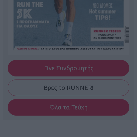
Γίνε Συνδρομητής
Βρες το RUNNER!
Όλα τα Τεύχη