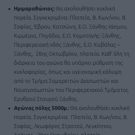
Ημιμαραθώνιος:
Θα ακολουθήσει κυκλική
πορεία. Συγκεκριμένα: Πλατεία, Β. Κων/νου, Β.
Σοφίας, Έβρου, Κατσώνη, Ε.Ο. Ξάνθης-Ιάσμου,
Κιμμέρια, Πηγάδια, Ε.Ο. Κομοτηνής-Ξάνθης,
Περιφερειακή οδός Ξάνθης, Ε.Ο. Καβάλας –
Ξάνθης, 28ης Οκτωβρίου, πλατεία. Καθ’ όλη τη
διάρκεια του αγώνα θα υπάρχει ρύθμιση της
κυκλοφορίας, όπως και υγειονομική κάλυψη
από το Τμήμα Σαμαρειτών Διασωστών και
Ναυαγοσωστών του Περιφερειακού Τμήματος
Ερυθρού Σταυρού Ξάνθης.
Αγώνας πόλης 5000μ.:
Θα ακολουθήσει κυκλική
πορεία. Συγκεκριμένα: Πλατεία, Β. Κων/νου, Β.
Σοφίας, Λεωφόρος Στρατού, Λευκίππου,
Δράμας , 28ης Οκτωβρίου, πλατεία.