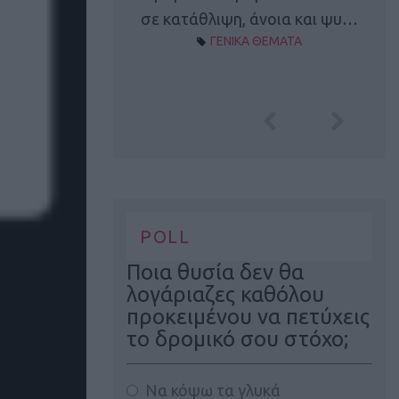
Α ΘΕΜΑΤΑ
σε κατάθλιψη, άνοια και ψυ…
ΓΕΝΙΚΑ ΘΕΜΑΤΑ
POLL
Ποια θυσία δεν θα
λογάριαζες καθόλου
προκειμένου να πετύχεις
το δρομικό σου στόχο;
Να κόψω τα γλυκά