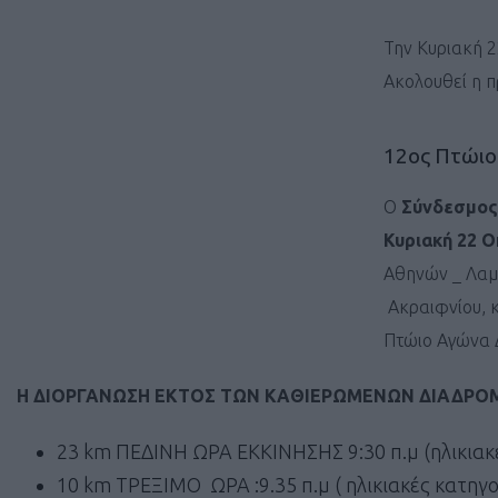
Την Κυριακή 2
Ακολουθεί η π
12ος Πτώιο
Ο
Σύνδεσμος
Κυριακή 22 Ο
Αθηνών _ Λαμί
Ακραιφνίου, κ
Πτώιο Αγώνα 
Η ΔΙΟΡΓΑΝΩΣΗ ΕΚΤΟΣ ΤΩΝ ΚΑΘΙΕΡΩΜΕΝΩΝ ΔΙΑΔΡΟΜ
23 km ΠΕΔΙΝΗ ΩΡΑ ΕΚΚΙΝΗΣΗΣ 9:30 π.μ (ηλικιακές 
10 km ΤΡΕΞΙΜΟ ΩΡΑ :9.35 π.μ ( ηλικιακές κατηγορί