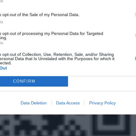
In
ενικής κατάταξης και ηλικιακών κατηγοριών
o opt-out of the Sale of my Personal Data.
 την εκκίνηση
In
to opt-out of processing my Personal Data for Targeted
ΟΜΕΤΡΗΣΗ
ing.
In
ας τον QR code
o opt-out of Collection, Use, Retention, Sale, and/or Sharing
ersonal Data that Is Unrelated with the Purposes for which it
lected.
Out
CONFIRM
Data Deletion
Data Access
Privacy Policy