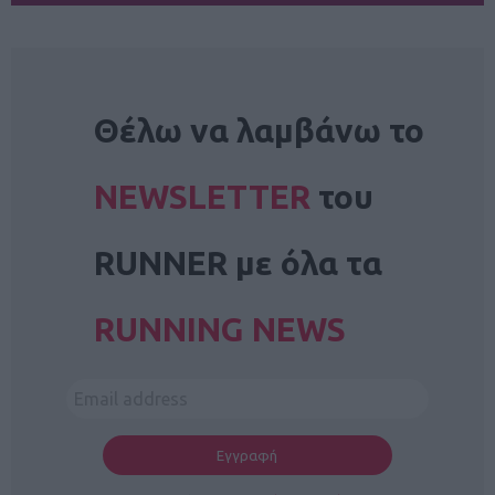
NEWSLETTER
Θέλω να λαμβάνω το
NEWSLETTER
του
RUNNER με όλα τα
RUNNING NEWS