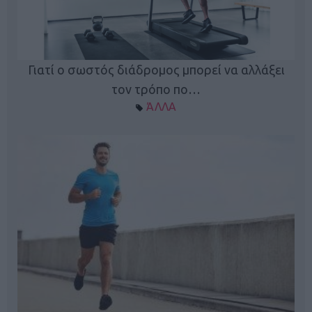
Γιατί ο σωστός διάδρομος μπορεί να αλλάξει
τον τρόπο πο…
ΆΛΛΑ