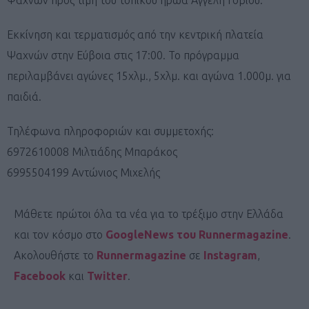
Εκκίνηση και τερματισμός από την κεντρική πλατεία
Ψαχνών στην Εύβοια στις 17:00. Το πρόγραμμα
περιλαμβάνει αγώνες 15χλμ., 5χλμ. και αγώνα 1.000μ. για
παιδιά.
Τηλέφωνα πληροφοριών και συμμετοχής:
6972610008 Μιλτιάδης Μπαράκος
6995504199 Αντώνιος Μιχελής
Μάθετε πρώτοι όλα τα νέα για το τρέξιμο στην Ελλάδα
και τον κόσμο στο
GoogleNews του Runnermagazine
.
Ακολουθήστε το
Runnermagazine
σε
Instagram
,
Facebook
και
Twitter
.