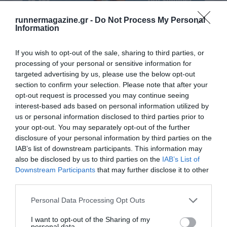
runnermagazine.gr -
Do Not Process My Personal
Information
If you wish to opt-out of the sale, sharing to third parties, or
processing of your personal or sensitive information for
targeted advertising by us, please use the below opt-out
section to confirm your selection. Please note that after your
Γίνε Συνδρομητής
opt-out request is processed you may continue seeing
interest-based ads based on personal information utilized by
us or personal information disclosed to third parties prior to
Βρες το RUNNER!
your opt-out. You may separately opt-out of the further
disclosure of your personal information by third parties on the
IAB’s list of downstream participants. This information may
Όλα τα Τεύχη
also be disclosed by us to third parties on the
IAB’s List of
Downstream Participants
that may further disclose it to other
third parties.
Personal Data Processing Opt Outs
I want to opt-out of the Sharing of my
personal data.