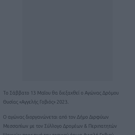
Το Σάββατο 13 Μαΐου θα διεξαχθεί ο Αγώνας Δρόμου
Θυσίας «Αγγελής Γοβιός» 2023.
Ο αγώνας διοργανώνεται από τον Δήμο Διρφύων
Μεσσαπίων με τον Σύλλογο Δρομέων & Περιπατητών
Ψαχνών προς τιμή του τοπικού ήρωα Αγγελή Γοβιού.