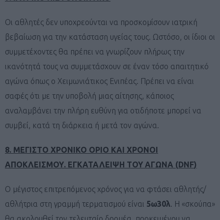
Οι αθλητές δεν υποχρεούνται να προσκομίσουν ιατρική
βεβαίωση για την κατάσταση υγείας τους. Ωστόσο, οι ίδιοι οι
συμμετέχοντες θα πρέπει να γνωρίζουν πλήρως την
ικανότητά τους να συμμετάσχουν σε έναν τόσο απαιτητικό
αγώνα όπως ο Χειμωνιάτικος Ενιπέας. Πρέπει να είναι
σαφές ότι με την υποβολή μιας αίτησης, κάποιος
αναλαμβάνει την πλήρη ευθύνη για οτιδήποτε μπορεί να
συμβεί, κατά τη διάρκεια ή μετά τον αγώνα.
8.
ΜΕΓΙΣΤΟ ΧΡΟΝΙΚΟ ΟΡΙΟ ΚΑΙ ΧΡΟΝΟΙ
ΑΠΟΚΛΕΙΣΜΟΥ. ΕΓΚΑΤΑΛΕΙΨΗ ΤΟΥ ΑΓΩΝΑ (
DNF
)
Ο μέγιστος επιτρεπόμενος χρόνος για να φτάσει αθλητής/
αθλήτρια στη γραμμή τερματισμού είναι
5ω30λ
. Η «σκούπα»
θα ακολουθεί τον τελευταίο δρομέα, προκειμένου να