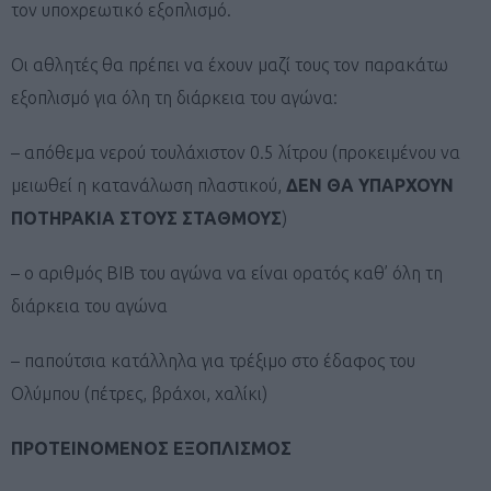
τον υποχρεωτικό εξοπλισμό.
Οι αθλητές θα πρέπει να έχουν μαζί τους τον παρακάτω
εξοπλισμό για όλη τη διάρκεια του αγώνα:
– απόθεμα νερού τουλάχιστον 0.5 λίτρου (προκειμένου να
μειωθεί η κατανάλωση πλαστικού,
ΔΕΝ ΘΑ ΥΠΑΡΧΟΥΝ
ΠΟΤΗΡΑΚΙΑ ΣΤΟΥΣ ΣΤΑΘΜΟΥΣ
)
– ο αριθμός BIB του αγώνα να είναι ορατός καθ’ όλη τη
διάρκεια του αγώνα
– παπούτσια κατάλληλα για τρέξιμο στο έδαφος του
Ολύμπου (πέτρες, βράχοι, χαλίκι)
ΠΡΟΤΕΙΝΟΜΕΝΟΣ ΕΞΟΠΛΙΣΜΟΣ