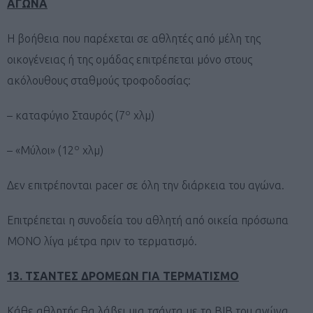
ΑΓΩΝΑ
Η βοήθεια που παρέχεται σε αθλητές από μέλη της
οικογένειας ή της ομάδας επιτρέπεται μόνο στους
ακόλουθους σταθμούς τροφοδοσίας:
ο
– καταφύγιο Σταυρός (7
χλμ)
ο
– «Μύλοι» (12
χλμ)
Δεν επιτρέπονται pacer σε όλη την διάρκεια του αγώνα.
Επιτρέπεται η συνοδεία του αθλητή από οικεία πρόσωπα
ΜΟΝΟ λίγα μέτρα πριν το τερματισμό.
13. ΤΣΑΝΤΕΣ ΔΡΟΜΕΩΝ ΓΙΑ ΤΕΡΜΑΤΙΣΜΟ
Κάθε αθλητής θα λάβει μια τσάντα με το BIB του αγώνα