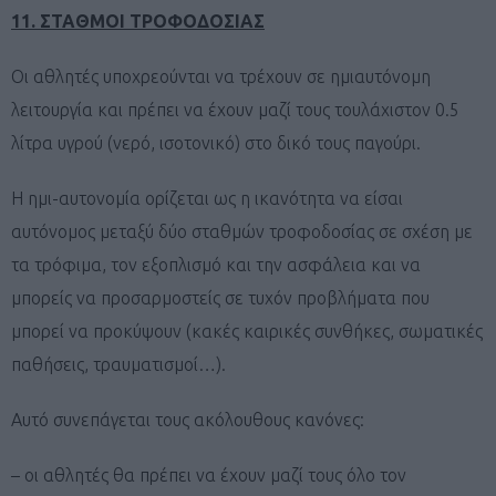
11. ΣΤΑΘΜΟΙ ΤΡΟΦΟΔΟΣΙΑΣ
Οι αθλητές υποχρεούνται να τρέχουν σε ημιαυτόνομη
λειτουργία και πρέπει να έχουν μαζί τους τουλάχιστον 0.5
λίτρα υγρού (νερό, ισοτονικό) στο δικό τους παγούρι.
Η ημι-αυτονομία ορίζεται ως η ικανότητα να είσαι
αυτόνομος μεταξύ δύο σταθμών τροφοδοσίας σε σχέση με
τα τρόφιμα, τον εξοπλισμό και την ασφάλεια και να
μπορείς να προσαρμοστείς σε τυχόν προβλήματα που
μπορεί να προκύψουν (κακές καιρικές συνθήκες, σωματικές
παθήσεις, τραυματισμοί…).
Αυτό συνεπάγεται τους ακόλουθους κανόνες:
– οι αθλητές θα πρέπει να έχουν μαζί τους όλο τον