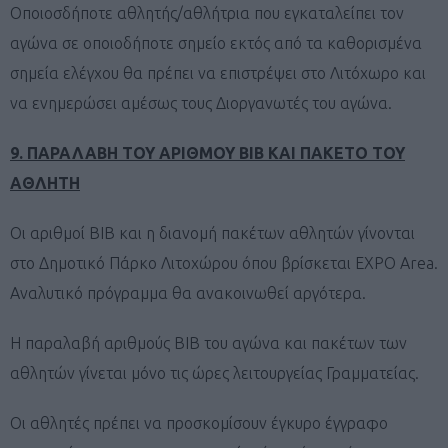
Οποιοσδήποτε αθλητής/αθλήτρια που εγκαταλείπει τον
αγώνα σε οποιοδήποτε σημείο εκτός από τα καθορισμένα
σημεία ελέγχου θα πρέπει να επιστρέψει στο Λιτόχωρο και
να ενημερώσει αμέσως τους Διοργανωτές του αγώνα.
9. ΠΑΡΑΛΑΒΗ ΤΟΥ ΑΡΙΘΜΟΥ
BIB
ΚΑΙ ΠΑΚΕΤΟ ΤΟΥ
ΑΘΛΗΤΗ
Οι αριθμοί BIB και η διανομή πακέτων αθλητών γίνονται
στο Δημοτικό Πάρκο Λιτοχώρου όπου βρίσκεται EXPO Area.
Αναλυτικό πρόγραμμα θα ανακοινωθεί αργότερα.
Η παραλαβή αριθμούς BIB του αγώνα και πακέτων των
αθλητών γίνεται μόνο τις ώρες λειτουργείας Γραμματείας.
Οι αθλητές πρέπει να προσκομίσουν έγκυρο έγγραφο