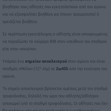
βοηθήσει τους αθλητές που εγκαταλείπουν από τον αγώνα
και να εξασφαλίσει βοήθεια για όποιον τραυματιστεί ή
χρειάζεται βοήθεια.
Σε περίπτωση εγκατάλειψης ο αθλητής είναι υποχρεωμένος
να παραδώσει το νούμερο ΒΙΒ στον υπεύθυνο του σταθμού
είτε στην «σκούπα».
Υπάρχει ένα
σημείου αποκλεισμού
στον αγώνα και είναι
ο
σταθμός «Μύλοι» (12
χλμ) σε
2ω45λ
από την εκκίνηση του
αγώνα.
Το σημείο αποκλεισμού βρίσκεται αμέσως μετά τον σταθμό
τροφοδοσίας, δηλαδή την ώρα που αθλητής/αθλήτρια
αποχωρεί από το σταθμό τροφοδοσίας. Οι αθλητές που δεν
θα φτάσουν στα σημεία αυτά εντός των καθορισμένων