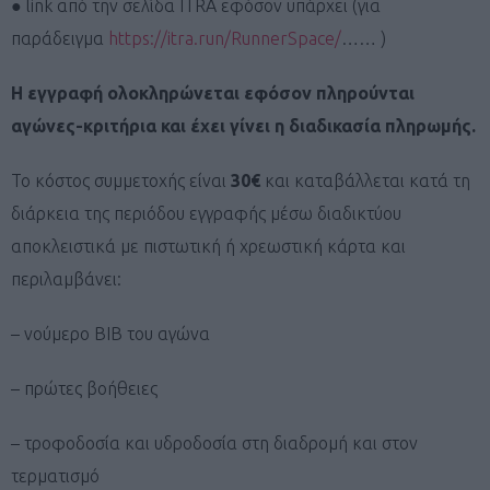
● link από την σελίδα ITRA εφόσον υπάρχει (για
παράδειγμα
https://itra.run/RunnerSpace/
…… )
Η εγγραφή ολοκληρώνεται εφόσον πληρούνται
αγώνες-κριτήρια και έχει γίνει η διαδικασία πληρωμής.
Το κόστος συμμετοχής είναι
30€
και καταβάλλεται κατά τη
διάρκεια της περιόδου εγγραφής μέσω διαδικτύου
αποκλειστικά με πιστωτική ή χρεωστική κάρτα και
περιλαμβάνει:
– νούμερο BIB του αγώνα
– πρώτες βοήθειες
– τροφοδοσία και υδροδοσία στη διαδρομή και στον
τερματισμό