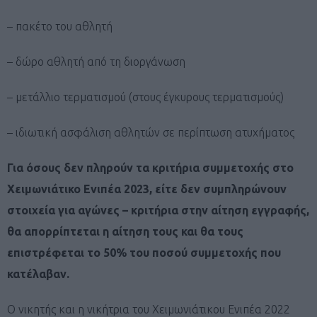
– πακέτο του αθλητή
– δώρο αθλητή από τη διοργάνωση
– μετάλλιο τερματισμού (στους έγκυρους τερματισμούς)
– ιδιωτική ασφάλιση αθλητών σε περίπτωση ατυχήματος
Για όσους δεν πληρούν τα κριτήρια συμμετοχής στο
Χειμωνιάτικο Ενιπέα 2023, είτε δεν συμπληρώνουν
στοιχεία για αγώνες – κριτήρια στην αίτηση εγγραφής,
θα απορρίπτεται η αίτηση τους και θα τους
επιστρέφεται το 50% του ποσού συμμετοχής που
κατέλαβαν.
Ο νικητής και η νικήτρια του Χειμωνιάτικου Ενιπέα 2022