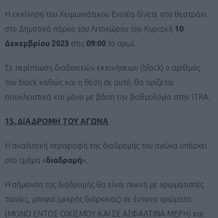
Η εκκίνηση του Χειμωνιάτικου Ενιπέα δίνετε στο θεατράκι
στο Δημοτικό πάρκο του Λιτοχώρου την Κυριακή
10
Δεκεμβρίου 2023
στις
09:00
το πρωί.
Σε περίπτωση διαδοχικών εκκινήσεων (block) ο αριθμός
του block καθώς και η θέση σε αυτό, θα ορίζεται
αποκλειστικά και μόνο με βάση την βαθμολογία στην ITRA.
15. ΔΙΑΔΡΟΜΗ ΤΟΥ ΑΓΩΝΑ
Η αναλυτική περιγραφή της διαδρομής του αγώνα υπάρχει
στο τμήμα «
διαδρομή
».
Η σήμανση της διαδρομής θα είναι πυκνή με χρωματιστές
ταινίες, μπογιά (μικρής διάρκειας) σε έντονα χρώματα
(ΜΟΝΟ ΕΝΤΟΣ ΟΙΚΙΣΜΟΥ ΚΑΙ ΣΕ ΑΣΦΑΛΤΙΝΑ ΜΕΡΗ) και