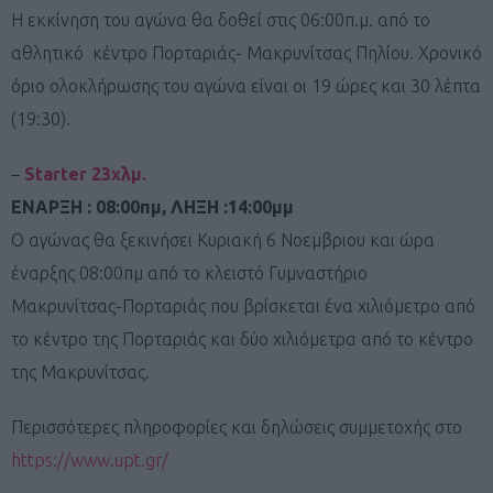
Η εκκίνηση του αγώνα θα δοθεί στις 06:00π.μ. από το
αθλητικό κέντρο Πορταριάς- Μακρυνίτσας Πηλίου. Χρονικό
όριο ολοκλήρωσης του αγώνα είναι οι 19 ώρες και 30 λέπτα
(19:30).
–
Starter 23χλμ.
ΕNAΡΞΗ : 08:00πμ, ΛΗΞΗ :14:00μμ
Ο αγώνας θα ξεκινήσει Κυριακή 6 Νοεμβριου και ώρα
έναρξης 08:00πμ από το κλειστό Γυμναστήριο
Μακρυνίτσας-Πορταριάς που βρίσκεται ένα χιλιόμετρο από
το κέντρο της Πορταριάς και δύο χιλιόμετρα από το κέντρο
της Μακρυνίτσας.
Περισσότερες πληροφορίες και δηλώσεις συμμετοχής στο
https://www.upt.gr/