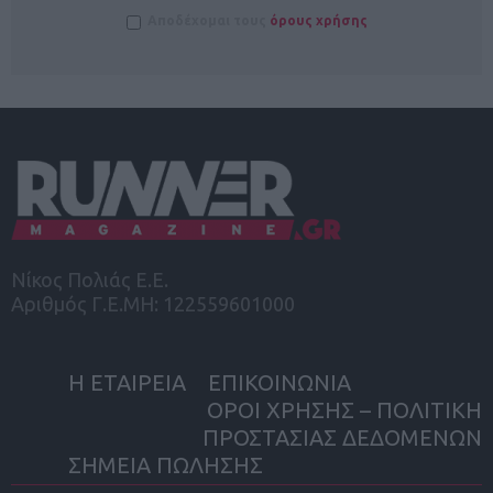
Αποδέχομαι τους
όρους χρήσης
Νίκος Πολιάς Ε.Ε.
Αριθμός Γ.Ε.ΜΗ: 122559601000
Η ΕΤΑΙΡΕΙΑ
ΕΠΙΚΟΙΝΩΝΙΑ
ΟΡΟΙ ΧΡΗΣΗΣ – ΠΟΛΙΤΙΚΗ
ΠΡΟΣΤΑΣΙΑΣ ΔΕΔΟΜΕΝΩΝ
ΣΗΜΕΙΑ ΠΩΛΗΣΗΣ