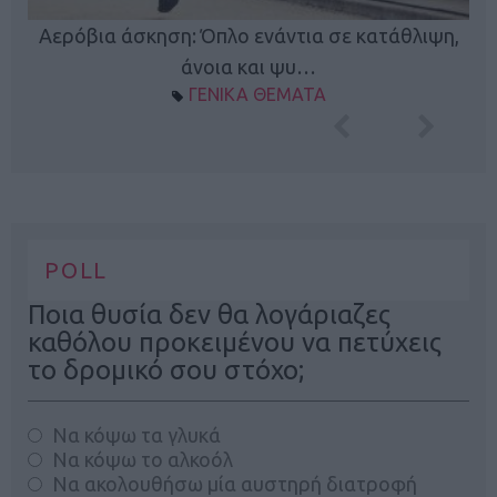
Κ
Αερόβια άσκηση: Όπλο ενάντια σε κατάθλιψη,
φή
άνοια και ψυ…
ΓΕΝΙΚΑ ΘΕΜΑΤΑ
POLL
Ποια θυσία δεν θα λογάριαζες
καθόλου προκειμένου να πετύχεις
το δρομικό σου στόχο;
Να κόψω τα γλυκά
Να κόψω το αλκοόλ
Να ακολουθήσω μία αυστηρή διατροφή