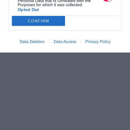
Personal Data that Is Unrelated with the
Purposes for which it was collected.
Opted Out
CONFIRM
Data Deletion
Data Access
Privacy Policy