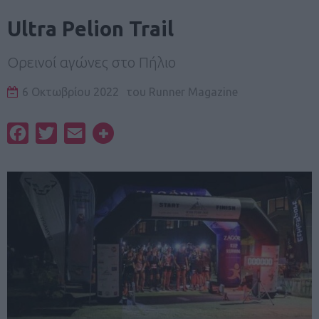
Ultra Pelion Trail
Ορεινοί αγώνες στο Πήλιο
6 Οκτωβρίου 2022
του
Runner Magazine
Facebook
Twitter
Email