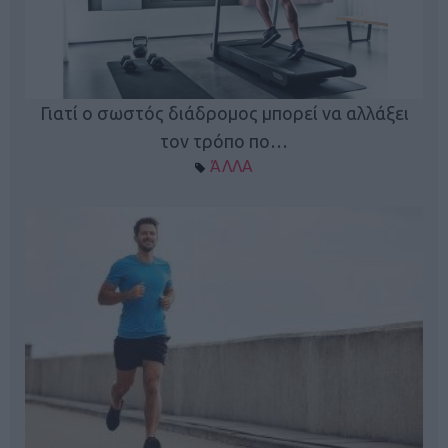
Γιατί ο σωστός διάδρομος μπορεί να αλλάξει
τον τρόπο πο…
ΆΛΛΑ