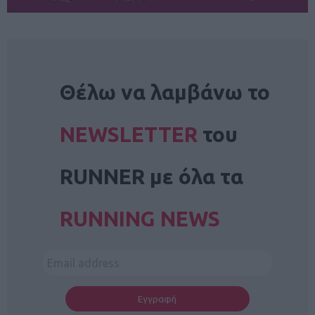
NEWSLETTER
Θέλω να λαμβάνω το
NEWSLETTER
του
RUNNER με όλα τα
RUNNING NEWS