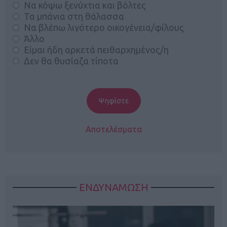
Να κόψω ξενύχτια και βόλτες
Τα μπάνια στη θάλασσα
Να βλέπω λιγότερο οικογένεια/φίλους
Άλλο
Είμαι ήδη αρκετά πειθαρχημένος/η
Δεν θα θυσίαζα τίποτα
Αποτελέσματα
ΕΝΔΥΝΑΜΩΣΗ