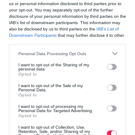
us or personal information disclosed to third parties prior to
your opt-out. You may separately opt-out of the further
disclosure of your personal information by third parties on the
IAB’s list of downstream participants. This information may
also be disclosed by us to third parties on the
IAB’s List of
Downstream Participants
that may further disclose it to other
third parties.
Personal Data Processing Opt Outs
Γίνε Συνδρομητής
I want to opt-out of the Sharing of my
personal data.
Opted In
Βρες το RUNNER!
I want to opt-out of the Sale of my
Personal Data.
Opted In
Όλα τα Τεύχη
I want to opt-out of processing my
Personal Data for Targeted Advertising.
Opted In
I want to opt-out of Collection, Use,
Retention, Sale, and/or Sharing of my