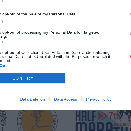
In
o opt-out of the Sale of my Personal Data.
In
to opt-out of processing my Personal Data for Targeted
ing.
In
o opt-out of Collection, Use, Retention, Sale, and/or Sharing
ersonal Data that Is Unrelated with the Purposes for which it
lected.
Out
CONFIRM
Data Deletion
Data Access
Privacy Policy