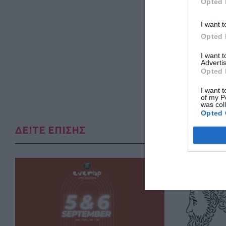
Opted 
I want t
Opted 
I want 
Advertis
Opted 
I want t
of my P
was col
Opted 
ΔΕΙΤΕ ΕΠΙΣΗΣ