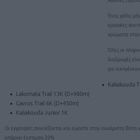
Αγώνες Ορεινο
Ένας μόλις μή
εργασίες συντ
χρώματα στην 
Όλες οι πληρ
διαδρομές είνα
για οικογένει
Kaliakouda T
Lakomata Trail 13K (D+980m)
Gavros Trail 6K (D+450m)
Kaliakouda Junior 1K
Οι εγγραφές συνεχίζονται και είμαστε στην ευχάριστη θέση 
υπάρχει έκπτωση 20%