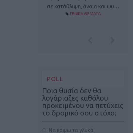
Α ΘΕΜΑΤΑ
σε κατάθλιψη, άνοια και ψυ…
ΓΕΝΙΚΑ ΘΕΜΑΤΑ
POLL
Ποια θυσία δεν θα
λογάριαζες καθόλου
προκειμένου να πετύχεις
το δρομικό σου στόχο;
Να κόψω τα γλυκά