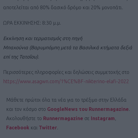
αποτελείται από 80% δασικό δρόμο και 20% μονοπάτι.
ΩΡΑ ΕΚΚΙΝΗΣΗΣ: 8:30 μ.μ.
Εκκίνηση και τερματισμός στη πηγή
Μπαχούνια (Βαρυμπόμπη μετά τα Βασιλικά κτήματα δεξιά
επί της Τατοΐου)
.
Περισσότερες πληροφορίες και δηλώσεις συμμετοχής στο
https://www.asagwn.com/1%CE%BF-nikterino-elafi-2022
Μάθετε πρώτοι όλα τα νέα για το τρέξιμο στην Ελλάδα
και τον κόσμο στο
GoogleNews του Runnermagazine
.
Ακολουθήστε το
Runnermagazine
σε
Instagram
,
Facebook
και
Twitter
.