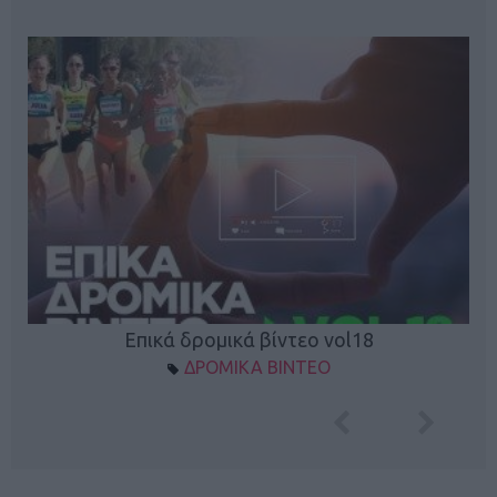
Επικά δρομικά βίντεο vol18
ΔΡΟΜΙΚΑ ΒΙΝΤΕΟ