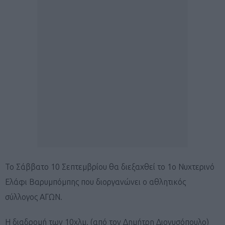
Το Σάββατο 10 Σεπτεμβρίου θα διεξαχθεί το 1ο Νυχτερινό
Ελάφι Βαρυμπόμπης που διοργανώνει ο αθλητικός
σύλλογος ΑΓΩΝ.
Η διαδρομή των 10χλμ. (από τον Δημήτρη Διονυσόπουλο)