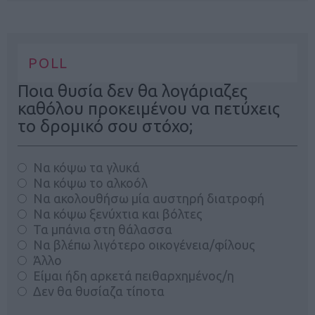
POLL
Ποια θυσία δεν θα λογάριαζες
καθόλου προκειμένου να πετύχεις
το δρομικό σου στόχο;
Να κόψω τα γλυκά
Να κόψω το αλκοόλ
Να ακολουθήσω μία αυστηρή διατροφή
Να κόψω ξενύχτια και βόλτες
Τα μπάνια στη θάλασσα
Να βλέπω λιγότερο οικογένεια/φίλους
Άλλο
Είμαι ήδη αρκετά πειθαρχημένος/η
Δεν θα θυσίαζα τίποτα