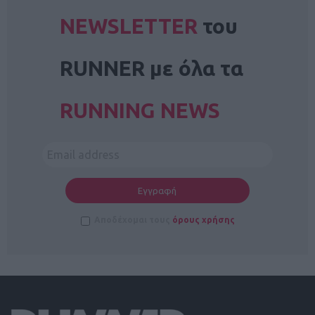
NEWSLETTER
του
RUNNER με όλα τα
RUNNING NEWS
Αποδέχομαι τους
όρους χρήσης