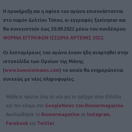
Η προκήρυξη και η αφίσα του αγώνα επισυνάπτονται
στο παρόν Δελτίου Τύπου, οι εγγραφές ξεκίνησαν και
θα συνεχιστούν έως 20.09.2022 μέσω του συνδέσμου:
ΦΟΡΜΑ ΕΓΓΡΑΦΩΝ ΙΣΣΩΡΙΑ ΑΡΤΕΜΙΣ 2022
.
Οι λεπτομέρειες του αγώνα έχουν ήδη αναρτηθεί στην
ιστοσελίδα των Ομοίων της Μάνης
(
www.homoioimanis.com
) το οποίο θα ενημερώνεται
συνεχώς με νέες πληροφορίες.
Μάθετε πρώτοι όλα τα νέα για το τρέξιμο στην Ελλάδα
και τον κόσμο στο
GoogleNews του Runnermagazine
.
Ακολουθήστε το
Runnermagazine
σε
Instagram
,
Facebook
και
Twitter
.