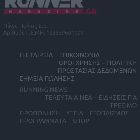
Νίκος Πολιάς Ε.Ε.
Αριθμός Γ.Ε.ΜΗ: 122559601000
Η ΕΤΑΙΡΕΙΑ
ΕΠΙΚΟΙΝΩΝΙΑ
ΟΡΟΙ ΧΡΗΣΗΣ – ΠΟΛΙΤΙΚΗ
ΠΡΟΣΤΑΣΙΑΣ ΔΕΔΟΜΕΝΩΝ
ΣΗΜΕΙΑ ΠΩΛΗΣΗΣ
RUNNING NEWS
ΤΕΛΕΥΤΑΙΑ ΝΕΑ – ΕΙΔΗΣΕΙΣ ΓΙΑ
ΤΡΕΞΙΜΟ
ΠΡΟΠΟΝΗΣΗ
ΥΓΕΙΑ
ΕΞΟΠΛΙΣΜΟΣ
ΠΡΟΓΡΑΜΜΑΤΑ
SHOP
facebook
twitter
instagram
yout