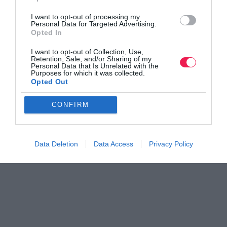
Γίνε Συνδρομητής
I want to opt-out of processing my
Personal Data for Targeted Advertising.
Opted In
Βρες το RUNNER!
I want to opt-out of Collection, Use,
Retention, Sale, and/or Sharing of my
Personal Data that Is Unrelated with the
Purposes for which it was collected.
Όλα τα Τεύχη
Opted Out
CONFIRM
Data Deletion
Data Access
Privacy Policy