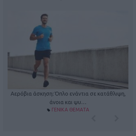
Αερόβια άσκηση: Όπλο ενάντια σε κατάθλιψη,
Κ
φή
άνοια και ψυ…
ΓΕΝΙΚΑ ΘΕΜΑΤΑ