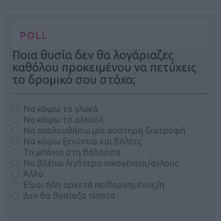
POLL
Ποια θυσία δεν θα λογάριαζες
καθόλου προκειμένου να πετύχεις
το δρομικό σου στόχο;
Να κόψω τα γλυκά
Να κόψω το αλκοόλ
Να ακολουθήσω μία αυστηρή διατροφή
Να κόψω ξενύχτια και βόλτες
Τα μπάνια στη θάλασσα
Να βλέπω λιγότερο οικογένεια/φίλους
Άλλο
Είμαι ήδη αρκετά πειθαρχημένος/η
Δεν θα θυσίαζα τίποτα