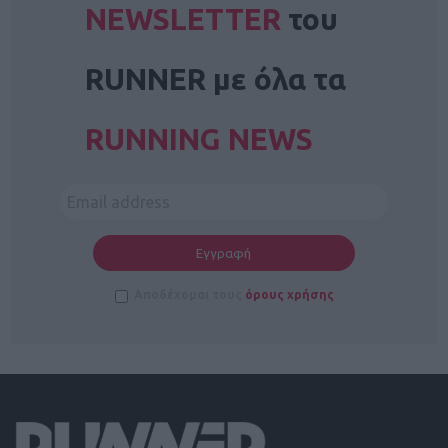
NEWSLETTER
του
RUNNER με όλα τα
RUNNING NEWS
Αποδέχομαι τους
όρους χρήσης