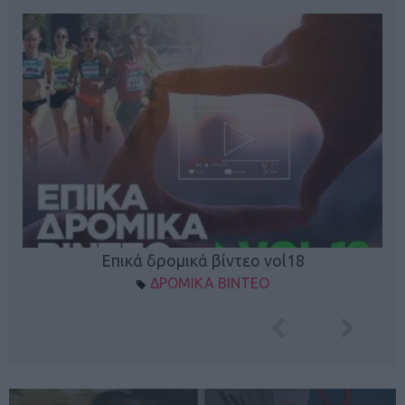
Επικά δρομικά βίντεο vol18
ΔΡΟΜΙΚΑ ΒΙΝΤΕΟ