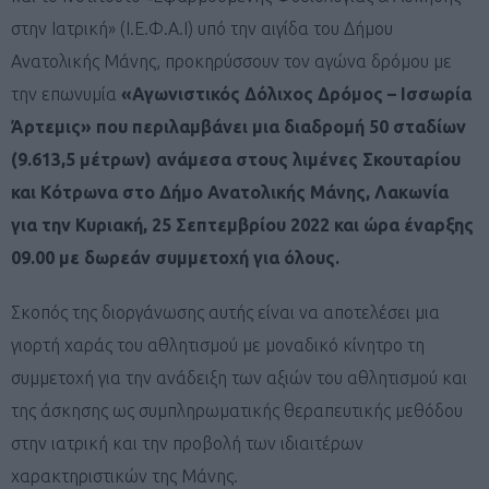
στην Ιατρική» (Ι.Ε.Φ.Α.Ι) υπό την αιγίδα του Δήμου
Ανατολικής Μάνης, προκηρύσσουν τον αγώνα δρόμου με
την επωνυμία
«Αγωνιστικός Δόλιχος Δρόμος – Ισσωρία
Άρτεμις» που περιλαμβάνει μια διαδρομή 50 σταδίων
(9.613,5 μέτρων) ανάμεσα στους λιμένες Σκουταρίου
και Κότρωνα στο Δήμο Ανατολικής Μάνης, Λακωνία
για την Κυριακή, 25 Σεπτεμβρίου 2022 και ώρα έναρξης
09.00 με δωρεάν συμμετοχή για όλους.
Σκοπός της διοργάνωσης αυτής είναι να αποτελέσει μια
γιορτή χαράς του αθλητισμού με μοναδικό κίνητρο τη
συμμετοχή για την ανάδειξη των αξιών του αθλητισμού και
της άσκησης ως συμπληρωματικής θεραπευτικής μεθόδου
στην ιατρική και την προβολή των ιδιαιτέρων
χαρακτηριστικών της Μάνης.