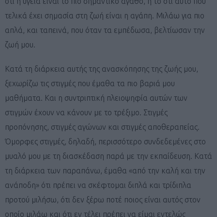
ότι η υγεία είναι το πιο σημαντικό αγαθό, ή το ότι αυτό που
τελικά έχει σημασία στη ζωή είναι η αγάπη. Μιλάω για πιο
απλά, και ταπεινά, που όταν τα εμπέδωσα, βελτίωσαν την
ζωή μου.
Κατά τη διάρκεια αυτής της ανασκόπησης της ζωής μου,
ξεχωρίζω τις στιγμές που έμαθα τα πιο βαριά μου
μαθήματα. Και η συντριπτική πλειοψηφία αυτών των
στιγμών έχουν να κάνουν με το τρέξιμο. Στιγμές
προπόνησης, στιγμές αγώνων και στιγμές αποθεραπείας.
Όμορφες στιγμές, δηλαδή, περισσότερο συνδεδεμένες στο
μυαλό μου με τη διασκέδαση παρά με την εκπαίδευση. Κατά
τη διάρκεια των παραπάνω, έμαθα «από την καλή και την
ανάποδη» ότι πρέπει να σκέφτομαι διπλά και τρίδιπλα
προτού μιλήσω, ότι δεν ξέρω ποτέ ποιος είναι αυτός στον
οποίο μιλάω και ότι εν τέλει πρέπει να είμαι εντελώς