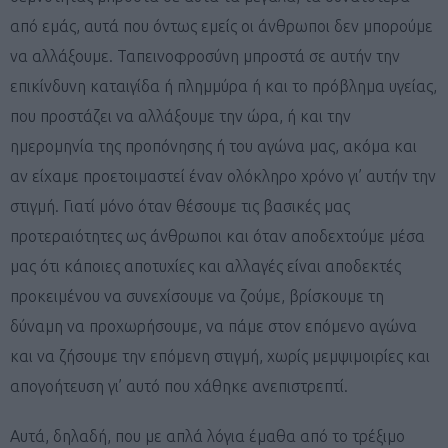
από εμάς, αυτά που όντως εμείς οι άνθρωποι δεν μπορούμε
να αλλάξουμε. Ταπεινοφροσύνη μπροστά σε αυτήν την
επικίνδυνη καταιγίδα ή πλημμύρα ή και το πρόβλημα υγείας,
που προστάζει να αλλάξουμε την ώρα, ή και την
ημερομηνία της προπόνησης ή του αγώνα μας, ακόμα και
αν είχαμε προετοιμαστεί έναν ολόκληρο χρόνο γι’ αυτήν την
στιγμή. Γιατί μόνο όταν θέσουμε τις βασικές μας
προτεραιότητες ως άνθρωποι και όταν αποδεχτούμε μέσα
μας ότι κάποιες αποτυχίες και αλλαγές είναι αποδεκτές
προκειμένου να συνεχίσουμε να ζούμε, βρίσκουμε τη
δύναμη να προχωρήσουμε, να πάμε στον επόμενο αγώνα
και να ζήσουμε την επόμενη στιγμή, χωρίς μεμψιμοιρίες και
απογοήτευση γι’ αυτό που χάθηκε ανεπιστρεπτί.
Αυτά, δηλαδή, που με απλά λόγια έμαθα από το τρέξιμο