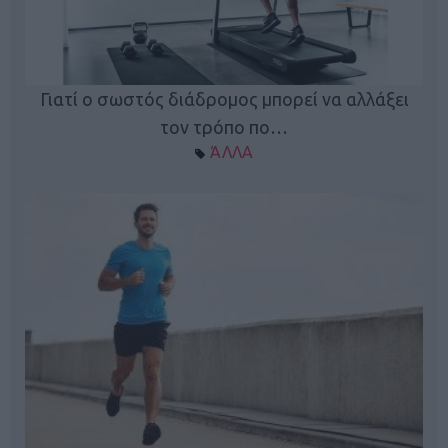
Γιατί ο σωστός διάδρομος μπορεί να αλλάξει
τον τρόπο πο…
ΆΛΛΑ