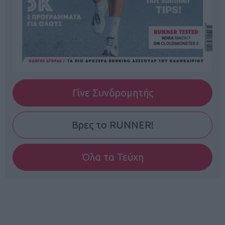
Γίνε Συνδρομητής
Βρες το RUNNER!
Όλα τα Τεύχη