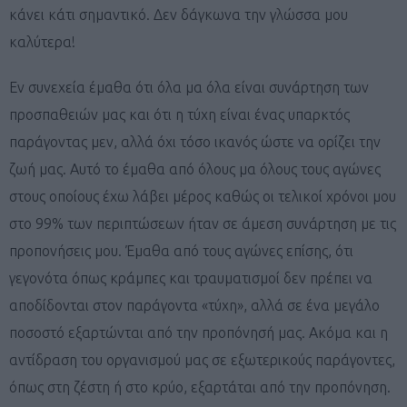
κάνει κάτι σημαντικό. Δεν δάγκωνα την γλώσσα μου
καλύτερα!
Εν συνεχεία έμαθα ότι όλα μα όλα είναι συνάρτηση των
προσπαθειών μας και ότι η τύχη είναι ένας υπαρκτός
παράγοντας μεν, αλλά όχι τόσο ικανός ώστε να ορίζει την
ζωή μας. Αυτό το έμαθα από όλους μα όλους τους αγώνες
στους οποίους έχω λάβει μέρος καθώς οι τελικοί χρόνοι μου
στο 99% των περιπτώσεων ήταν σε άμεση συνάρτηση με τις
προπονήσεις μου. Έμαθα από τους αγώνες επίσης, ότι
γεγονότα όπως κράμπες και τραυματισμοί δεν πρέπει να
αποδίδονται στον παράγοντα «τύχη», αλλά σε ένα μεγάλο
ποσοστό εξαρτώνται από την προπόνησή μας. Ακόμα και η
αντίδραση του οργανισμού μας σε εξωτερικούς παράγοντες,
όπως στη ζέστη ή στο κρύο, εξαρτάται από την προπόνηση.