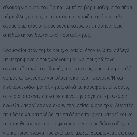
σίγουρη για αυτό που θα πω. Αυτό το βαρύ μάθημα το πήρα
πάμπολλες φορές, όταν αυτοί που νόμιζα ότι ήταν απλοί
δρομείς με τους οποίους συνομιλούσα στις προπονήσεις,
αποδείχτηκαν διακριτικοί πρωταθλητές.
Κορυφαίοι στον τομέα τους, οι οποίοι όταν εγώ τους έλεγα
με υπερηφάνεια τους χρόνους μου και τους ρώταγα
συγκαταβατικά τους δικούς τους στόχους, μπορεί ντροπαλά
να μου απαντούσαν «οι Ολυμπιακοί του Πεκίνου». Ή και
λιγότεροι διάσημοι αθλητές, αλλά με κορυφαίες επιδόσεις,
οι οποίοι έτρεχαν δίπλα σε εμένα την αργή για εμψύχωση,
ενώ θα μπορούσαν να έχουν τερματίσει ώρες πριν. Αθλητές
που δεν είχα καταλάβει τις επιδόσεις τους και μπορεί και να
προσπαθούσα να τους εμψυχώσω ή να τους δώσω οδηγίες
για κάποιον αγώνα που εγώ είχα τρέξει, θεωρώντας ότι έχω