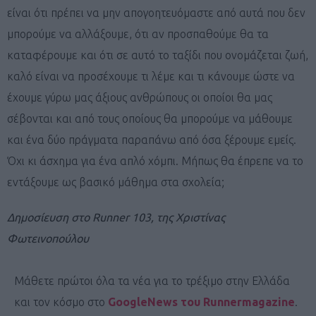
είναι ότι πρέπει να μην απογοητευόμαστε από αυτά που δεν
μπορούμε να αλλάξουμε, ότι αν προσπαθούμε θα τα
καταφέρουμε και ότι σε αυτό το ταξίδι που ονομάζεται ζωή,
καλό είναι να προσέχουμε τι λέμε και τι κάνουμε ώστε να
έχουμε γύρω μας άξιους ανθρώπους οι οποίοι θα μας
σέβονται και από τους οποίους θα μπορούμε να μάθουμε
και ένα δύο πράγματα παραπάνω από όσα ξέρουμε εμείς.
Όχι κι άσχημα για ένα απλό χόμπι. Μήπως θα έπρεπε να το
εντάξουμε ως βασικό μάθημα στα σχολεία;
Δημοσίευση στο Runner 103, της Χριστίνας
Φωτεινοπούλου
Μάθετε πρώτοι όλα τα νέα για το τρέξιμο στην Ελλάδα
και τον κόσμο στο
GoogleNews του Runnermagazine
.