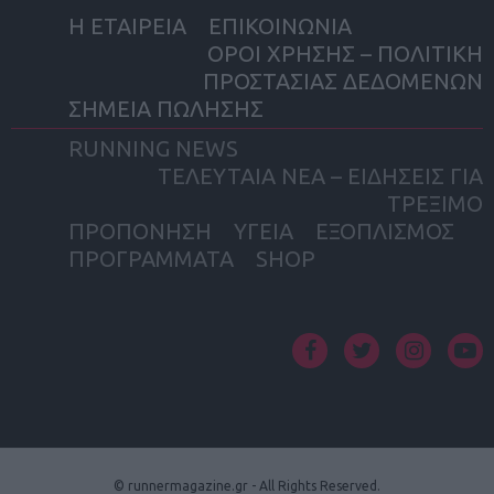
Η ΕΤΑΙΡΕΙΑ
ΕΠΙΚΟΙΝΩΝΙΑ
ΟΡΟΙ ΧΡΗΣΗΣ – ΠΟΛΙΤΙΚΗ
ΠΡΟΣΤΑΣΙΑΣ ΔΕΔΟΜΕΝΩΝ
ΣΗΜΕΙΑ ΠΩΛΗΣΗΣ
RUNNING NEWS
ΤΕΛΕΥΤΑΙΑ ΝΕΑ – ΕΙΔΗΣΕΙΣ ΓΙΑ
ΤΡΕΞΙΜΟ
ΠΡΟΠΟΝΗΣΗ
ΥΓΕΙΑ
ΕΞΟΠΛΙΣΜΟΣ
ΠΡΟΓΡΑΜΜΑΤΑ
SHOP
facebook
twitter
instagram
yout
© runnermagazine.gr - All Rights Reserved.