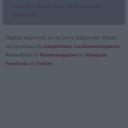
Για να δείτε θέματα υγείας ειδικά για δρομείς
πατήστε εδώ.
Μάθετε πρώτοι όλα τα νέα για το τρέξιμο στην Ελλάδα
και τον κόσμο στο
GoogleNews του Runnermagazine
.
Ακολουθήστε το
Runnermagazine
σε
Instagram
,
Facebook
και
Twitter
.