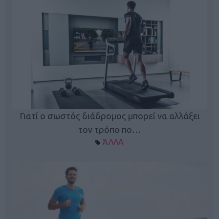
Γιατί ο σωστός διάδρομος μπορεί να αλλάξει
τον τρόπο πο…
ΆΛΛΑ