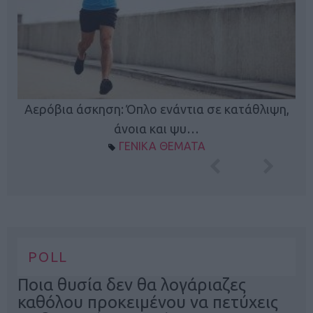
Κ
Αερόβια άσκηση: Όπλο ενάντια σε κατάθλιψη,
φή
άνοια και ψυ…
ΓΕΝΙΚΑ ΘΕΜΑΤΑ
POLL
Ποια θυσία δεν θα λογάριαζες
καθόλου προκειμένου να πετύχεις