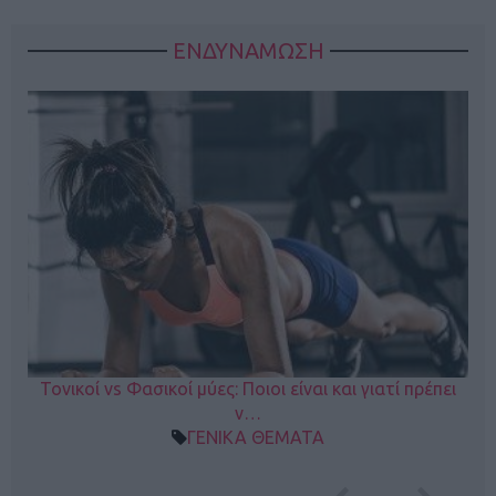
ΕΝΔΥΝΑΜΩΣΗ
Τονικοί vs Φασικοί μύες: Ποιοι είναι και γιατί πρέπει
ν…
ΓΕΝΙΚΑ ΘΕΜΑΤΑ