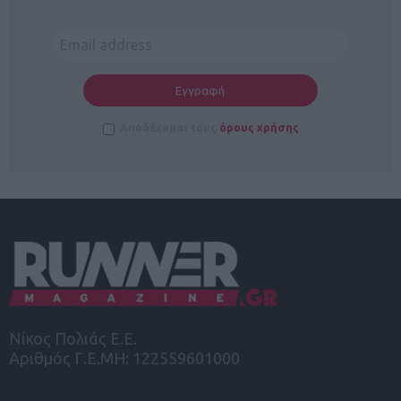
Αποδέχομαι τους
όρους χρήσης
Νίκος Πολιάς Ε.Ε.
Αριθμός Γ.Ε.ΜΗ: 122559601000