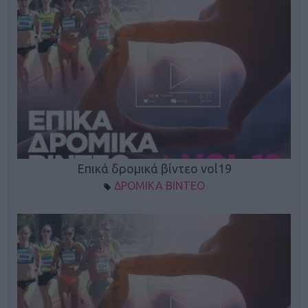
Επικά δρομικά βίντεο vol19
ΔΡΟΜΙΚΑ ΒΙΝΤΕΟ