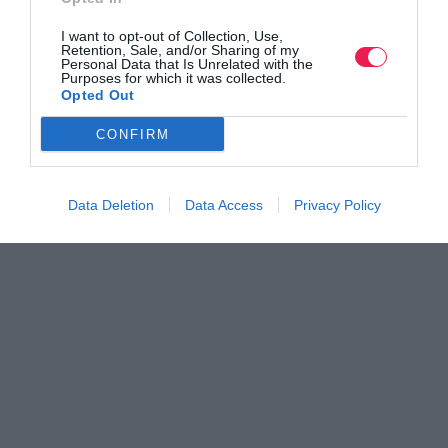
Όλα τα Τεύχη
I want to opt-out of Collection, Use,
Retention, Sale, and/or Sharing of my
Personal Data that Is Unrelated with the
Purposes for which it was collected.
Opted Out
CONFIRM
Data Deletion
Data Access
Privacy Policy