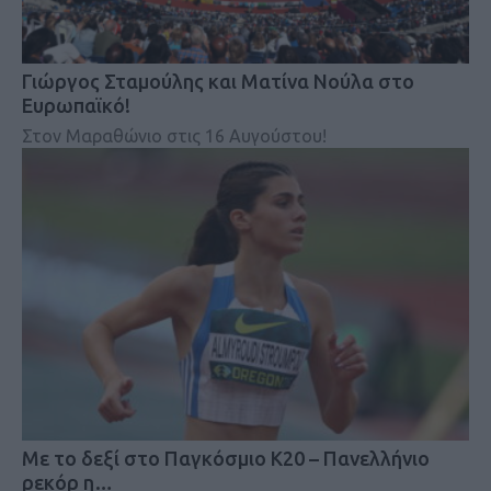
Γιώργος Σταμούλης και Ματίνα Νούλα στο
Ευρωπαϊκό!
Στον Μαραθώνιο στις 16 Αυγούστου!
Mε το δεξί στο Παγκόσμιο Κ20 – Πανελλήνιο
ρεκόρ η…