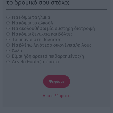
το δρομικό σου στόχο;
Να κόψω τα γλυκά
Να κόψω το αλκοόλ
Να ακολουθήσω μία αυστηρή διατροφή
Να κόψω ξενύχτια και βόλτες
Τα μπάνια στη θάλασσα
Να βλέπω λιγότερο οικογένεια/φίλους
Άλλο
Είμαι ήδη αρκετά πειθαρχημένος/η
Δεν θα θυσίαζα τίποτα
Αποτελέσματα