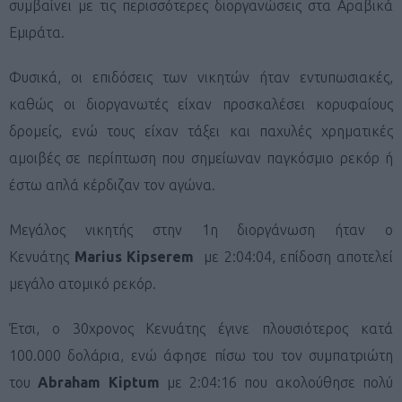
συμβαίνει με τις περισσότερες διοργανώσεις στα Αραβικά
Εμιράτα.
Φυσικά, οι επιδόσεις των νικητών ήταν εντυπωσιακές,
καθώς οι διοργανωτές είχαν προσκαλέσει κορυφαίους
δρομείς, ενώ τους είχαν τάξει και παχυλές χρηματικές
αμοιβές σε περίπτωση που σημείωναν παγκόσμιο ρεκόρ ή
έστω απλά κέρδιζαν τον αγώνα.
Μεγάλος νικητής στην 1η διοργάνωση ήταν ο
Κενυάτης
Marius Kipserem
με 2:04:04, επίδοση αποτελεί
μεγάλο ατομικό ρεκόρ.
Έτσι, ο 30χρονος Κενυάτης έγινε πλουσιότερος κατά
100.000 δολάρια, ενώ άφησε πίσω του τον συμπατριώτη
του
Abraham Kiptum
με 2:04:16 που ακολούθησε πολύ