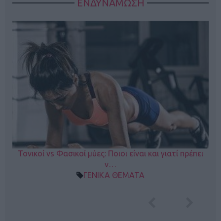
ΕΝΔΥΝΑΜΩΣΗ
Τονικοί vs Φασικοί μύες: Ποιοι είναι και γιατί πρέπει
ν…
ΓΕΝΙΚΑ ΘΕΜΑΤΑ