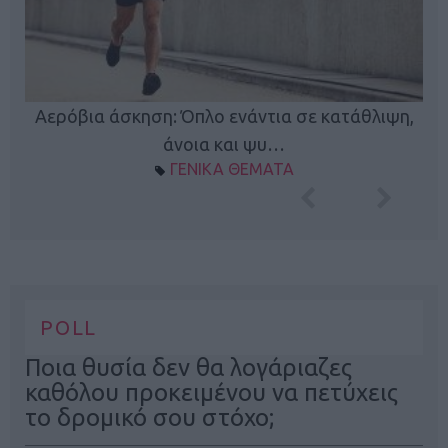
Κ
Αερόβια άσκηση: Όπλο ενάντια σε κατάθλιψη,
φή
άνοια και ψυ…
ΓΕΝΙΚΑ ΘΕΜΑΤΑ
POLL
Ποια θυσία δεν θα λογάριαζες
καθόλου προκειμένου να πετύχεις
το δρομικό σου στόχο;