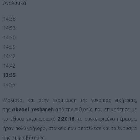
Αναλυτικά:
14:38
14:53
14:50
14:59
14:42
14:42
13:55
14:59
Μάλιστα, και στην περίπτωση της γυναίκας νικήτριας,
της
Ababel Yeshaneh
από την Αιθιοπία που επικράτησε με
το εξίσου εντυπωσιακό
2:20:16
, το συγκεκριμένο πέρασμα
ήταν πολύ γρήγορο, στοιχείο που αποτέλεσε και το έναυσμα
της αμφισβήτησης.