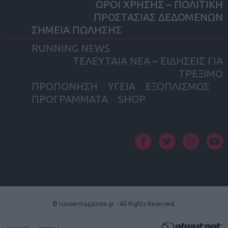
ΟΡΟΙ ΧΡΗΣΗΣ – ΠΟΛΙΤΙΚΗ
ΠΡΟΣΤΑΣΙΑΣ ΔΕΔΟΜΕΝΩΝ
ΣΗΜΕΙΑ ΠΩΛΗΣΗΣ
RUNNING NEWS
ΤΕΛΕΥΤΑΙΑ ΝΕΑ – ΕΙΔΗΣΕΙΣ ΓΙΑ
ΤΡΕΞΙΜΟ
ΠΡΟΠΟΝΗΣΗ
ΥΓΕΙΑ
ΕΞΟΠΛΙΣΜΟΣ
ΠΡΟΓΡΑΜΜΑΤΑ
SHOP
facebook
twitter
instagram
yout
© runnermagazine.gr - All Rights Reserved.