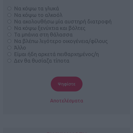
Να κόψω τα γλυκά
Να κόψω το αλκοόλ
Να ακολουθήσω μία αυστηρή διατροφή
Να κόψω ξενύχτια και βόλτες
Τα μπάνια στη θάλασσα
Να βλέπω λιγότερο οικογένεια/φίλους
Άλλο
Είμαι ήδη αρκετά πειθαρχημένος/η
Δεν θα θυσίαζα τίποτα
Αποτελέσματα