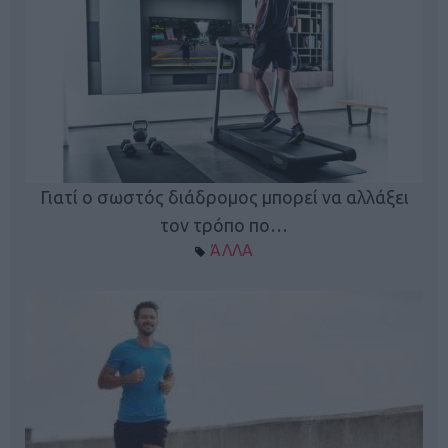
Γιατί ο σωστός διάδρομος μπορεί να αλλάξει
τον τρόπο πο…
ΆΛΛΑ