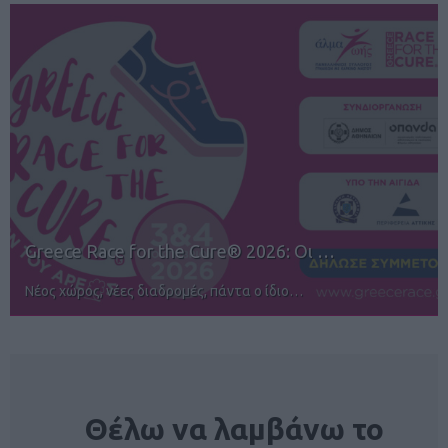
12ος TUI Rhodes Marathon: Άνοιγμα ε…
Αγώνες για όλους στην Ρόδο
NEWSLETTER
Θέλω να λαμβάνω το