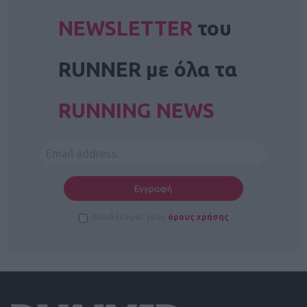
NEWSLETTER
του
RUNNER με όλα τα
RUNNING NEWS
Αποδέχομαι τους
όρους χρήσης