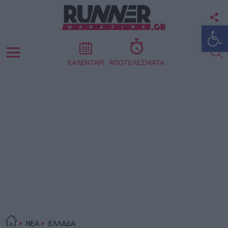
F
Ανοίξτε
U
S
Menu
ΚΑΛΕΝΤΑΡΙ
ΑΠΟΤΕΛΕΣΜΑΤΑ
ΝΕΑ
ΕΛΛΑΔΑ