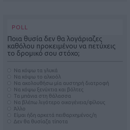
POLL
Ποια θυσία δεν θα λογάριαζες
καθόλου προκειμένου να πετύχεις
το δρομικό σου στόχο;
Να κόψω τα γλυκά
Να κόψω το αλκοόλ
Να ακολουθήσω μία αυστηρή διατροφή
Να κόψω ξενύχτια και βόλτες
Τα μπάνια στη θάλασσα
Να βλέπω λιγότερο οικογένεια/φίλους
Άλλο
Είμαι ήδη αρκετά πειθαρχημένος/η
Δεν θα θυσίαζα τίποτα