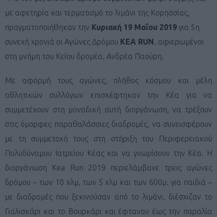
με αφετηρία και τερματισμό το λιμάνι της Κορησσίας,
πραγματοποιήθηκαν την
Κυριακή 19 Μαΐου 2019
για 5η
συνεχή χρονιά οι Αγώνες Δρόμου
KEA RUN
, αφιερωμένοι
στη μνήμη του Κείου δρομέα, Ανδρέα Παούρη.
Με αφορμή τους αγώνες, πλήθος κόσμου και μέλη
αθλητικών συλλόγων επισκέφτηκαν την Κέα για να
συμμετέχουν στη μοναδική αυτή διοργάνωση, να τρέξουν
στις όμορφες παραθαλάσσιες διαδρομές, να συνεισφέρουν
με τη συμμετοχή τους στη στήριξη του Περιφερειακού
Πολυδύναμου Ιατρείου Κέας και να γνωρίσουν την Κέα. Η
διοργάνωση Kea Run 2019 περιελάμβανε τρεις αγώνες
δρόμου – των 10 χλμ, των 5 χλμ και των 600μ. για παιδιά –
με διαδρομές που ξεκινούσαν από το λιμάνι, διέσχιζαν το
Γιαλισκάρι και το Βουρκάρι και έφταναν έως την παραλία