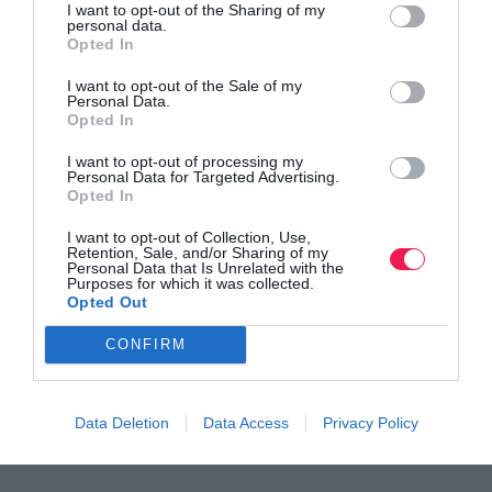
I want to opt-out of the Sharing of my
personal data.
Opted In
I want to opt-out of the Sale of my
Personal Data.
Opted In
I want to opt-out of processing my
Personal Data for Targeted Advertising.
Τα αποτελέσματα από τους αγώνες δρόμου το
Opted In
Σαββατοκύριακ…
I want to opt-out of Collection, Use,
Retention, Sale, and/or Sharing of my
Personal Data that Is Unrelated with the
Purposes for which it was collected.
Opted Out
CONFIRM
Data Deletion
Data Access
Privacy Policy