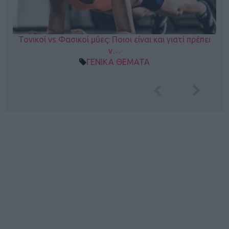
Τονικοί vs Φασικοί μύες: Ποιοι είναι και γιατί πρέπει
ν…
ΓΕΝΙΚΑ ΘΕΜΑΤΑ