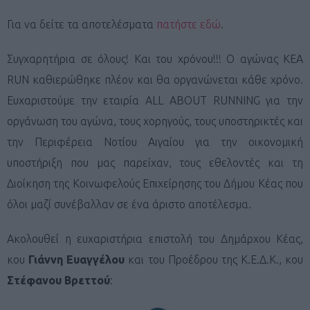
Για να δείτε τα αποτελέσματα
πατήστε εδώ
.
Συγχαρητήρια σε όλους! Και του χρόνου!!! Ο αγώνας KEA
RUN καθιερώθηκε πλέον και θα οργανώνεται κάθε χρόνο.
Ευχαριστούμε την εταιρία ALL ABOUT RUNNING για την
οργάνωση του αγώνα, τους χορηγούς, τους υποστηρικτές και
την Περιφέρεια Νοτίου Αιγαίου για την οικονομική
υποστήριξη που μας παρείχαν, τους εθελοντές και τη
Διοίκηση της Κοινωφελούς Επιχείρησης του Δήμου Κέας που
όλοι μαζί συνέβαλλαν σε ένα άριστο αποτέλεσμα.
Ακολουθεί η ευχαριστήρια επιστολή του Δημάρχου Κέας,
κου
Γιάννη Ευαγγέλου
και του Προέδρου της Κ.Ε.Δ.Κ., κου
Στέφανου Βρεττού
: