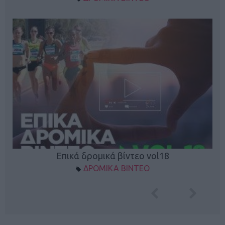
Επικά δρομικά βίντεο vol18
ΔΡΟΜΙΚΑ ΒΙΝΤΕΟ