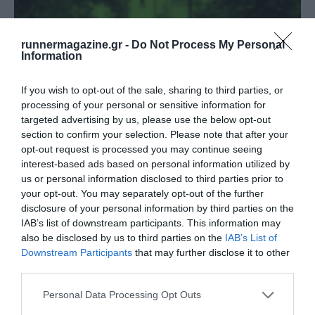
runnermagazine.gr -
Do Not Process My Personal
Information
If you wish to opt-out of the sale, sharing to third parties, or
processing of your personal or sensitive information for
targeted advertising by us, please use the below opt-out
section to confirm your selection. Please note that after your
opt-out request is processed you may continue seeing
interest-based ads based on personal information utilized by
us or personal information disclosed to third parties prior to
Άνοιγμα εγγραφών για το 12th Lycabettus Run
your opt-out. You may separately opt-out of the further
disclosure of your personal information by third parties on the
IAB’s list of downstream participants. This information may
Δείτε περισσότερα
also be disclosed by us to third parties on the
IAB’s List of
Downstream Participants
that may further disclose it to other
third parties.
Personal Data Processing Opt Outs