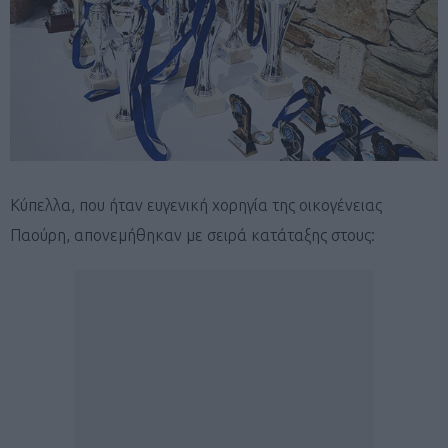
Κύπελλα, που ήταν ευγενική χορηγία της οικογένειας
Παούρη, απονεμήθηκαν με σειρά κατάταξης στους: